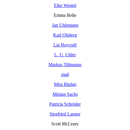
Elke Weigel
Emma Belle
Jan Uhlemann
Karl Olsberg
Lia Haycraft
L. U. Ulder
Markus Tillmanns
matì
Mira Bluhm
Miriam Sachs
Patricia Schröder
Siegfried Langer
Scott McLeary