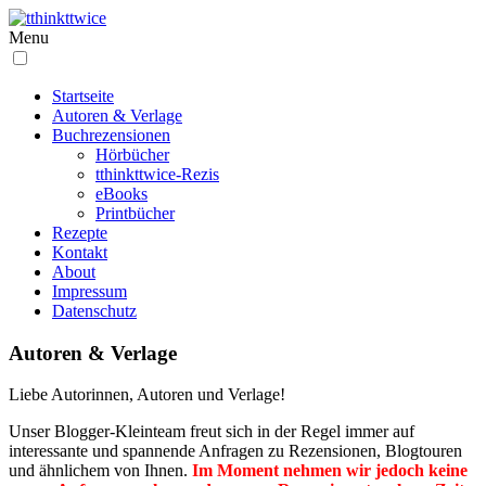
Menu
Startseite
Autoren & Verlage
Buchrezensionen
Hörbücher
tthinkttwice-Rezis
eBooks
Printbücher
Rezepte
Kontakt
About
Impressum
Datenschutz
Autoren & Verlage
Liebe Autorinnen, Autoren und Verlage!
Unser Blogger-Kleinteam freut sich in der Regel immer auf
interessante und spannende Anfragen zu Rezensionen, Blogtouren
und ähnlichem von Ihnen.
Im Moment nehmen wir jedoch keine