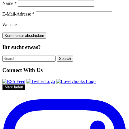
Name
*
E-Mail-Adresse
*
Website
Ihr sucht etwas?
Search
Search
for:
Connect With Us
Mehr laden