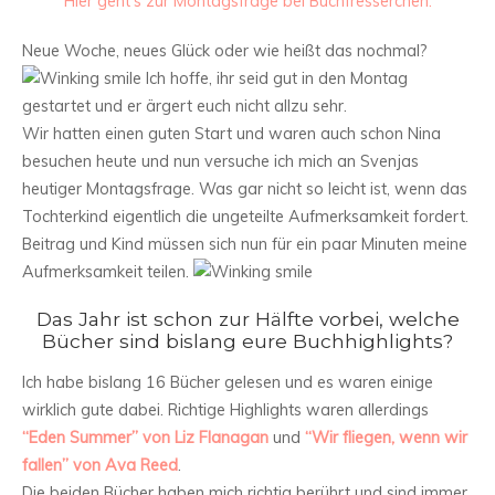
Hier geht’s zur Montagsfrage bei Buchfresserchen.
Neue Woche, neues Glück oder wie heißt das nochmal?
Ich hoffe, ihr seid gut in den Montag
gestartet und er ärgert euch nicht allzu sehr.
Wir hatten einen guten Start und waren auch schon Nina
besuchen heute und nun versuche ich mich an Svenjas
heutiger Montagsfrage. Was gar nicht so leicht ist, wenn das
Tochterkind eigentlich die ungeteilte Aufmerksamkeit fordert.
Beitrag und Kind müssen sich nun für ein paar Minuten meine
Aufmerksamkeit teilen.
Das Jahr ist schon zur Hälfte vorbei, welche
Bücher sind bislang eure Buchhighlights?
Ich habe bislang 16 Bücher gelesen und es waren einige
wirklich gute dabei. Richtige Highlights waren allerdings
“Eden Summer” von Liz Flanagan
und
“Wir fliegen, wenn wir
fallen” von Ava Reed
.
Die beiden Bücher haben mich richtig berührt und sind immer