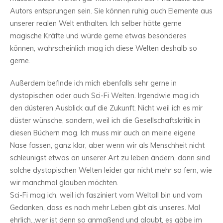
Autors entsprungen sein. Sie können ruhig auch Elemente aus
unserer realen Welt enthalten. Ich selber hätte gerne
magische Kräfte und würde gerne etwas besonderes
können, wahrscheinlich mag ich diese Welten deshalb so
gerne.
Außerdem befinde ich mich ebenfalls sehr gerne in
dystopischen oder auch Sci-Fi Welten. Irgendwie mag ich
den düsteren Ausblick auf die Zukunft. Nicht weil ich es mir
düster wünsche, sondern, weil ich die Gesellschaftskritik in
diesen Büchern mag. Ich muss mir auch an meine eigene
Nase fassen, ganz klar, aber wenn wir als Menschheit nicht
schleunigst etwas an unserer Art zu leben ändern, dann sind
solche dystopischen Welten leider gar nicht mehr so fern, wie
wir manchmal glauben möchten.
Sci-Fi mag ich, weil ich fasziniert vom Weltall bin und vom
Gedanken, dass es noch mehr Leben gibt als unseres. Mal
ehrlich…wer ist denn so anmaßend und glaubt, es gäbe im