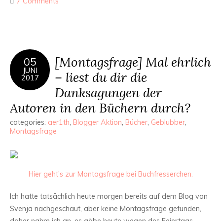
7 Comments
[Montagsfrage] Mal ehrlich
05
JUNI
– liest du dir die
2017
Danksagungen der
Autoren in den Büchern durch?
categories:
aer1th
,
Blogger Aktion
,
Bücher
,
Geblubber
,
Montagsfrage
Hier geht’s zur Montagsfrage bei Buchfresserchen.
Ich hatte tatsächlich heute morgen bereits auf dem Blog von
Svenja nachgeschaut, aber keine Montagsfrage gefunden,