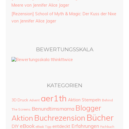
Meere von Jennifer Alice Jager
[Rezension] School of Myth & Magic: Der Kuss der Nixe
von Jennifer Alice Jager
BEWERTUNGSSKALA
KATEGORIEN
aer1th
Aktion Stempeln
3D Druck
Advent
Behind
Blogger
Benundtimsmama
The Screens
Bücher
Buchrezension
Aktion
eBook
Erfahrungen
DIY
entdeckt
eBook Tipp
Fachbuch