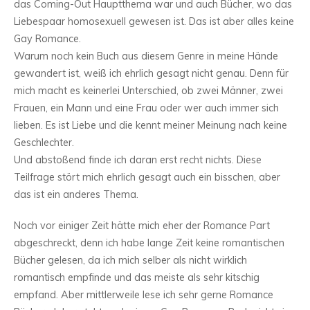
das Coming-Out Hauptthema war und auch Bücher, wo das
Liebespaar homosexuell gewesen ist. Das ist aber alles keine
Gay Romance.
Warum noch kein Buch aus diesem Genre in meine Hände
gewandert ist, weiß ich ehrlich gesagt nicht genau. Denn für
mich macht es keinerlei Unterschied, ob zwei Männer, zwei
Frauen, ein Mann und eine Frau oder wer auch immer sich
lieben. Es ist Liebe und die kennt meiner Meinung nach keine
Geschlechter.
Und abstoßend finde ich daran erst recht nichts. Diese
Teilfrage stört mich ehrlich gesagt auch ein bisschen, aber
das ist ein anderes Thema.
Noch vor einiger Zeit hätte mich eher der Romance Part
abgeschreckt, denn ich habe lange Zeit keine romantischen
Bücher gelesen, da ich mich selber als nicht wirklich
romantisch empfinde und das meiste als sehr kitschig
empfand. Aber mittlerweile lese ich sehr gerne Romance