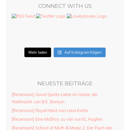
CONNECT WITH US
Auf Instagram folgen
Mehr laden
NEUESTE BEITRÄGE
[Rezension] Good Spirits–Liebe im Geiste der
Weihnacht von B.K. Borison
[Rezension] Royal Heist von Lena Kiefer
[Rezension] Eine McElroy zu viel von KL Hughes
[Rezension] School of Myth & Magic 2: Der Fluch der