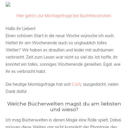
Hier geht’s zur Montagsfrage bei Buchfresserchen.
Hallo ihr Lieben!
Einen schönen Start in die neue Woche wünsche ich euch.
Hattet ihr am Wochenende auch so unglaublich tolles
Wetter? Wir haben es draußen und leider mit aufräumen
verbracht. Zeit zum Lesen war nicht so viel da. Ich hoffe, ihr
konntet ein tolles, sonniges Wochenende genießen. Egal, wie
ihr es verbracht habt.
Die heutige Montagsfrage hat sich
Corly
ausgedacht, vielen
Dank dafür.
Welche Bücherwelten magst du am liebsten
und wieso?
Ich mag Bücherwelten in denen Magie eine Rolle spielt. Dabei
müssen diese Welten gar nicht komplett der Phantasie des