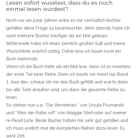
Lesen sofort wusstest, dass du es noch
einmal lesen würdest?
Noch vor ein paar Jahren wäre es mir vermutlich leichter
gefallen diese Frage zu beantworten, denn damals habe ich
noch mehrere Bücher häufiger als ein Mal gelesen.
Mittlerweile habe ich einen ziemlich großen SuB und meine
Wunschliste wächst stätig. Daher lese ich kaum noch ein
Buch mehrmals.
Wenn ich ein Buch mehr als ein Mal lese, dann ist es meistens
der erste Teil einer Reihe. Denn ich kaufe mir meist nur Band
1, lese den, schaue ob mir das Buch gefällt und warte dann
bis alle Teile draußen sind, um dann die gesamte Reihe zu
lesen.
So stehen nun u.a. “Die Verratenen” von Ursula Poznanski
und “Wen der Rabe ruft” von Maggie Stiefvater auf meiner
re-Read Liste. Beide Bücher haben mir sehr gut gefallen und
ich muss endlich mal die kompletten Reihen dazu lesen. Es
wird Zeit.