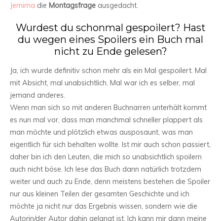
Jemima
die
Montagsfrage
ausgedacht.
Wurdest du schonmal gespoilert? Hast
du wegen eines Spoilers ein Buch mal
nicht zu Ende gelesen?
Ja, ich wurde definitiv schon mehr als ein Mal gespoilert. Mal
mit Absicht, mal unabsichtlich. Mal war ich es selber, mal
jemand anderes.
Wenn man sich so mit anderen Buchnarren unterhält kommt
es nun mal vor, dass man manchmal schneller plappert als
man möchte und plötzlich etwas ausposaunt, was man
eigentlich für sich behalten wollte. Ist mir auch schon passiert,
daher bin ich den Leuten, die mich so unabsichtlich spoilern
auch nicht böse. Ich lese das Buch dann natürlich trotzdem
weiter und auch zu Ende, denn meistens bestehen die Spoiler
nur aus kleinen Teilen der gesamten Geschichte und ich
möchte ja nicht nur das Ergebnis wissen, sondern wie die
Autorin/der Autor dahin gelangt ist. Ich kann mir dann meine