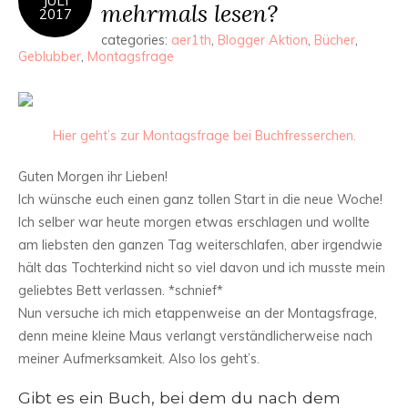
JULI
mehrmals lesen?
2017
categories:
aer1th
,
Blogger Aktion
,
Bücher
,
Geblubber
,
Montagsfrage
Hier geht’s zur Montagsfrage bei Buchfresserchen.
Guten Morgen ihr Lieben!
Ich wünsche euch einen ganz tollen Start in die neue Woche!
Ich selber war heute morgen etwas erschlagen und wollte
am liebsten den ganzen Tag weiterschlafen, aber irgendwie
hält das Tochterkind nicht so viel davon und ich musste mein
geliebtes Bett verlassen. *schnief*
Nun versuche ich mich etappenweise an der Montagsfrage,
denn meine kleine Maus verlangt verständlicherweise nach
meiner Aufmerksamkeit. Also los geht’s.
Gibt es ein Buch, bei dem du nach dem