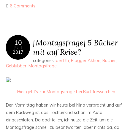
6 Comments
[Montagsfrage] 5 Bücher
10
JULI
mit auf Reise?
2017
categories:
aer1th
,
Blogger Aktion
,
Bücher
,
Geblubber
,
Montagsfrage
Hier geht’s zur Montagsfrage bei Buchfresserchen.
Den Vormittag haben wir heute bei Nina verbracht und auf
dem Rückweg ist das Tochterkind schön im Auto
eingeschlafen. Da dachte ich, ich nutze die Zeit, um die
Montagsfrage schnell zu beantworten, aber nichts da, da