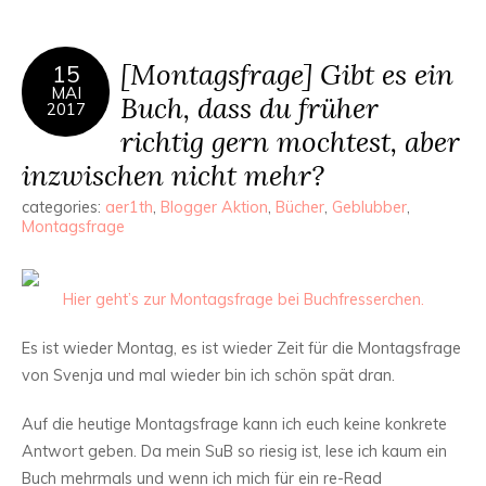
[Montagsfrage] Gibt es ein
15
MAI
Buch, dass du früher
2017
richtig gern mochtest, aber
inzwischen nicht mehr?
categories:
aer1th
,
Blogger Aktion
,
Bücher
,
Geblubber
,
Montagsfrage
Hier geht’s zur Montagsfrage bei Buchfresserchen.
Es ist wieder Montag, es ist wieder Zeit für die Montagsfrage
von Svenja und mal wieder bin ich schön spät dran.
Auf die heutige Montagsfrage kann ich euch keine konkrete
Antwort geben. Da mein SuB so riesig ist, lese ich kaum ein
Buch mehrmals und wenn ich mich für ein re-Read