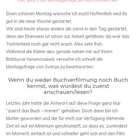
Hier geht’s zur Montagsfrage bei Buchfresserchen.
Einen schönen Montag wünsche ich euch! Hoffentlich seid ihr
gut in die neue Woche gestartet.
Wir sind heute etwas anders als sonst in den Tag gestartet,
denn der Ehemann ist schon zur Arbeit gefahren, da war das
Tochterkind noch gar nicht wach. Also sehr früh.
Während die Kleine also gerade neben mir auf ihrem
Bobbycar herumcruised, versuche ich schnell die
Montagsfrage von Svenja zu beantworten.
Wenn du weder Buchverfilmung noch Buch
kennst, was würdest du zuerst
anschauen/lesen?
Letztes Jahr hätte die Antwort auf diese Frage ganz klar
“zuerst das Buch – immer!” geheißen. Doch dann bin ich
Mutter geworden und die für mich zur Verfügung stehende
Zeit ist auf ein Minimum geschrumpft, so dass es, zumindest
im Moment, einfach ist und schneller geht sich erst den Film