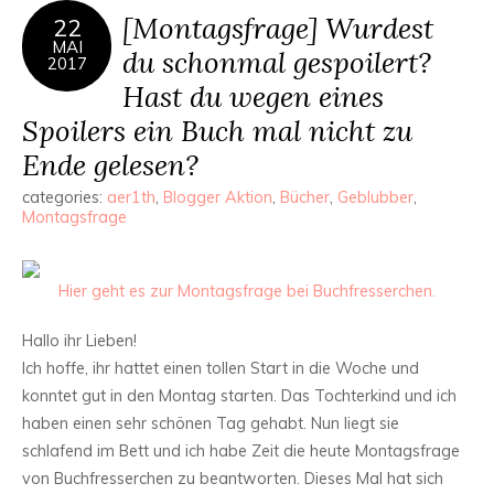
[Montagsfrage] Wurdest
22
MAI
du schonmal gespoilert?
2017
Hast du wegen eines
Spoilers ein Buch mal nicht zu
Ende gelesen?
categories:
aer1th
,
Blogger Aktion
,
Bücher
,
Geblubber
,
Montagsfrage
Hier geht es zur Montagsfrage bei Buchfresserchen.
Hallo ihr Lieben!
Ich hoffe, ihr hattet einen tollen Start in die Woche und
konntet gut in den Montag starten. Das Tochterkind und ich
haben einen sehr schönen Tag gehabt. Nun liegt sie
schlafend im Bett und ich habe Zeit die heute Montagsfrage
von Buchfresserchen zu beantworten. Dieses Mal hat sich