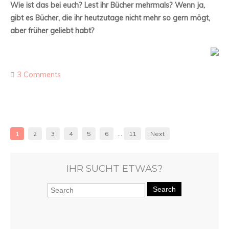
Wie ist das bei euch? Lest ihr Bücher mehrmals? Wenn ja,
gibt es Bücher, die ihr heutzutage nicht mehr so gern mögt,
aber früher geliebt habt?
3 Comments
1
2
3
4
5
6
…
11
Next
IHR SUCHT ETWAS?
Search