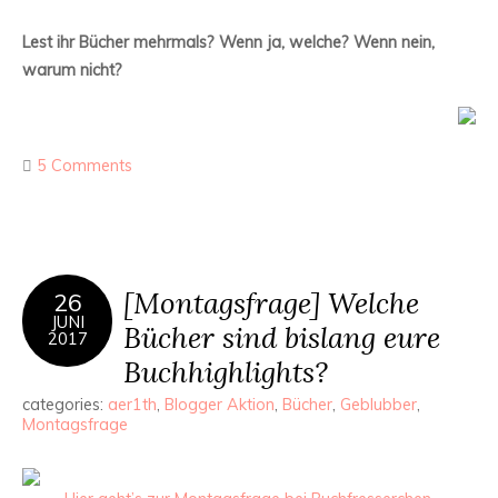
Lest ihr Bücher mehrmals? Wenn ja, welche? Wenn nein,
warum nicht?
5 Comments
[Montagsfrage] Welche
26
JUNI
Bücher sind bislang eure
2017
Buchhighlights?
categories:
aer1th
,
Blogger Aktion
,
Bücher
,
Geblubber
,
Montagsfrage