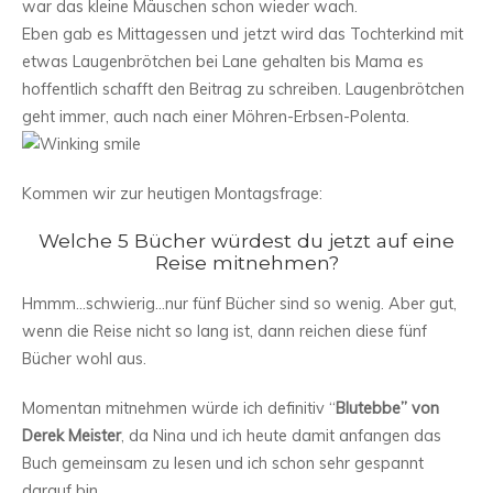
war das kleine Mäuschen schon wieder wach.
Eben gab es Mittagessen und jetzt wird das Tochterkind mit
etwas Laugenbrötchen bei Lane gehalten bis Mama es
hoffentlich schafft den Beitrag zu schreiben. Laugenbrötchen
geht immer, auch nach einer Möhren-Erbsen-Polenta.
Kommen wir zur heutigen Montagsfrage:
Welche 5 Bücher würdest du jetzt auf eine
Reise mitnehmen?
Hmmm…schwierig…nur fünf Bücher sind so wenig. Aber gut,
wenn die Reise nicht so lang ist, dann reichen diese fünf
Bücher wohl aus.
Momentan mitnehmen würde ich definitiv “
Blutebbe” von
Derek Meister
, da Nina und ich heute damit anfangen das
Buch gemeinsam zu lesen und ich schon sehr gespannt
darauf bin.