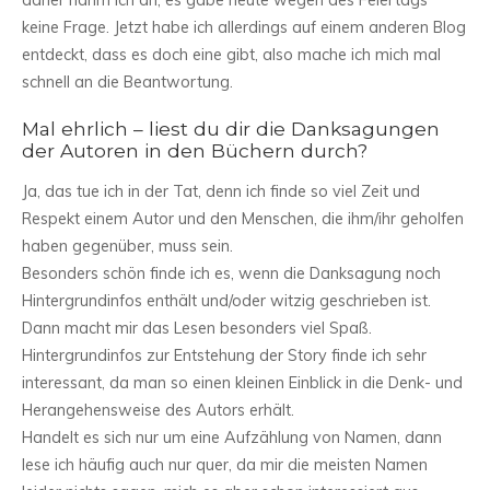
daher nahm ich an, es gäbe heute wegen des Feiertags
keine Frage. Jetzt habe ich allerdings auf einem anderen Blog
entdeckt, dass es doch eine gibt, also mache ich mich mal
schnell an die Beantwortung.
Mal ehrlich – liest du dir die Danksagungen
der Autoren in den Büchern durch?
Ja, das tue ich in der Tat, denn ich finde so viel Zeit und
Respekt einem Autor und den Menschen, die ihm/ihr geholfen
haben gegenüber, muss sein.
Besonders schön finde ich es, wenn die Danksagung noch
Hintergrundinfos enthält und/oder witzig geschrieben ist.
Dann macht mir das Lesen besonders viel Spaß.
Hintergrundinfos zur Entstehung der Story finde ich sehr
interessant, da man so einen kleinen Einblick in die Denk- und
Herangehensweise des Autors erhält.
Handelt es sich nur um eine Aufzählung von Namen, dann
lese ich häufig auch nur quer, da mir die meisten Namen