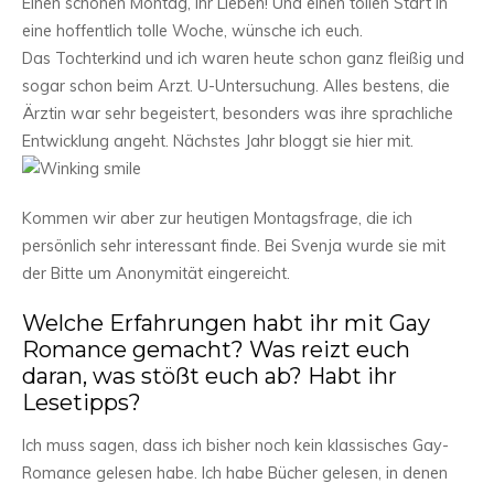
Einen schönen Montag, ihr Lieben! Und einen tollen Start in
eine hoffentlich tolle Woche, wünsche ich euch.
Das Tochterkind und ich waren heute schon ganz fleißig und
sogar schon beim Arzt. U-Untersuchung. Alles bestens, die
Ärztin war sehr begeistert, besonders was ihre sprachliche
Entwicklung angeht. Nächstes Jahr bloggt sie hier mit.
Kommen wir aber zur heutigen Montagsfrage, die ich
persönlich sehr interessant finde. Bei Svenja wurde sie mit
der Bitte um Anonymität eingereicht.
Welche Erfahrungen habt ihr mit Gay
Romance gemacht? Was reizt euch
daran, was stößt euch ab? Habt ihr
Lesetipps?
Ich muss sagen, dass ich bisher noch kein klassisches Gay-
Romance gelesen habe. Ich habe Bücher gelesen, in denen