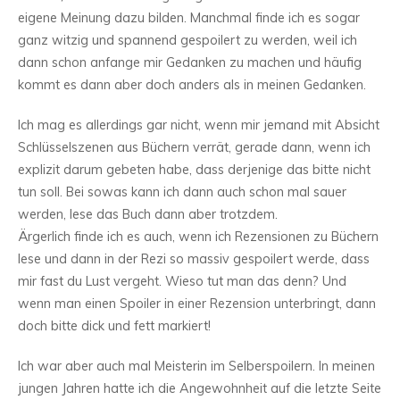
eigene Meinung dazu bilden. Manchmal finde ich es sogar
ganz witzig und spannend gespoilert zu werden, weil ich
dann schon anfange mir Gedanken zu machen und häufig
kommt es dann aber doch anders als in meinen Gedanken.
Ich mag es allerdings gar nicht, wenn mir jemand mit Absicht
Schlüsselszenen aus Büchern verrät, gerade dann, wenn ich
explizit darum gebeten habe, dass derjenige das bitte nicht
tun soll. Bei sowas kann ich dann auch schon mal sauer
werden, lese das Buch dann aber trotzdem.
Ärgerlich finde ich es auch, wenn ich Rezensionen zu Büchern
lese und dann in der Rezi so massiv gespoilert werde, dass
mir fast du Lust vergeht. Wieso tut man das denn? Und
wenn man einen Spoiler in einer Rezension unterbringt, dann
doch bitte dick und fett markiert!
Ich war aber auch mal Meisterin im Selberspoilern. In meinen
jungen Jahren hatte ich die Angewohnheit auf die letzte Seite