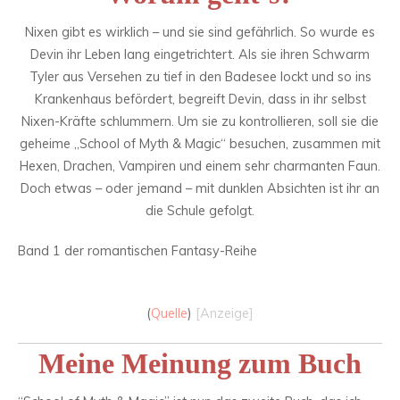
Nixen gibt es wirklich – und sie sind gefährlich. So wurde es
Devin ihr Leben lang eingetrichtert. Als sie ihren Schwarm
Tyler aus Versehen zu tief in den Badesee lockt und so ins
Krankenhaus befördert, begreift Devin, dass in ihr selbst
Nixen-Kräfte schlummern. Um sie zu kontrollieren, soll sie die
geheime „School of Myth & Magic“ besuchen, zusammen mit
Hexen, Drachen, Vampiren und einem sehr charmanten Faun.
Doch etwas – oder jemand – mit dunklen Absichten ist ihr an
die Schule gefolgt.
Band 1 der romantischen Fantasy-Reihe
(
Quelle
)
[Anzeige]
Meine Meinung zum Buch