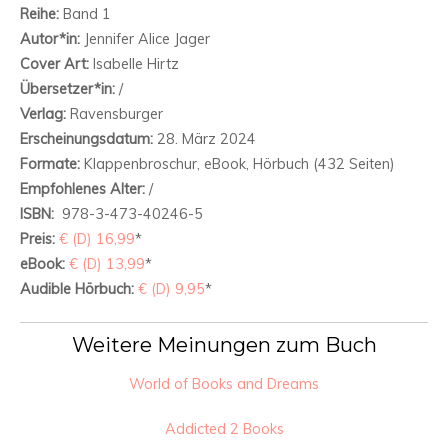
Reihe:
Band 1
Autor*in:
Jennifer Alice Jager
Cover Art:
Isabelle Hirtz
Übersetzer*in:
/
Verlag:
Ravensburger
Erscheinungsdatum:
28. März 2024
Formate:
Klappenbroschur, eBook, Hörbuch (432 Seiten)
Empfohlenes Alter:
/
ISBN:
‎ 978-3-473-40246-5
Preis:
€ (D) 16,99
*
eBook:
€ (D) 13,99
*
Audible Hörbuch:
€ (D) 9,95
*
Weitere Meinungen zum Buch
World of Books and Dreams
Addicted 2 Books