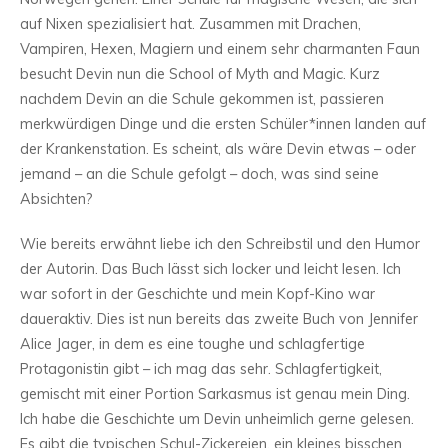
auf Nixen spezialisiert hat. Zusammen mit Drachen,
Vampiren, Hexen, Magiern und einem sehr charmanten Faun
besucht Devin nun die School of Myth and Magic. Kurz
nachdem Devin an die Schule gekommen ist, passieren
merkwürdigen Dinge und die ersten Schüler*innen landen auf
der Krankenstation. Es scheint, als wäre Devin etwas – oder
jemand – an die Schule gefolgt – doch, was sind seine
Absichten?
Wie bereits erwähnt liebe ich den Schreibstil und den Humor
der Autorin. Das Buch lässt sich locker und leicht lesen. Ich
war sofort in der Geschichte und mein Kopf-Kino war
daueraktiv. Dies ist nun bereits das zweite Buch von Jennifer
Alice Jager, in dem es eine toughe und schlagfertige
Protagonistin gibt – ich mag das sehr. Schlagfertigkeit,
gemischt mit einer Portion Sarkasmus ist genau mein Ding.
Ich habe die Geschichte um Devin unheimlich gerne gelesen.
Es gibt die typischen Schul-Zickereien, ein kleines bisschen