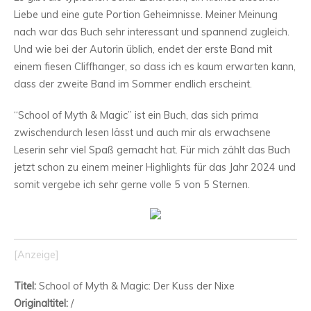
Liebe und eine gute Portion Geheimnisse. Meiner Meinung
nach war das Buch sehr interessant und spannend zugleich.
Und wie bei der Autorin üblich, endet der erste Band mit
einem fiesen Cliffhanger, so dass ich es kaum erwarten kann,
dass der zweite Band im Sommer endlich erscheint.
“School of Myth & Magic” ist ein Buch, das sich prima
zwischendurch lesen lässt und auch mir als erwachsene
Leserin sehr viel Spaß gemacht hat. Für mich zählt das Buch
jetzt schon zu einem meiner Highlights für das Jahr 2024 und
somit vergebe ich sehr gerne volle 5 von 5 Sternen.
[Anzeige]
Titel:
School of Myth & Magic: Der Kuss der Nixe
Originaltitel:
/