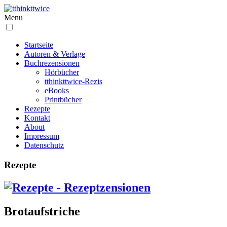
Menu
Startseite
Autoren & Verlage
Buchrezensionen
Hörbücher
tthinkttwice-Rezis
eBooks
Printbücher
Rezepte
Kontakt
About
Impressum
Datenschutz
Rezepte
Brotaufstriche