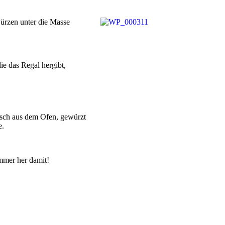
ürzen unter die Masse
ie das Regal hergibt,
isch aus dem Ofen, gewürzt
e.
mmer her damit!