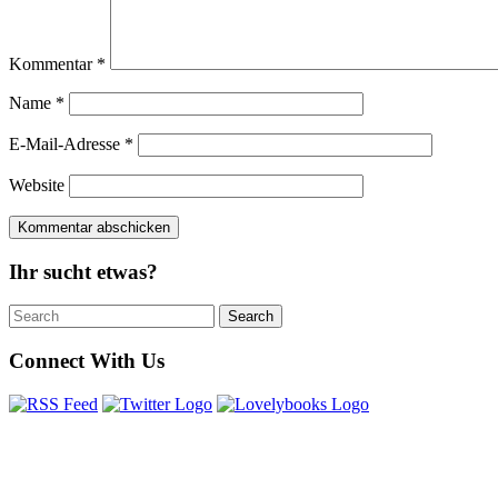
Kommentar
*
Name
*
E-Mail-Adresse
*
Website
Ihr sucht etwas?
Search
Search
for:
Connect With Us