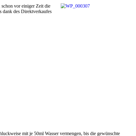
 schon vor einiger Zeit die
 es dank des Direktverkaufes
 schluckweise mit je 50ml Wasser vermengen, bis die gewünschte