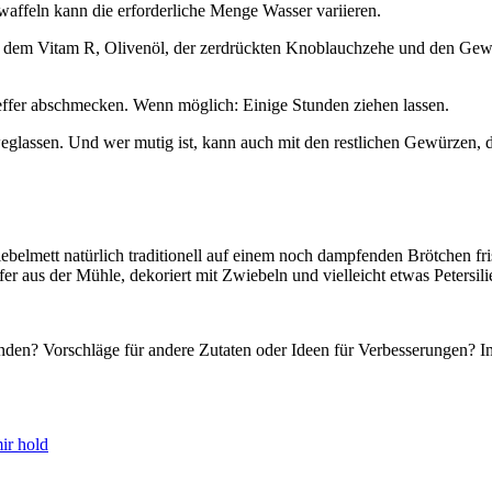
iswaffeln kann die erforderliche Menge Wasser variieren.
 dem Vitam R, Olivenöl, der zerdrückten Knoblauchzehe und den Gew
effer abschmecken. Wenn möglich: Einige Stunden ziehen lassen.
weglassen. Und wer mutig ist, kann auch mit den restlichen Gewürzen, d
belmett natürlich traditionell auf einem noch dampfenden Brötchen fr
r aus der Mühle, dekoriert mit Zwiebeln und vielleicht etwas Petersili
nden? Vorschläge für andere Zutaten oder Ideen für Verbesserungen? I
ir hold