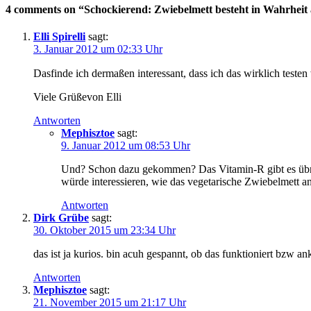
4 comments on “Schockierend: Zwiebelmett besteht in Wahrheit a
Elli Spirelli
sagt:
3. Januar 2012 um 02:33 Uhr
Dasfinde ich dermaßen interessant, dass ich das wirklich teste
Viele Grüßevon Elli
Antworten
Mephisztoe
sagt:
9. Januar 2012 um 08:53 Uhr
Und? Schon dazu gekommen? Das Vitamin-R gibt es übrige
würde interessieren, wie das vegetarische Zwiebelmett an
Antworten
Dirk Grübe
sagt:
30. Oktober 2015 um 23:34 Uhr
das ist ja kurios. bin acuh gespannt, ob das funktioniert bzw 
Antworten
Mephisztoe
sagt:
21. November 2015 um 21:17 Uhr