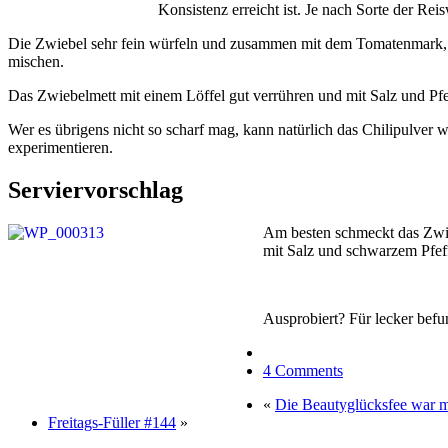
Konsistenz erreicht ist. Je nach Sorte der Re
Die Zwiebel sehr fein würfeln und zusammen mit dem Tomatenmark,
mischen.
Das Zwiebelmett mit einem Löffel gut verrühren und mit Salz und Pf
Wer es übrigens nicht so scharf mag, kann natürlich das Chilipulver 
experimentieren.
Serviervorschlag
Am besten schmeckt das Zwie
mit Salz und schwarzem Pfeffe
Ausprobiert? Für lecker befu
4 Comments
«
Die Beautyglücksfee war m
Freitags-Füller #144
»