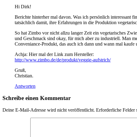
Hi Dirk!
Berichte hinterher mal davon. Was ich persönlich interessant f
tatsächlich damit, ihre Erfahrungen in die Produktion vegetaris
So hat Zimbo vor nicht allzu langer Zeit ein vegetarisches Zw
und Geschmack sind okay, für mich aber zu industriell. Man me
Conveniance-Produkt, das auch ich dann und wann mal kaufe un
Achja: Hier mal der Link zum Hersteller:
http://www.zimbo.de/de/produkt/veggie-aufstrich/
Gruß,
Christian.
Antworten
Schreibe einen Kommentar
Deine E-Mail-Adresse wird nicht veröffentlicht.
Erforderliche Felder 