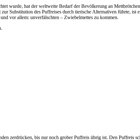
ichtet wurde, hat der weltweite Bedarf der Bevölkerung an Mettbrötchen
ur Substitution des Puffreises durch tierische Alternativen führte, ist
und vor allem: unverfälschten – Zwiebelmettes zu kommen.
h.
nden zerdrücken, bis nur noch grober Puffreis übrig ist. Den Puffreis