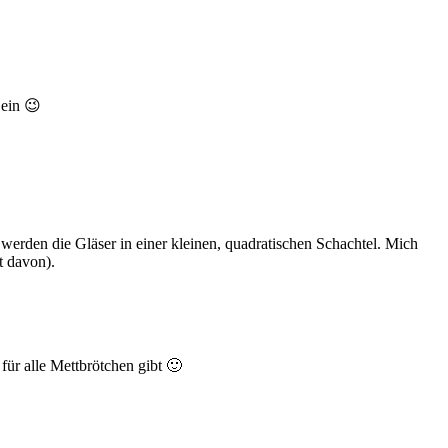
 ein 😉
erden die Gläser in einer kleinen, quadratischen Schachtel. Mich
t davon).
für alle Mettbrötchen gibt 🙂