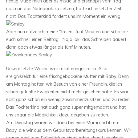
richtig Muße mich abends müde und erschöpft vom Tag
noch an das Notebook zu setzen, hatte ich in letzter Zeit
nicht. Das Tochterkind fordert uns im Moment ein wenig.
Aber nun nutze ich meine “freien” fünf Minuten und schreibe
euch schnell einen Beitrag… Naja, ok…das Schreiben dauert
dann doch etwas länger als fünf Minuten.
Unsere letzte Woche war recht ereignisreich. Also
ereignisreich für eine frischgebackene Mutter mit Baby. Denn
am Montag hatten wir Besuch von einer Freundin, die ich
schon gefühlte Ewigkeiten nicht mehr gesehen habe. Es war
echt ganz schön ein wenig zusammenzusitzen und zu reden.
Das Tochterkind hat auch ganz super mitgemacht und hat
uns sogar die Möglichkeit dazu gegeben zu reden.
Am Dienstag waren wir dann bei einer Mami und ihrem
Baby, die wir aus dem Geburtsvorbereitungskurs kennen. Wir