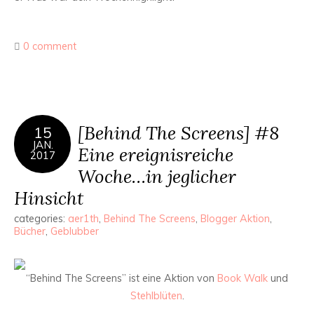
0 comment
[Behind The Screens] #8
15
JAN.
Eine ereignisreiche
2017
Woche…in jeglicher
Hinsicht
categories:
aer1th
,
Behind The Screens
,
Blogger Aktion
,
Bücher
,
Geblubber
“Behind The Screens” ist eine Aktion von
Book Walk
und
Stehlblüten
.