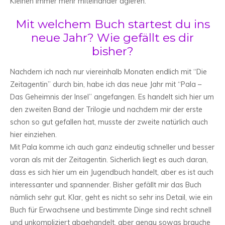
Kleinen immer mehr miteinander agieren.
Mit welchem Buch startest du ins
neue Jahr? Wie gefällt es dir
bisher?
Nachdem ich nach nur viereinhalb Monaten endlich mit “Die
Zeitagentin” durch bin, habe ich das neue Jahr mit “Pala –
Das Geheimnis der Insel” angefangen. Es handelt sich hier um
den zweiten Band der Trilogie und nachdem mir der erste
schon so gut gefallen hat, musste der zweite natürlich auch
hier einziehen.
Mit Pala komme ich auch ganz eindeutig schneller und besser
voran als mit der Zeitagentin. Sicherlich liegt es auch daran,
dass es sich hier um ein Jugendbuch handelt, aber es ist auch
interessanter und spannender. Bisher gefällt mir das Buch
nämlich sehr gut. Klar, geht es nicht so sehr ins Detail, wie ein
Buch für Erwachsene und bestimmte Dinge sind recht schnell
und unkompliziert abgehandelt, aber genau sowas brauche