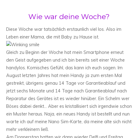
Wie war deine Woche?
Diese Woche war tatsächlich erstaunlich viel los. Also im
Leben einer Mama, die mit Baby zu Hause ist.
Gleich zu Beginn der Woche hat mein Smartphone erneut
den Geist aufgegeben und ich bin bereits seit einer Woche
handylos. Komisches Gefühl, das kann ich euch sagen. Im
August letzten Jahres hat mein Handy ja zum ersten Mal
gestreikt, übrigens genau 14 Tage vor Garantieablauf und
jetzt sechs Monate und 14 Tage nach Garantieablauf nach
Reparatur des Gerätes ist es wieder hinüber. Ein Schelm wer
Böses dabei denkt… Aber es kristallisiert sich irgendwie schon
ein Muster heraus. Naja, ein neues Handy ist bestellt und nun
warte ich auf meine Nano Sim-Karte, da meine alte sich nicht
mehr verkleinern ließ.
Am Donnerstag hatten wir dann wieder Delfi und Freitag