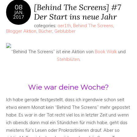
[Behind The Screens] #7
08
JAN.
Der Start ins neue Jahr
2017
categories:
aer1th
,
Behind The Screens
,
Blogger Aktion
,
Bücher
,
Geblubber
“Behind The Screens” ist eine Aktion von
Book Walk
und
Stehlblüten
.
Wie war deine Woche?
Ich habe gerade festgestellt, dass ich irgendwie schon seit
etwa einem Monat kein “Behind The Screens” mehr gepostet
habe. Es war in der Tat recht viel los in letzter Zeit und wenn
ich abends dann mal ein Stündchen für mich habe, geht das
meistens für’s Lesen oder Prokrastinieren drauf. Aber so