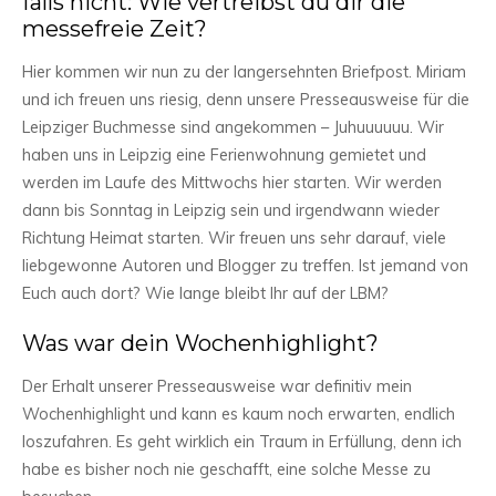
falls nicht: Wie vertreibst du dir die
messefreie Zeit?
Hier kommen wir nun zu der langersehnten Briefpost. Miriam
und ich freuen uns riesig, denn unsere Presseausweise für die
Leipziger Buchmesse sind angekommen – Juhuuuuuu. Wir
haben uns in Leipzig eine Ferienwohnung gemietet und
werden im Laufe des Mittwochs hier starten. Wir werden
dann bis Sonntag in Leipzig sein und irgendwann wieder
Richtung Heimat starten. Wir freuen uns sehr darauf, viele
liebgewonne Autoren und Blogger zu treffen. Ist jemand von
Euch auch dort? Wie lange bleibt Ihr auf der LBM?
Was war dein Wochenhighlight?
Der Erhalt unserer Presseausweise war definitiv mein
Wochenhighlight und kann es kaum noch erwarten, endlich
loszufahren. Es geht wirklich ein Traum in Erfüllung, denn ich
habe es bisher noch nie geschafft, eine solche Messe zu