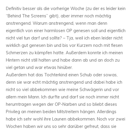
Definitiv besser als die vorherige Woche (zu der es leider kein
“Behind The Screens” gibt), aber immer noch mächtig
anstrengend. Warum anstrengend, wenn man denn
eigentlich von einer harmlosen OP genesen soll und eigentlich
nicht viel tun darf und sollte? – Tja, weil ich eben leider nicht
wirklich gut genesen bin und bis vor Kurzem noch mit fiesen
Schmerzen zu kämpfen hatte. Außerdem konnte ich meinen
Hintern nicht still halten und habe dann ab und an doch zu
viel getan und war etwas hinüber.
Außerdem hat das Tochterkind einen Schub oder sowas,
denn sie war echt mächtig anstrengend und dabei habe ich
nicht so viel abbekommen wie meine Schwägerin und vor
allem mein Mann. Ich durfte und darf sie noch immer nicht
herumtragen wegen der OP-Narben und so bliebt dieses
Privileg an meinen beiden Mitstreitern hängen. Allerdings
habe ich sehr wohl ihre Launen abbekommen. Noch vor zwei
Wochen haben wir uns so sehr darüber gefreut, dass sie