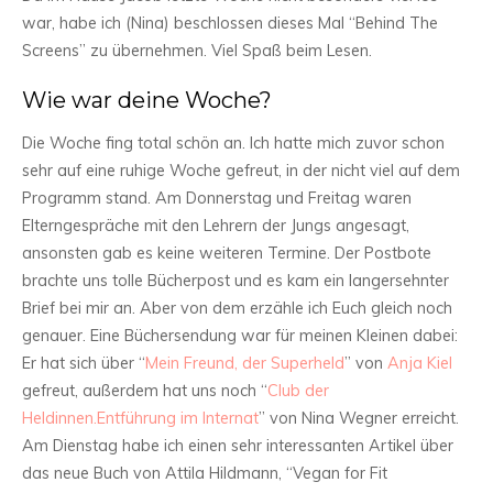
war, habe ich (Nina) beschlossen dieses Mal “Behind The
Screens” zu übernehmen. Viel Spaß beim Lesen.
Wie war deine Woche?
Die Woche fing total schön an. Ich hatte mich zuvor schon
sehr auf eine ruhige Woche gefreut, in der nicht viel auf dem
Programm stand. Am Donnerstag und Freitag waren
Elterngespräche mit den Lehrern der Jungs angesagt,
ansonsten gab es keine weiteren Termine. Der Postbote
brachte uns tolle Bücherpost und es kam ein langersehnter
Brief bei mir an. Aber von dem erzähle ich Euch gleich noch
genauer. Eine Büchersendung war für meinen Kleinen dabei:
Er hat sich über “
Mein Freund, der Superheld
” von
Anja Kiel
gefreut, außerdem hat uns noch “
Club der
Heldinnen.Entführung im Internat
” von Nina Wegner erreicht.
Am Dienstag habe ich einen sehr interessanten Artikel über
das neue Buch von Attila Hildmann, “Vegan for Fit