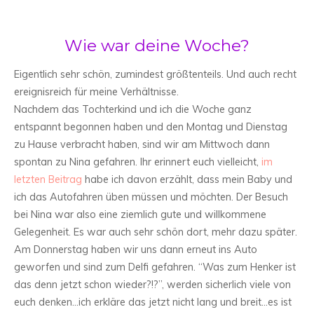
Wie war deine Woche?
Eigentlich sehr schön, zumindest größtenteils. Und auch recht
ereignisreich für meine Verhältnisse.
Nachdem das Tochterkind und ich die Woche ganz
entspannt begonnen haben und den Montag und Dienstag
zu Hause verbracht haben, sind wir am Mittwoch dann
spontan zu Nina gefahren. Ihr erinnert euch vielleicht,
im
letzten Beitrag
habe ich davon erzählt, dass mein Baby und
ich das Autofahren üben müssen und möchten. Der Besuch
bei Nina war also eine ziemlich gute und willkommene
Gelegenheit. Es war auch sehr schön dort, mehr dazu später.
Am Donnerstag haben wir uns dann erneut ins Auto
geworfen und sind zum Delfi gefahren. “Was zum Henker ist
das denn jetzt schon wieder?!?”, werden sicherlich viele von
euch denken…ich erkläre das jetzt nicht lang und breit…es ist