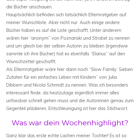
die Bücher anschauen.
Hauptsächlich befinden sich tatsächlich Elternratgeber auf
meiner Wunschliste. Aber nicht nur. Auch einige andere
Bücher haben es auf die Liste geschafft. Unter anderem
wären hier “anonym” von Poznanski und Strobel zu nennen
und um gleich bei der selben Autorin zu bleiben (irgendwie
sammle ich ihre Bücher) hat es ebenfalls “Elanus” auf den
Wunschzettel geschafft.
Als Elternratgeber wäre hier dann noch “Slow Family: Sieben
Zutaten für ein einfaches Leben mit Kindern” von Julia
Dibbern und Nicola Schmidt zu nennen. Was ich besonders
interessant finde, da heutzutage eigentlich immer alles
unfassbar schnell gehen muss und die Autorinnen genau zum
Gegenteil plädieren. Entschleunigung ist hier das Stichwort.
Was war dein Wochenhighlight?
Ganz klar das erste echte Lachen meiner Tochter! Es ist so