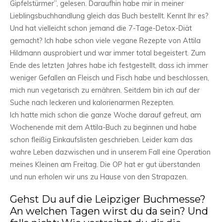
Gipfelstürmer”, gelesen. Daraufhin habe mir in meiner
Lieblingsbuchhandlung gleich das Buch bestellt. Kennt Ihr es?
Und hat vielleicht schon jemand die 7-Tage-Detox-Diät
gemacht? Ich habe schon viele vegane Rezepte von Attila
Hildmann ausprobiert und war immer total begeistert. Zum
Ende des letzten Jahres habe ich festgestellt, dass ich immer
weniger Gefallen an Fleisch und Fisch habe und beschlossen,
mich nun vegetarisch zu ernähren. Seitdem bin ich auf der
Suche nach leckeren und kalorienarmen Rezepten.
Ich hatte mich schon die ganze Woche darauf gefreut, am
Wochenende mit dem Attila-Buch zu beginnen und habe
schon fleißig Einkaufslisten geschrieben. Leider kam das
wahre Leben dazwischen und in unserem Fall eine Operation
meines Kleinen am Freitag. Die OP hat er gut überstanden
und nun erholen wir uns zu Hause von den Strapazen.
Gehst Du auf die Leipziger Buchmesse?
An welchen Tagen wirst du da sein? Und