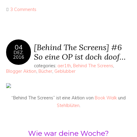
3 Comments
[Behind The Screens] #6
04
DEZ.
So eine OP ist doch doof…
2016
categories:
aer1th
,
Behind The Screens
,
Blogger Aktion
,
Bücher
,
Geblubber
“Behind The Screens” ist eine Aktion von
Book Walk
und
Stehlblüten
.
Wie war deine Woche?