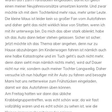
waren dort zum Frühstücken eingeladen, damit ich gleich
einen meiner Neujahresvorsätze umsetzen konnte. Und zwar
möchte ich mit dem Tochterkind mehr raus, mehr unter Leute.
Die kleine Maus ist leider kein so großer Fan vom Autofahren
und daher geht das nicht wirklich leise von Statten, wenn ich
mit ihr unterwegs bin. Da mich das aber stark ablenkt, habe
ich das Auto dann lieber stehen gelassen. Sicher ist sicher.
Jetzt möchte ich das Thema aber angehen, denn nur zu
Hause abzuhängen (im Kinderwagen fahren ist nämlich auch
eine halbe Katastrophe und im Tuch geht’s auch nicht mehr,
denn dann sieht man nämlich nichts mehr), wird auf Dauer
nicht nur mir, sondern auch meiner Tochter Langweilig. Daher
versuche ich nun häufiger mit ihr Auto zu fahren und besagte
Mami hat uns netterweise zum Frühstücken eingeladen,
damit wir das Autofahren üben können.
Am Freitag hatten wir dann das übliche
Krabbelgruppentreffen, was echt schön war, da wir fast
vollzählig waren und es echt schön zu sehen ist, wie die