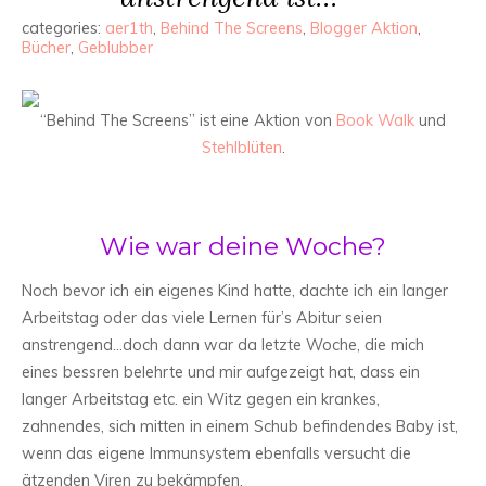
categories:
aer1th
,
Behind The Screens
,
Blogger Aktion
,
Bücher
,
Geblubber
“Behind The Screens” ist eine Aktion von
Book Walk
und
Stehlblüten
.
Wie war deine Woche?
Noch bevor ich ein eigenes Kind hatte, dachte ich ein langer
Arbeitstag oder das viele Lernen für’s Abitur seien
anstrengend…doch dann war da letzte Woche, die mich
eines bessren belehrte und mir aufgezeigt hat, dass ein
langer Arbeitstag etc. ein Witz gegen ein krankes,
zahnendes, sich mitten in einem Schub befindendes Baby ist,
wenn das eigene Immunsystem ebenfalls versucht die
ätzenden Viren zu bekämpfen.