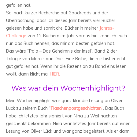
gefallen hat.
So, nach kurzer Recherche auf Goodreads und der
Überraschung, dass ich dieses Jahr bereits vier Bücher
gelesen habe und somit drei Bücher in meiner
Jahres-
Challenge
von 12 Büchern im Jahr voraus bin, kann ich euch
nun das Buch nennen, das mir am besten gefalen hat.
Das wäre “Pala – Das Geheimnis der Insel”. Band 2 der
Trilogie von Marcel van Driel. Eine Reihe, die mir bisher echt
gut gefallen hat. Wenn ihr die Rezension zu Band eins lesen
wollt, dann klickt mal
HIER.
Was war dein Wochenhighlight?
Mein Wochenhighlight war ganz klar die Lesung on Oliver
Lück zu seinem Buch “
Flaschenpostgeschichten
”. Das Buch
habe ich letztes Jahr signiert von Nina zu Weihnachten
geschenkt bekommen. Nina war letztes Jahr bereits auf einer
Lesung von Oliver Lück und war ganz begeistert. Als er dann