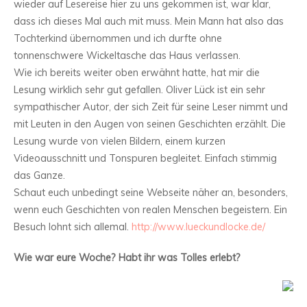
wieder auf Lesereise hier zu uns gekommen ist, war klar,
dass ich dieses Mal auch mit muss. Mein Mann hat also das
Tochterkind übernommen und ich durfte ohne
tonnenschwere Wickeltasche das Haus verlassen.
Wie ich bereits weiter oben erwähnt hatte, hat mir die
Lesung wirklich sehr gut gefallen. Oliver Lück ist ein sehr
sympathischer Autor, der sich Zeit für seine Leser nimmt und
mit Leuten in den Augen von seinen Geschichten erzählt. Die
Lesung wurde von vielen Bildern, einem kurzen
Videoausschnitt und Tonspuren begleitet. Einfach stimmig
das Ganze.
Schaut euch unbedingt seine Webseite näher an, besonders,
wenn euch Geschichten von realen Menschen begeistern. Ein
Besuch lohnt sich allemal.
http://www.lueckundlocke.de/
Wie war eure Woche? Habt ihr was Tolles erlebt?