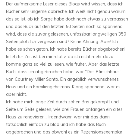
Der aufmerksame Leser dieses Blogs wird wissen, dass ich
Bücher sehr ungerne abbreche. Ich weiß nicht genau warum
das so ist, ob ich Sorge habe doch noch etwas zu verpassen
und das Buch auf den letzten 50 Seiten noch so spannend
wird, dass die zuvor gelesenen, unfassbar langweiligen 350
Seiten plötzlich vergessen sind? Keine Ahnung. Aber! Ich
habe es schon getan. Ich habe bereits Bücher abgebrochen!
In letzter Zeit ist bei mir relativ, da ich nicht mehr dazu
komme ganz so viel zu lesen, wie früher. Aber das letzte
Buch, dass ich abgebrochen habe, war “Das Pfirsichhaus”
von Courtney Miller Santo. Ein angeblich verwunschenes
Haus und ein Familiengeheimnis. Klang spannend, war es
aber nicht.
Ich habe mich lange Zeit durch zähen Brei gekämpft und
Seite um Seite gelesen, wie drei Frauen anfangen ein altes
Haus zu renovieren… Irgendwann war mir das dann
tatsächlich einfach zu blöd und ich habe das Buch
abgebrochen und das obwohl es ein Rezensionsexemplar