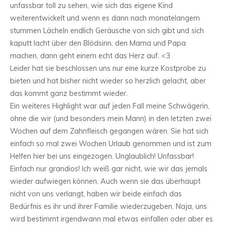
unfassbar toll zu sehen, wie sich das eigene Kind
weiterentwickelt und wenn es dann nach monatelangem
stummen Lächeln endlich Geräusche von sich gibt und sich
kaputt lacht über den Blödsinn, den Mama und Papa
machen, dann geht einem echt das Herz auf. <3
Leider hat sie beschlossen uns nur eine kurze Kostprobe zu
bieten und hat bisher nicht wieder so herzlich gelacht, aber
das kommt ganz bestimmt wieder.
Ein weiteres Highlight war auf jeden Fall meine Schwägerin,
ohne die wir (und besonders mein Mann) in den letzten zwei
Wochen auf dem Zahnfleisch gegangen wären. Sie hat sich
einfach so mal zwei Wochen Urlaub genommen und ist zum
Helfen hier bei uns eingezogen. Unglaublich! Unfassbar!
Einfach nur grandios! Ich weiß gar nicht, wie wir das jemals
wieder aufwiegen können. Auch wenn sie das überhaupt
nicht von uns verlangt, haben wir beide einfach das
Bedürfnis es ihr und ihrer Familie wiederzugeben. Naja, uns
wird bestimmt irgendwann mal etwas einfallen oder aber es