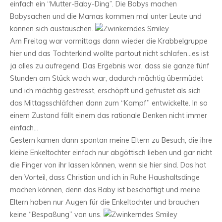
einfach ein “Mutter-Baby-Ding”. Die Babys machen
Babysachen und die Mamas kommen mal unter Leute und
können sich austauschen.
Am Freitag war vormittags dann wieder die Krabbelgruppe
hier und das Tochterkind wollte partout nicht schlafen…es ist
ja alles zu aufregend. Das Ergebnis war, dass sie ganze fünf
Stunden am Stück wach war, dadurch mächtig übermüdet
und ich mächtig gestresst, erschöpft und gefrustet als sich
das Mittagsschläfchen dann zum “Kampf” entwickelte. In so
einem Zustand fällt einem das rationale Denken nicht immer
einfach…
Gestern kamen dann spontan meine Eltern zu Besuch, die ihre
kleine Enkeltochter einfach nur abgöttisch lieben und gar nicht
die Finger von ihr lassen können, wenn sie hier sind. Das hat
den Vorteil, dass Christian und ich in Ruhe Haushaltsdinge
machen können, denn das Baby ist beschäftigt und meine
Eltern haben nur Augen für die Enkeltochter und brauchen
keine “Bespaßung” von uns.