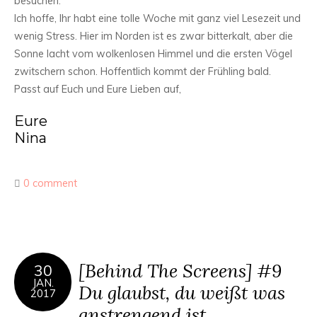
besuchen.
Ich hoffe, Ihr habt eine tolle Woche mit ganz viel Lesezeit und
wenig Stress. Hier im Norden ist es zwar bitterkalt, aber die
Sonne lacht vom wolkenlosen Himmel und die ersten Vögel
zwitschern schon. Hoffentlich kommt der Frühling bald.
Passt auf Euch und Eure Lieben auf,
Eure
Nina
0 comment
[Behind The Screens] #9
30
JAN.
Du glaubst, du weißt was
2017
anstrengend ist…