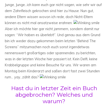
Junge, Junge…ich kann euch gar nicht sagen, wie sehr wir auf
dem Zahnfleisch gekrochen sind hier zu Hause. Nun gut,
andere Eltern wissen wovon ich rede, doch Nicht-Eltern
können es nicht mal ansatzweise erahnen.
Aber ich möchte hier gar nicht jammern, sondern damit nur
sagen: “Wir haben es überlebt!”. Und genau aus dem Grund
bin ich weder dazu gekommen beim letzten “Behind The
Screens” mitzumachen noch euch sonst irgendetwas
nennenswert großartiges oder spannendes zu berichten,
was in der letzten Woche hier passiert ist. Kein Delfi, keine
Krabbelgruppe und keine Besuche für uns. Wir waren am
Montag beim Kinderarzt und saßen dort fast zwei Stunden
rum… yay…zählt das?
Hast du in letzter Zeit ein Buch
abgebrochen? Welches und
warum?