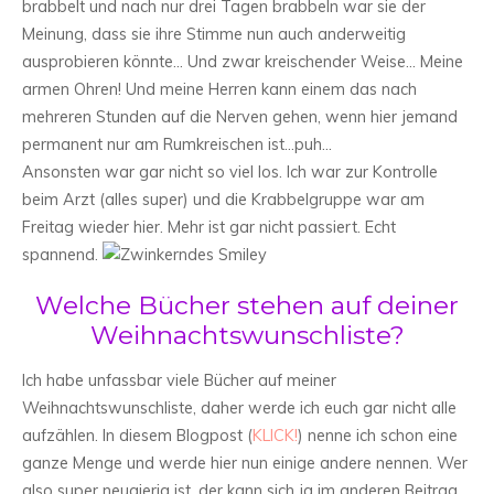
brabbelt und nach nur drei Tagen brabbeln war sie der
Meinung, dass sie ihre Stimme nun auch anderweitig
ausprobieren könnte… Und zwar kreischender Weise… Meine
armen Ohren! Und meine Herren kann einem das nach
mehreren Stunden auf die Nerven gehen, wenn hier jemand
permanent nur am Rumkreischen ist…puh…
Ansonsten war gar nicht so viel los. Ich war zur Kontrolle
beim Arzt (alles super) und die Krabbelgruppe war am
Freitag wieder hier. Mehr ist gar nicht passiert. Echt
spannend.
Welche Bücher stehen auf deiner
Weihnachtswunschliste?
Ich habe unfassbar viele Bücher auf meiner
Weihnachtswunschliste, daher werde ich euch gar nicht alle
aufzählen. In diesem Blogpost (
KLICK!
) nenne ich schon eine
ganze Menge und werde hier nun einige andere nennen. Wer
also super neugierig ist, der kann sich ja im anderen Beitrag