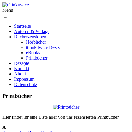
Menu
Startseite
Autoren & Verlage
Buchrezensionen
Hörbücher
tthinkttwice-Rezis
eBooks
Printbücher
Rezepte
Kontakt
About
Impressum
Datenschutz
Printbücher
Hier findet ihr eine Liste aller von uns rezensierten Printbücher.
A