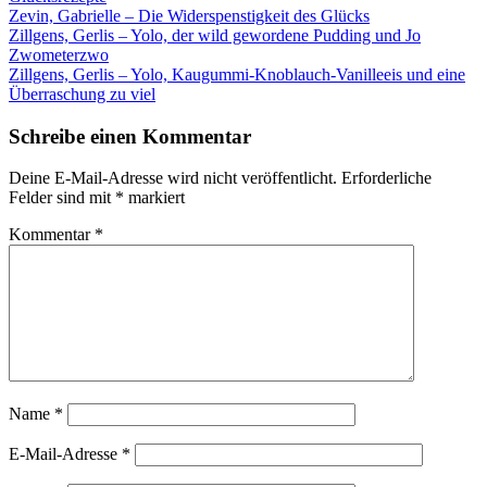
Zevin, Gabrielle – Die Widerspenstigkeit des Glücks
Zillgens, Gerlis – Yolo, der wild gewordene Pudding und Jo
Zwometerzwo
Zillgens, Gerlis – Yolo, Kaugummi-Knoblauch-Vanilleeis und eine
Überraschung zu viel
Schreibe einen Kommentar
Deine E-Mail-Adresse wird nicht veröffentlicht.
Erforderliche
Felder sind mit
*
markiert
Kommentar
*
Name
*
E-Mail-Adresse
*