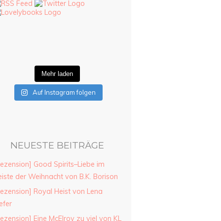
Mehr laden
Auf Instagram folgen
NEUESTE BEITRÄGE
ezension] Good Spirits–Liebe im
iste der Weihnacht von B.K. Borison
ezension] Royal Heist von Lena
efer
ezension] Eine McElroy zu viel von KL