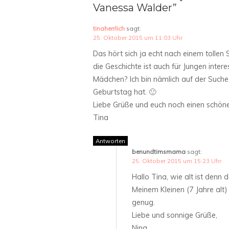
Vanessa Walder”
tinaherrlich
sagt:
25. Oktober 2015 um 11:03 Uhr
Das hört sich ja echt nach einem tollen 
die Geschichte ist auch für Jungen inter
Mädchen? Ich bin nämlich auf der Suche
Geburtstag hat. 🙂
Liebe Grüße und euch noch einen schön
Tina
Antworten
benundtimsmama
sagt:
25. Oktober 2015 um 15:23 Uhr
Hallo Tina, wie alt ist denn 
Meinem Kleinen (7 Jahre alt) 
genug.
Liebe und sonnige Grüße,
Nina