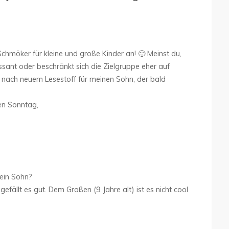
Schmöker für kleine und große Kinder an! 🙂 Meinst du,
essant oder beschränkt sich die Zielgruppe eher auf
 nach neuem Lesestoff für meinen Sohn, der bald
en Sonntag,
dein Sohn?
gefällt es gut. Dem Großen (9 Jahre alt) ist es nicht cool