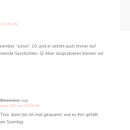
m 15:33 Uhr
vember “schon” 10, und er achtet auch immer auf
nnende Geschichten. 😉 Aber ausprobieren können wir
dtimsmama
sagt:
tober 2015 um 15:59 Uhr
 Tina, dann bin ich mal gespannt, wie es ihm gefällt.
nen Sonntag