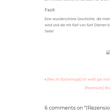
Fazit:
Eine wunderschöne Geschichte, die mein 
wird und die mit fünf von fünf Sternen 
Seite!
«
[Neu im Bücherregal] Ich weiß gar nic
[Rezension] Br
6 comments on “[Rezension