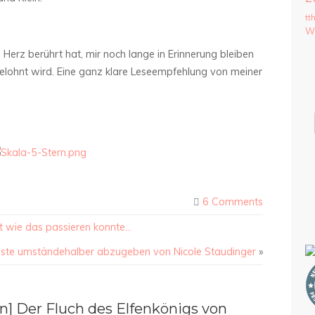
tt
We
Herz berührt hat, mir noch lange in Erinnerung bleiben
belohnt wird. Eine ganz klare Leseempfehlung von meiner
6 Comments
ht wie das passieren konnte…
üste umständehalber abzugeben von Nicole Staudinger
»
] Der Fluch des Elfenkönigs von