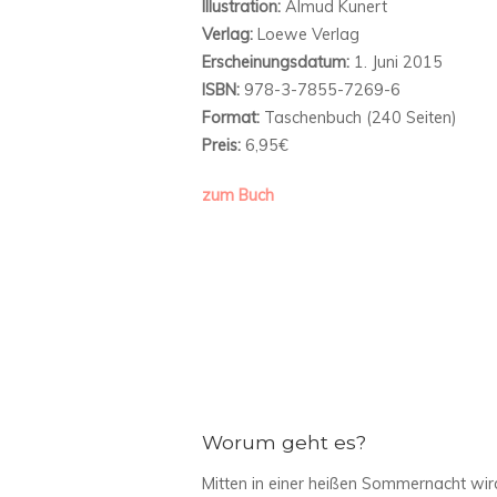
Illustration:
Almud Kunert
Verlag:
Loewe Verlag
Erscheinungsdatum:
1. Juni 2015
ISBN:
978-3-7855-7269-6
Format:
Taschenbuch (240 Seiten)
Preis:
6,95€
zum Buch
Worum geht es?
Mitten in einer heißen Sommernacht wird