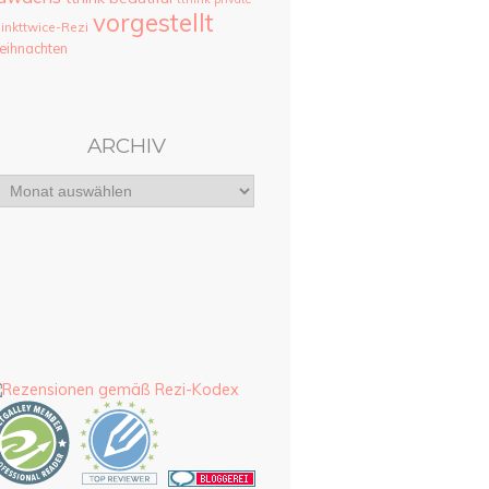
vorgestellt
hinkttwice-Rezi
ihnachten
ARCHIV