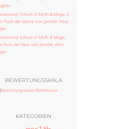
ughes
ezension] School of Myth & Magic 2:
r Fluch der Meere von Jennifer Alice
ager
ezension] School of Myth & Magic:
r Kuss der Nixe von Jennifer Alice
ager
BEWERTUNGSSKALA
KATEGORIEN