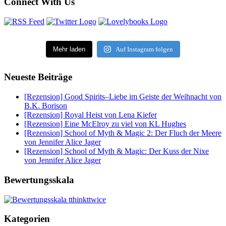
Connect With Us
Mehr laden
Auf Instagram folgen
Neueste Beiträge
[Rezension] Good Spirits–Liebe im Geiste der Weihnacht von
B.K. Borison
[Rezension] Royal Heist von Lena Kiefer
[Rezension] Eine McElroy zu viel von KL Hughes
[Rezension] School of Myth & Magic 2: Der Fluch der Meere
von Jennifer Alice Jager
[Rezension] School of Myth & Magic: Der Kuss der Nixe
von Jennifer Alice Jager
Bewertungsskala
Kategorien