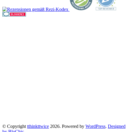
© Copyright
tthinkttwice
2026. Powered by
WordPress
.
Designed
by BluChic