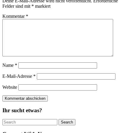
Deine E-Mail-Adresse wird nicht veröffentlicht.
Erforderliche
Felder sind mit
*
markiert
Kommentar
*
Name
*
E-Mail-Adresse
*
Website
Ihr sucht etwas?
Search
Search
for: