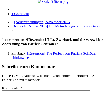
1 Comment
«
[Neuerscheinungen] November 2015
[Beendete Reihen 2015] Die Méto-Trilogie von Yves Grevet
»
1 comment on “[Rezension] Tilla, Zwieback und die verzwickte
Zoorettung von Patricia Schröder”
Pingback:
[Rezension] The Perfect von Patricia Schröder |
tthinkttwice
Schreibe einen Kommentar
Deine E-Mail-Adresse wird nicht veröffentlicht.
Erforderliche
Felder sind mit
*
markiert
Kommentar
*