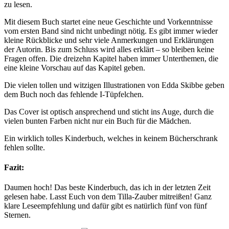
zu lesen.
Mit diesem Buch startet eine neue Geschichte und Vorkenntnisse
vom ersten Band sind nicht unbedingt nötig. Es gibt immer wieder
kleine Rückblicke und sehr viele Anmerkungen und Erklärungen
der Autorin. Bis zum Schluss wird alles erklärt – so bleiben keine
Fragen offen. Die dreizehn Kapitel haben immer Unterthemen, die
eine kleine Vorschau auf das Kapitel geben.
Die vielen tollen und witzigen Illustrationen von Edda Skibbe geben
dem Buch noch das fehlende I-Tüpfelchen.
Das Cover ist optisch ansprechend und sticht ins Auge, durch die
vielen bunten Farben nicht nur ein Buch für die Mädchen.
Ein wirklich tolles Kinderbuch, welches in keinem Bücherschrank
fehlen sollte.
Fazit:
Daumen hoch! Das beste Kinderbuch, das ich in der letzten Zeit
gelesen habe. Lasst Euch von dem Tilla-Zauber mitreißen! Ganz
klare Leseempfehlung und dafür gibt es natürlich fünf von fünf
Sternen.