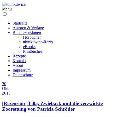
Menu
Startseite
Autoren & Verlage
Buchrezensionen
Hörbücher
tthinkttwice-Rezis
eBooks
Printbücher
Rezepte
Kontakt
About
Impressum
Datenschutz
30
Okt.
2015
[Rezension] Tilla, Zwieback und die verzwickte
Zoorettung von Patricia Schröder