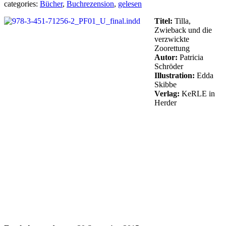
categories:
Bücher
,
Buchrezension
,
gelesen
Titel:
Tilla,
Zwieback und die
verzwickte
Zoorettung
Autor:
Patricia
Schröder
Illustration:
Edda
Skibbe
Verlag:
KeRLE in
Herder