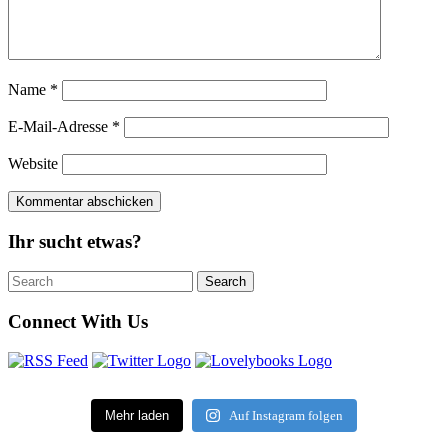
Name
*
E-Mail-Adresse
*
Website
Ihr sucht etwas?
Search
Search
for:
Connect With Us
Mehr laden
Auf Instagram folgen