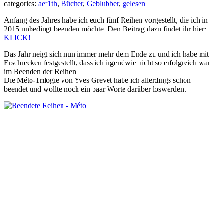
categories:
aer1th
,
Bücher
,
Geblubber
,
gelesen
Anfang des Jahres habe ich euch fünf Reihen vorgestellt, die ich in
2015 unbedingt beenden möchte. Den Beitrag dazu findet ihr hier:
KLICK!
Das Jahr neigt sich nun immer mehr dem Ende zu und ich habe mit
Erschrecken festgestellt, dass ich irgendwie nicht so erfolgreich war
im Beenden der Reihen.
Die Méto-Trilogie von Yves Grevet habe ich allerdings schon
beendet und wollte noch ein paar Worte darüber loswerden.