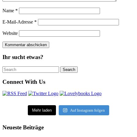
Name
*
E-Mail-Adresse
*
Website
Ihr sucht etwas?
Search
Search
for:
Connect With Us
Mehr laden
Auf Instagram folgen
Neueste Beiträge