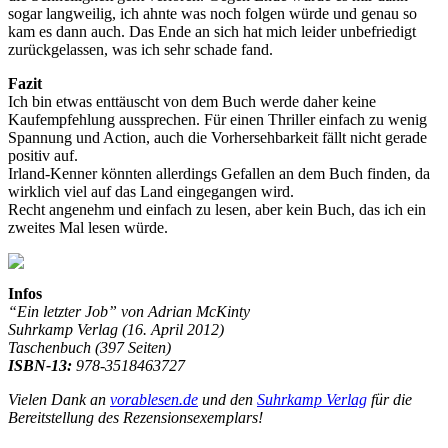
sogar langweilig, ich ahnte was noch folgen würde und genau so
kam es dann auch. Das Ende an sich hat mich leider unbefriedigt
zurückgelassen, was ich sehr schade fand.
Fazit
Ich bin etwas enttäuscht von dem Buch werde daher keine
Kaufempfehlung aussprechen. Für einen Thriller einfach zu wenig
Spannung und Action, auch die Vorhersehbarkeit fällt nicht gerade
positiv auf.
Irland-Kenner könnten allerdings Gefallen an dem Buch finden, da
wirklich viel auf das Land eingegangen wird.
Recht angenehm und einfach zu lesen, aber kein Buch, das ich ein
zweites Mal lesen würde.
Infos
“Ein letzter Job” von Adrian McKinty
Suhrkamp Verlag (16
. April 2012)
Taschenbuch (397 Seiten)
ISBN-13:
978-3518463727
Vielen Dank an
vorablesen.de
und den
Suhrkamp Verlag
für die
Bereitstellung des Rezensionsexemplars!