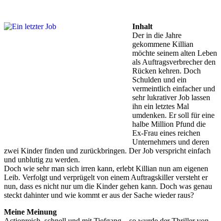
Inhalt
Der in die Jahre
gekommene Killian
möchte seinem alten Leben
als Auftragsverbrecher den
Rücken kehren. Doch
Schulden und ein
vermeintlich einfacher und
sehr lukrativer Job lassen
ihn ein letztes Mal
umdenken. Er soll für eine
halbe Million Pfund die
Ex-Frau eines reichen
Unternehmers und deren
zwei Kinder finden und zurückbringen. Der Job verspricht einfach
und unblutig zu werden.
Doch wie sehr man sich irren kann, erlebt Killian nun am eigenen
Leib. Verfolgt und verprügelt von einem Auftragskiller versteht er
nun, dass es nicht nur um die Kinder gehen kann. Doch was genau
steckt dahinter und wie kommt er aus der Sache wieder raus?
Meine Meinung
Actionreich, schnell und mit Tiefgang – so wurde der Thriller von