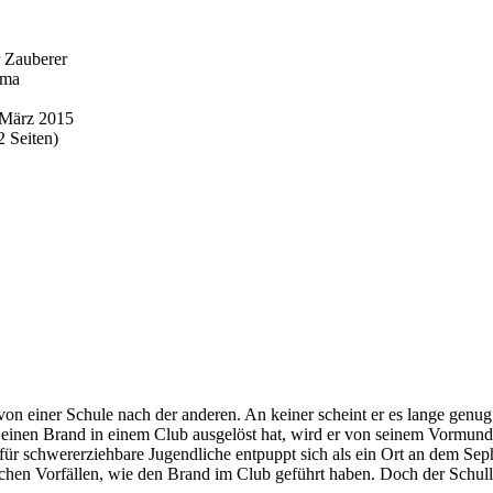
 Zauberer
ima
März 2015
 Seiten)
 von einer Schule nach der anderen. An keiner scheint er es lange genu
einen Brand in einem Club ausgelöst hat, wird er von seinem Vormund 
 für schwererziehbare Jugendliche entpuppt sich als ein Ort an dem S
schen Vorfällen, wie den Brand im Club geführt haben. Doch der Schull