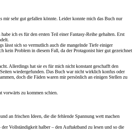
 mir sehr gut gefallen könnte. Leider konnte mich das Buch nur
be ich es für den ersten Teil einer Fantasy-Reihe gehalten. Erst
delt.
s lässt sich so vermutlich auch die mangelnde Tiefe einiger
h kein Problem in diesem Fall, da der Protagonist hier gut gezeichnet
t. Allerdings hat sie es für mich nicht konstant geschafft den
n Seiten wiedergefunden. Das Buch war nicht wirklich konfus oder
usammen, doch die Fäden waren mir persönlich an einigen Stellen zu
cht vorwärts zu kommen schien.
g und an frischen Ideen, die die fehlende Spannung wett machen
der Vollständigkeit halber – den Auftaktband zu lesen und so die