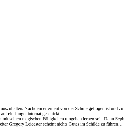
g auszuhalten. Nachdem er erneut von der Schule geflogen ist und zu
auf ein Jungeninternat geschickt.
eph mit seinen magischen Fähigkeiten umgehen lernen soll. Denn Seph
eiter Gregory Leicester scheint nichts Gutes im Schilde zu führen…