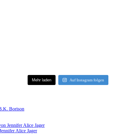
Mehr laden
Auf Instagram folgen
B.K. Borison
on Jennifer Alice Jager
ennifer Alice Jager