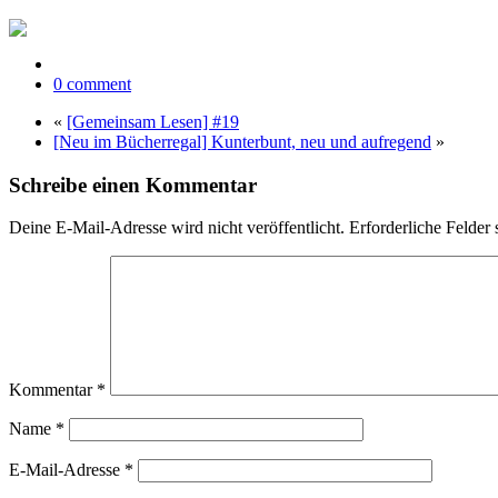
0 comment
«
[Gemeinsam Lesen] #19
[Neu im Bücherregal] Kunterbunt, neu und aufregend
»
Schreibe einen Kommentar
Deine E-Mail-Adresse wird nicht veröffentlicht.
Erforderliche Felder 
Kommentar
*
Name
*
E-Mail-Adresse
*