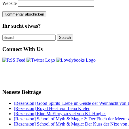
Website
Ihr sucht etwas?
Search
Search
for:
Connect With Us
Neueste Beiträge
[Rezension] Good Spirits–Liebe im Geiste der Weihnacht von 
[Rezension] Royal Heist von Lena Kiefer
[Rezension] Eine McElroy zu viel von KL Hughes
[Rezension] School of Myth & Magic 2: Der Fluch der Meere v
[Rezension] School of Myth & Magic: Der Kuss der Nixe von J