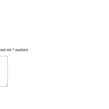
sind mit
*
markiert