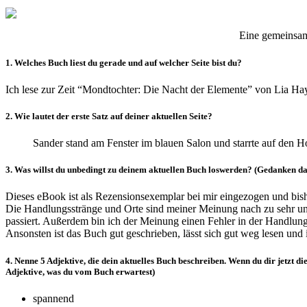
Eine gemeinsa
1. Welches Buch liest du gerade und auf welcher Seite bist du?
Ich lese zur Zeit “Mondtochter: Die Nacht der Elemente” von Lia Hayc
2. Wie lautet der erste Satz auf deiner aktuellen Seite?
Sander stand am Fenster im blauen Salon und starrte auf den Ho
3. Was willst du unbedingt zu deinem aktuellen Buch loswerden? (Gedanken dazu
Dieses eBook ist als Rezensionsexemplar bei mir eingezogen und bisher
Die Handlungsstränge und Orte sind meiner Meinung nach zu sehr un
passiert. Außerdem bin ich der Meinung einen Fehler in der Handlung 
Ansonsten ist das Buch gut geschrieben, lässt sich gut weg lesen und 
4. Nenne 5 Adjektive, die dein aktuelles Buch beschreiben. Wenn du dir jetzt 
Adjektive, was du vom Buch erwartest)
spannend