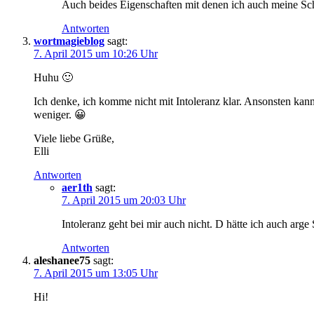
Auch beides Eigenschaften mit denen ich auch meine Schw
Antworten
wortmagieblog
sagt:
7. April 2015 um 10:26 Uhr
Huhu 🙂
Ich denke, ich komme nicht mit Intoleranz klar. Ansonsten kan
weniger. 😀
Viele liebe Grüße,
Elli
Antworten
aer1th
sagt:
7. April 2015 um 20:03 Uhr
Intoleranz geht bei mir auch nicht. D hätte ich auch ar
Antworten
aleshanee75
sagt:
7. April 2015 um 13:05 Uhr
Hi!