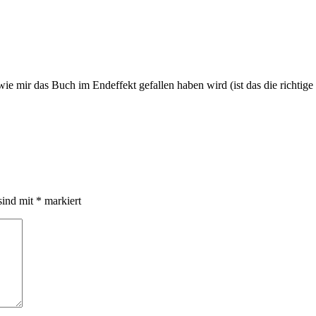
wie mir das Buch im Endeffekt gefallen haben wird (ist das die richtige
sind mit
*
markiert