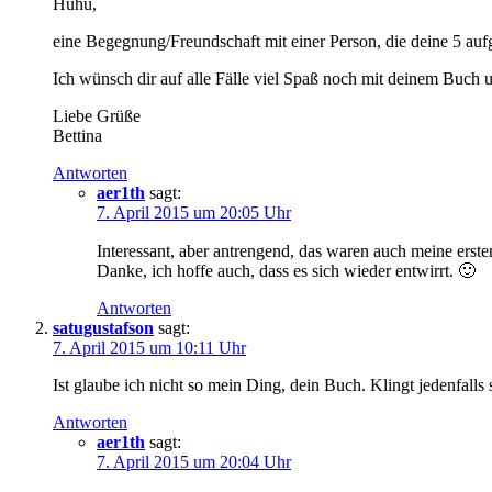
Huhu,
eine Begegnung/Freundschaft mit einer Person, die deine 5 aufg
Ich wünsch dir auf alle Fälle viel Spaß noch mit deinem Buch 
Liebe Grüße
Bettina
Antworten
aer1th
sagt:
7. April 2015 um 20:05 Uhr
Interessant, aber antrengend, das waren auch meine erst
Danke, ich hoffe auch, dass es sich wieder entwirrt. 🙂
Antworten
satugustafson
sagt:
7. April 2015 um 10:11 Uhr
Ist glaube ich nicht so mein Ding, dein Buch. Klingt jedenfalls
Antworten
aer1th
sagt:
7. April 2015 um 20:04 Uhr