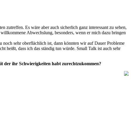
zutreffen. Es wäre aber auch sicherlich ganz interessant zu sehen,
ne willkommene Abwechslung, besonders, wenn er mich dazu bringen
zu noch sehr oberflächlich ist, dann könnten wir auf Dauer Probleme
 heißt, dass ich das ständig tun würde. Small Talk ist auch sehr
, mit der ihr Schwierigkeiten habt zurechtzukommen?