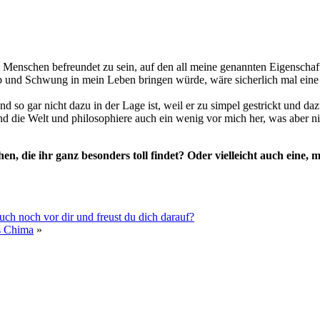
chen befreundet zu sein, auf den all meine genannten Eigenschaften 
pp und Schwung in mein Leben bringen würde, wäre sicherlich mal ei
d so gar nicht dazu in der Lage ist, weil er zu simpel gestrickt und da
ie Welt und philosophiere auch ein wenig vor mich her, was aber nicht
en, die ihr ganz besonders toll findet? Oder vielleicht auch eine
uch noch vor dir und freust du dich darauf?
s Chima
»