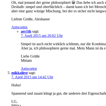
Oh, mal jemand der gerne philosophiert 😀 Das liebe ich auch s
Deshalb: simpel und oberflächlich – damit kann ich bei Mensch
aber eine ganz witzige Mischung, bei der es sicher nicht langwe
Liebste Grüße, Aleshanee
Antworten
aer1th
sagt:
7. April 2015 um 20:02 Uhr
Simpel ist auch nicht wirklich schlimm, nur die Kombinat
Aber ja, ich philosophiere gerne mal. Mein Mann ist da e
Liebe Grüße
Miriam
Antworten
mikkaliest
sagt:
7. April 2015 um 14:42 Uhr
Huhu!
Spannend und rasant klingt ja gut, die anderen drei Eigenschaft
LG,
Mikka