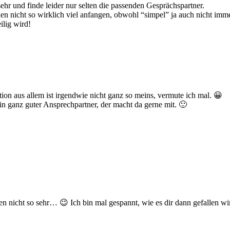
ehr und finde leider nur selten die passenden Gesprächspartner.
en nicht so wirklich viel anfangen, obwohl “simpel” ja auch nicht imm
ilig wird!
ion aus allem ist irgendwie nicht ganz so meins, vermute ich mal. 😀
in ganz guter Ansprechpartner, der macht da gerne mit. 🙂
en nicht so sehr… 😉 Ich bin mal gespannt, wie es dir dann gefallen wir