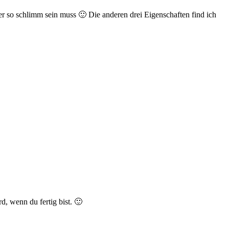
er so schlimm sein muss 🙂 Die anderen drei Eigenschaften find ich
d, wenn du fertig bist. 🙂