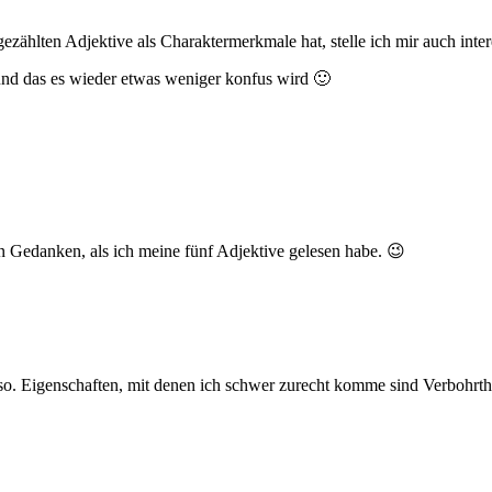
ezählten Adjektive als Charaktermerkmale hat, stelle ich mir auch inter
und das es wieder etwas weniger konfus wird 🙂
en Gedanken, als ich meine fünf Adjektive gelesen habe. 😉
 so. Eigenschaften, mit denen ich schwer zurecht komme sind Verbohrthe