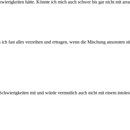
ierigkeiten hätte. Könnte ich mich auch schwer bis gar nicht mit arra
n ich fast alles verzeihen und ertragen, wenn die Mischung ansonsten 
ge Schwierigkeiten mit und würde vermutlich auch nicht mit einem intol