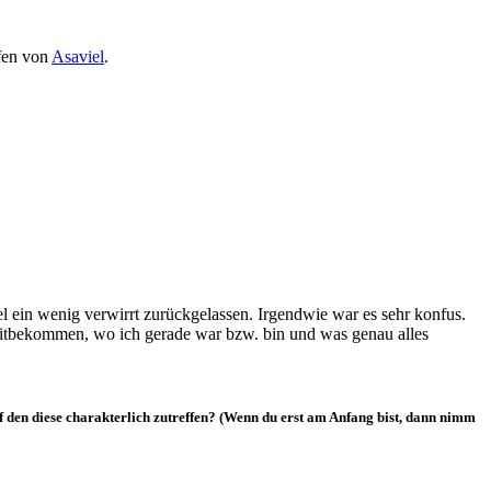
ufen von
Asaviel
.
tel ein wenig verwirrt zurückgelassen. Irgendwie war es sehr konfus.
mitbekommen, wo ich gerade war bzw. bin und was genau alles
uf den diese charakterlich zutreffen? (Wenn du erst am Anfang bist, dann nimm