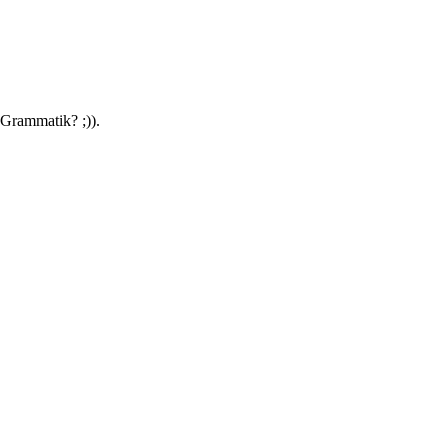
 Grammatik? ;)).