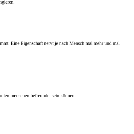
ngieren.
stimmt. Eine Eigenschaft nervt je nach Mensch mal mehr und mal
eranten menschen befreundet sein können.