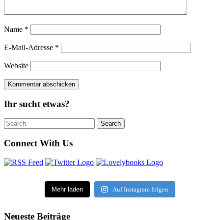
Name
*
E-Mail-Adresse
*
Website
Ihr sucht etwas?
Search
Search
for:
Connect With Us
Mehr laden
Auf Instagram folgen
Neueste Beiträge