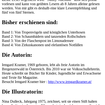
vorlesen und kann von geübten Lesern ab 8 Jahren alleine gelesen
werden. Von mir gibt es deshalb eine klare Leseempfehlung und
fünf von fünf Sternen.
Bisher erschienen sind:
Band 1: Von Tropenvögeln und königlichen Unterhosen
Band 2: Von Schaumbädern und tanzenden Rollschuhen
Band 3: Von der Flaschenpost im Limonadensee
Band 4: Von Zirkuskanonen und elefantösen Notfällen
Die Autorin:
Irmgard Kramer, 1969 geboren, lebt als freie Autorin im
Bregenzerwald in Österreich. Bis 2010 war sie Volksschullehrerin.
Heute schreibt sie Bücher für Kinder, Jugendliche und Erwachsene
und Texte für Magazine.
Besucht Irmgard Kramer hier :
http://www.irmgardkramer.at/
Die Illustratorin:
Nina Dulleck, Jahrgang 1975, zeichnet, seit sie einen Stift halten