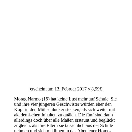
erscheint am 13. Februar 2017 // 8,99€
Morag Narmo (15) hat keine Lust mehr auf Schule. Sie
und ihre vier jüngeren Geschwister würden eher den
Kopf in den Müllschlucker stecken, als sich weiter mit
akademischen Inhalten zu quälen. Die fünf sind dann
allerdings doch über alle Maßen erstaunt und beglückt
zugleich, als ihre Eltern sie tatsächlich aus der Schule
nehmen und sich mit ihnen in das Abenteuer Home-