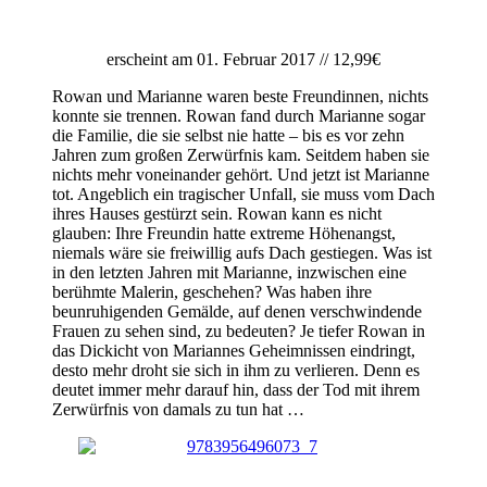
erscheint am 01. Februar 2017 // 12,99€
Rowan und Marianne waren beste Freundinnen, nichts
konnte sie trennen. Rowan fand durch Marianne sogar
die Familie, die sie selbst nie hatte – bis es vor zehn
Jahren zum großen Zerwürfnis kam. Seitdem haben sie
nichts mehr voneinander gehört. Und jetzt ist Marianne
tot. Angeblich ein tragischer Unfall, sie muss vom Dach
ihres Hauses gestürzt sein. Rowan kann es nicht
glauben: Ihre Freundin hatte extreme Höhenangst,
niemals wäre sie freiwillig aufs Dach gestiegen. Was ist
in den letzten Jahren mit Marianne, inzwischen eine
berühmte Malerin, geschehen? Was haben ihre
beunruhigenden Gemälde, auf denen verschwindende
Frauen zu sehen sind, zu bedeuten? Je tiefer Rowan in
das Dickicht von Mariannes Geheimnissen eindringt,
desto mehr droht sie sich in ihm zu verlieren. Denn es
deutet immer mehr darauf hin, dass der Tod mit ihrem
Zerwürfnis von damals zu tun hat …