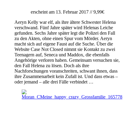
erscheint am 13. Februar 2017 // 9,99€
Aeryn Kelly war elf, als ihre ältere Schwester Helena
verschwand. Fünf Jahre später wird Helenas Leiche
gefunden. Sechs Jahre später legt die Polizei den Fall
zu den Akten, ohne einen Spur vom Mörder. Aeryn
macht sich auf eigene Faust auf die Suche. Über die
Website Case Not Closed nimmt sie Kontakt zu zwei
Teenagern auf, Seneca und Maddox, die ebenfalls
Angehörige verloren haben. Gemeinsam versuchen sie,
den Fall Helena zu lösen. Doch als ihre
Nachforschungen voranschreiten, schwant ihnen, dass
ihre Zusammenarbeit kein Zufall ist. Und dass etwas –
oder jemand – alle drei Fälle verbindet …