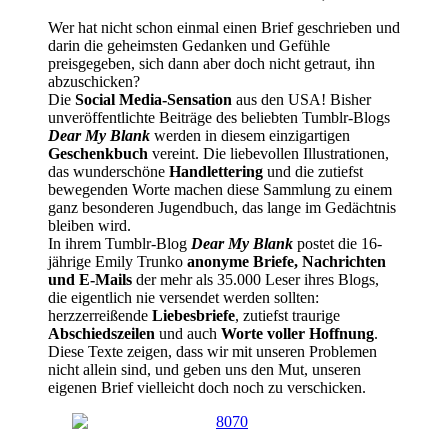
Wer hat nicht schon einmal einen Brief geschrieben und
darin die geheimsten Gedanken und Gefühle
preisgegeben, sich dann aber doch nicht getraut, ihn
abzuschicken?
Die
Social Media-Sensation
aus den USA! Bisher
unveröffentlichte Beiträge des beliebten Tumblr-Blogs
Dear My Blank
werden in diesem einzigartigen
Geschenkbuch
vereint. Die liebevollen Illustrationen,
das wunderschöne
Handlettering
und die zutiefst
bewegenden Worte machen diese Sammlung zu einem
ganz besonderen Jugendbuch, das lange im Gedächtnis
bleiben wird.
In ihrem Tumblr-Blog
Dear My Blank
postet die 16-
jährige Emily Trunko
anonyme Briefe, Nachrichten
und E-Mails
der mehr als 35.000 Leser ihres Blogs,
die eigentlich nie versendet werden sollten:
herzzerreißende
Liebesbriefe
, zutiefst traurige
Abschiedszeilen
und auch
Worte voller Hoffnung
.
Diese Texte zeigen, dass wir mit unseren Problemen
nicht allein sind, und geben uns den Mut, unseren
eigenen Brief vielleicht doch noch zu verschicken.