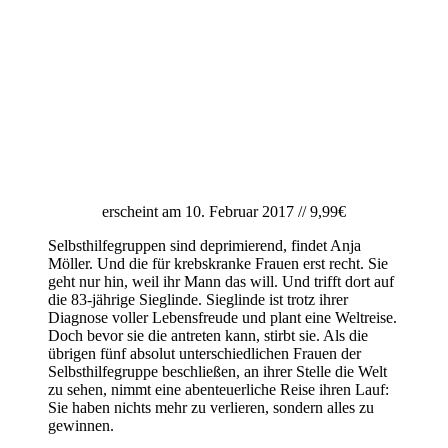
erscheint am 10. Februar 2017 // 9,99€
Selbsthilfegruppen sind deprimierend, findet Anja
Möller. Und die für krebskranke Frauen erst recht. Sie
geht nur hin, weil ihr Mann das will. Und trifft dort auf
die 83-jährige Sieglinde. Sieglinde ist trotz ihrer
Diagnose voller Lebensfreude und plant eine Weltreise.
Doch bevor sie die antreten kann, stirbt sie. Als die
übrigen fünf absolut unterschiedlichen Frauen der
Selbsthilfegruppe beschließen, an ihrer Stelle die Welt
zu sehen, nimmt eine abenteuerliche Reise ihren Lauf:
Sie haben nichts mehr zu verlieren, sondern alles zu
gewinnen.