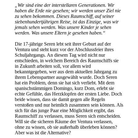
„Wir sind eine der interstellaren Generationen. Wir
haben die Erde nie gesehen; wir werden unser Ziel nie
zu sehen bekommen. Dieses Raumschiff, auf seiner
siebenhundertjährigen Reise, ist das Einzige, was wir
jemals sehen werden. Was unsere Kinder je sehen
werden. Was unsere Eltern je gesehen haben.“
Die 17-jährige Seren lebt seit ihrer Geburt auf der
Ventura und steht kurz vor der Abschlussfeier ihres
Schuljahrgangs. An diesem Tag wird nicht nur
entschieden, in welchem Bereich des Raumschiffs sie
in Zukunft arbeiten soll, vor allem wird
bekanntgegeben, wer aus dem aktuellen Jahrgang zu
ihrem Lebenspartner ausgewählt wurde. Doch Seren
hat ein Problem, denn sie hat sich verliebt. Mit dem
spanischstämmigen Domingo, kurz Dom, erlebt sie
echte Gefühle, das Herzklopfen der ersten Liebe. Doch
beide wissen, dass sie damit gegen alle Regeln
verstoßen und nur heimlich zusammen sein können. Als
sich für das junge Paar eine Möglichkeit ergibt, das
Raumschiff zu verlassen, muss Seren sich entscheiden.
Will sie die sicheren Räume der Ventura verlassen,
ohne zu wissen, ob sie außerhalb überleben können?
Aber was ist die Alternative?