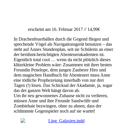
erscheint am 16. Februar 2017 // 14,99€
In Drachenfeuerbällen durch die Gegend fliegen und
sprechende Vögel als Navigationsgerät benutzen – das
steht auf Annes Stundenplan, seit sie Schülerin an einer
der berühmt-berüchtigten Abenteuerakademien ist.
Eigentlich total cool … wenn da nicht plötzlich dieses
klitzekleine Problem wäre: Zusammen mit ihrer besten
Freundin Penelope, dem jungen Zauberer Hiro und
dem magischen Handbuch für Abenteurer muss Anne
eine tödliche Prophezeiung innerhalb von nur drei
Tagen (!) lösen. Das Schicksal der Akadamie, ja, sogar
das der ganzen Welt hängt davon ab.
Um ihr neu gewonnenes Zuhause nicht zu verlieren,
müssen Anne und ihre Freunde Sandwölfe und
Zombiehaie bezwingen, ohne zu ahnen, dass der
schlimmste Gegenspieler noch auf sie wartet!