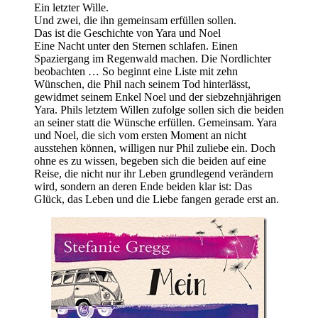
Ein letzter Wille.
Und zwei, die ihn gemeinsam erfüllen sollen.
Das ist die Geschichte von Yara und Noel
Eine Nacht unter den Sternen schlafen. Einen
Spaziergang im Regenwald machen. Die Nordlichter
beobachten … So beginnt eine Liste mit zehn
Wünschen, die Phil nach seinem Tod hinterlässt,
gewidmet seinem Enkel Noel und der siebzehnjährigen
Yara. Phils letztem Willen zufolge sollen sich die beiden
an seiner statt die Wünsche erfüllen. Gemeinsam. Yara
und Noel, die sich vom ersten Moment an nicht
ausstehen können, willigen nur Phil zuliebe ein. Doch
ohne es zu wissen, begeben sich die beiden auf eine
Reise, die nicht nur ihr Leben grundlegend verändern
wird, sondern an deren Ende beiden klar ist: Das
Glück, das Leben und die Liebe fangen gerade erst an.