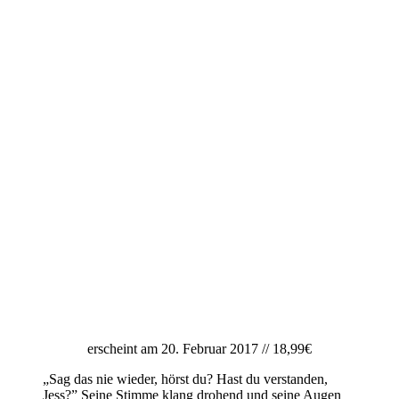
erscheint am 20. Februar 2017 // 18,99€
„Sag das nie wieder, hörst du? Hast du verstanden,
Jess?” Seine Stimme klang drohend und seine Augen