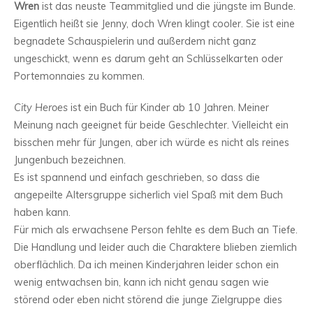
Wren
ist das neuste Teammitglied und die jüngste im Bunde.
Eigentlich heißt sie Jenny, doch Wren klingt cooler. Sie ist eine
begnadete Schauspielerin und außerdem nicht ganz
ungeschickt, wenn es darum geht an Schlüsselkarten oder
Portemonnaies zu kommen.
City Heroes
ist ein Buch für Kinder ab 10 Jahren. Meiner
Meinung nach geeignet für beide Geschlechter. Vielleicht ein
bisschen mehr für Jungen, aber ich würde es nicht als reines
Jungenbuch bezeichnen.
Es ist spannend und einfach geschrieben, so dass die
angepeilte Altersgruppe sicherlich viel Spaß mit dem Buch
haben kann.
Für mich als erwachsene Person fehlte es dem Buch an Tiefe.
Die Handlung und leider auch die Charaktere blieben ziemlich
oberflächlich. Da ich meinen Kinderjahren leider schon ein
wenig entwachsen bin, kann ich nicht genau sagen wie
störend oder eben nicht störend die junge Zielgruppe dies