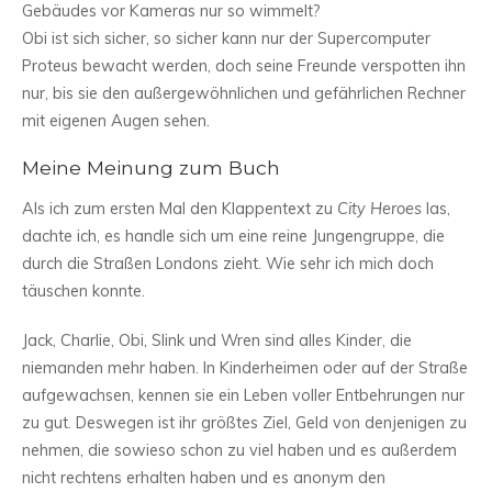
Gebäudes vor Kameras nur so wimmelt?
Obi ist sich sicher, so sicher kann nur der Supercomputer
Proteus bewacht werden, doch seine Freunde verspotten ihn
nur, bis sie den außergewöhnlichen und gefährlichen Rechner
mit eigenen Augen sehen.
Meine Meinung zum Buch
Als ich zum ersten Mal den Klappentext zu
City Heroes
las,
dachte ich, es handle sich um eine reine Jungengruppe, die
durch die Straßen Londons zieht. Wie sehr ich mich doch
täuschen konnte.
Jack, Charlie, Obi, Slink und Wren sind alles Kinder, die
niemanden mehr haben. In Kinderheimen oder auf der Straße
aufgewachsen, kennen sie ein Leben voller Entbehrungen nur
zu gut. Deswegen ist ihr größtes Ziel, Geld von denjenigen zu
nehmen, die sowieso schon zu viel haben und es außerdem
nicht rechtens erhalten haben und es anonym den