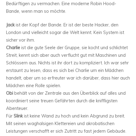
Bedürftigen zu vermachen. Eine moderne Robin Hood-
Bande, wenn man so möchte.
Jack
ist der Kopf der Bande. Er ist der beste Hacker, den
London und vielleicht sogar die Welt kennt. Kein System ist
sicher vor ihm.
Charlie
ist die gute Seele der Gruppe, sie kocht und schlichtet
Streit, kennt sich aber auch verflucht gut mit Maschinen und
Schlössern aus. Nichts ist ihr dort zu kompliziert. Ich war sehr
erstaunt zu lesen, dass es sich bei Charlie um ein Mädchen
handelt, aber um so erfreuter war ich darüber, dass hier auch
Mädchen eine Rolle spielen.
Obi
behält von der Zentrale aus den Überblick auf alles und
koordiniert seine treuen Gefährten durch die kniffligsten
Abenteuer.
Für
Slink
ist keine Wand zu hoch und kein Abgrund zu breit.
Mit seinen waghalsigen Klettereien und akrobatischen
Leistungen verschafft er sich Zutritt zu fast jedem Gebäude.