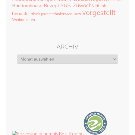
SUB-Zuwachs
Randomhouse
Rezept
tthink
vorgestellt
beautiful
tthinkttwice-Rezi
tthink private
Weihnachten
ARCHIV