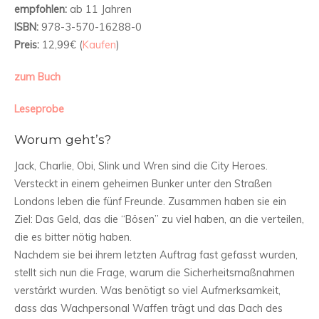
empfohlen:
ab 11 Jahren
ISBN:
978-3-570-16288-0
Preis:
12,99€ (
Kaufen
)
zum Buch
Leseprobe
Worum geht’s?
Jack, Charlie, Obi, Slink und Wren sind die City Heroes.
Versteckt in einem geheimen Bunker unter den Straßen
Londons leben die fünf Freunde. Zusammen haben sie ein
Ziel: Das Geld, das die “Bösen” zu viel haben, an die verteilen,
die es bitter nötig haben.
Nachdem sie bei ihrem letzten Auftrag fast gefasst wurden,
stellt sich nun die Frage, warum die Sicherheitsmaßnahmen
verstärkt wurden. Was benötigt so viel Aufmerksamkeit,
dass das Wachpersonal Waffen trägt und das Dach des