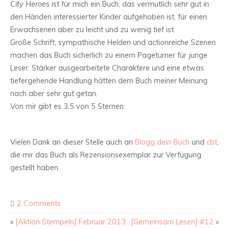
City Heroes
ist für mich ein Buch, das vermutlich sehr gut in
den Händen interessierter Kinder aufgehoben ist, für einen
Erwachsenen aber zu leicht und zu wenig tief ist.
Große Schrift, sympathische Helden und actionreiche Szenen
machen das Buch sicherlich zu einem Pageturner für junge
Leser. Stärker ausgearbeitete Charaktere und eine etwas
tiefergehende Handlung hätten dem Buch meiner Meinung
nach aber sehr gut getan.
Von mir gibt es 3,5 von 5 Sternen.
Vielen Dank an dieser Stelle auch an
Blogg dein Buch
und
cbt
,
die mir das Buch als Rezensionsexemplar zur Verfügung
gestellt haben.
2 Comments
«
[Aktion Stempeln] Februar 2013
[Gemeinsam Lesen] #12
»