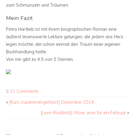
zum Schmunzeln und Träumen.
Mein Fazit
Petra Hartlieb ist mit ihrem biographischen Roman eine
äußerst lesenswerte Lektüre gelungen, die jedem ans Herz
legen möchte, der schon einmal den Traum einer eigenen
Buchhandlung hatte.
Von mir gibt es 4,5 von 5 Sternen.
11 Comments
«
[Kurz zusammengefasst] Dezember 2014
[Lese-Rückblick] Wow, was für ein Februar
»