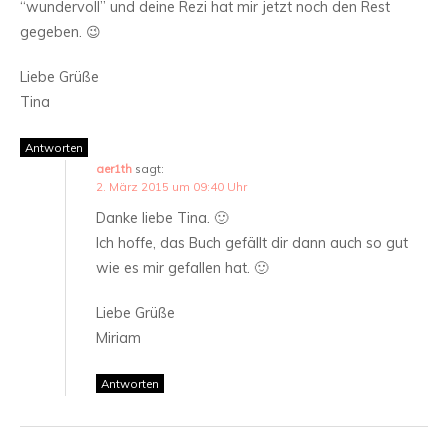
“wundervoll” und deine Rezi hat mir jetzt noch den Rest
gegeben. 😉
Liebe Grüße
Tina
Antworten
aer1th
sagt:
2. März 2015 um 09:40 Uhr
Danke liebe Tina. 🙂
Ich hoffe, das Buch gefällt dir dann auch so gut
wie es mir gefallen hat. 🙂
Liebe Grüße
Miriam
Antworten