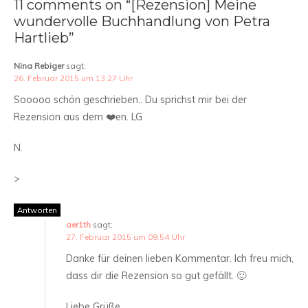
11 comments on “[Rezension] Meine
wundervolle Buchhandlung von Petra
Hartlieb”
Nina Rebiger
sagt:
26. Februar 2015 um 13:27 Uhr
Sooooo schön geschrieben.. Du sprichst mir bei der
Rezension aus dem ❤️en. LG
N.
>
Antworten
aer1th
sagt:
27. Februar 2015 um 09:54 Uhr
Danke für deinen lieben Kommentar. Ich freu mich,
dass dir die Rezension so gut gefällt. 🙂
Liebe Grüße