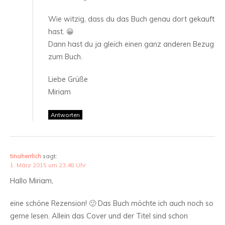
Wie witzig, dass du das Buch genau dort gekauft
hast. 😀
Dann hast du ja gleich einen ganz anderen Bezug
zum Buch.
Liebe Grüße
Miriam
Antworten
tinaherrlich
sagt:
1. März 2015 um 23:48 Uhr
Hallo Miriam,
eine schöne Rezension! 🙂 Das Buch möchte ich auch noch so
gerne lesen. Allein das Cover und der Titel sind schon