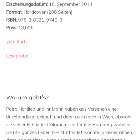
Erscheinungsdatum:
10
.
September 2014
Format:
Hardcover (208 Seiten)
ISBN:
978-3-8321-9743-8
Preis:
18,00€
zum Buch
Leseprobe
Worum geht’s?
Petra Hartlieb und ihr Mann haben aus Versehen eine
Buchhandlung gekauft und dann auch noch in Wien, obwohl
sie selber Elfhundert Kilometer entfernt in Hamburg wohnen
und ihr ganzes Leben hier stattfindet. Konnte ja keiner ahnen,