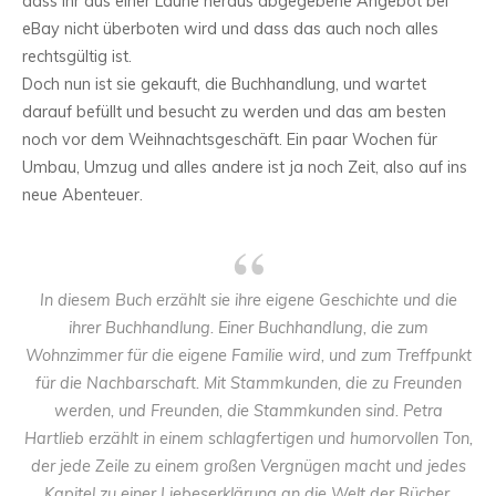
dass ihr aus einer Laune heraus abgegebene Angebot bei
eBay nicht überboten wird und dass das auch noch alles
rechtsgültig ist.
Doch nun ist sie gekauft, die Buchhandlung, und wartet
darauf befüllt und besucht zu werden und das am besten
noch vor dem Weihnachtsgeschäft. Ein paar Wochen für
Umbau, Umzug und alles andere ist ja noch Zeit, also auf ins
neue Abenteuer.
In diesem Buch erzählt sie ihre eigene Geschichte und die
ihrer Buchhandlung. Einer Buchhandlung, die zum
Wohnzimmer für die eigene Familie wird, und zum Treffpunkt
für die Nachbarschaft. Mit Stammkunden, die zu Freunden
werden, und Freunden, die Stammkunden sind. Petra
Hartlieb erzählt in einem schlagfertigen und humorvollen Ton,
der jede Zeile zu einem großen Vergnügen macht und jedes
Kapitel zu einer Liebeserklärung an die Welt der Bücher.