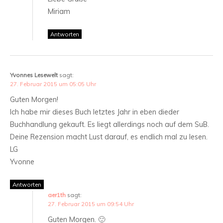
Miriam
Antworten
Yvonnes Lesewelt
sagt:
27. Februar 2015 um 05:05 Uhr
Guten Morgen!
Ich habe mir dieses Buch letztes Jahr in eben dieder
Buchhandlung gekauft. Es liegt allerdings noch auf dem SuB.
Deine Rezension macht Lust darauf, es endlich mal zu lesen.
LG
Yvonne
Antworten
aer1th
sagt:
27. Februar 2015 um 09:54 Uhr
Guten Morgen. 🙂