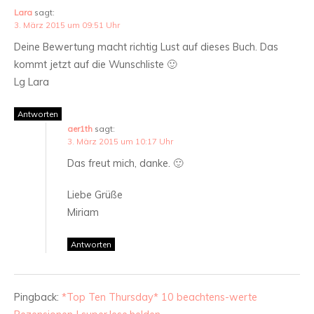
Lara
sagt:
3. März 2015 um 09:51 Uhr
Deine Bewertung macht richtig Lust auf dieses Buch. Das
kommt jetzt auf die Wunschliste 🙂
Lg Lara
Antworten
aer1th
sagt:
3. März 2015 um 10:17 Uhr
Das freut mich, danke. 🙂
Liebe Grüße
Miriam
Antworten
Pingback:
*Top Ten Thursday* 10 beachtens-werte