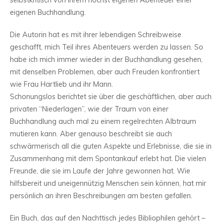
selbstkritisch von ihrem höchst eigenen Abenteuer einer
eigenen Buchhandlung.
Die Autorin hat es mit ihrer lebendigen Schreibweise
geschafft, mich Teil ihres Abenteuers werden zu lassen. So
habe ich mich immer wieder in der Buchhandlung gesehen,
mit denselben Problemen, aber auch Freuden konfrontiert
wie Frau Hartlieb und ihr Mann.
Schonungslos berichtet sie über die geschäftlichen, aber auch
privaten “Niederlagen”, wie der Traum von einer
Buchhandlung auch mal zu einem regelrechten Albtraum
mutieren kann. Aber genauso beschreibt sie auch
schwärmerisch all die guten Aspekte und Erlebnisse, die sie in
Zusammenhang mit dem Spontankauf erlebt hat. Die vielen
Freunde, die sie im Laufe der Jahre gewonnen hat. Wie
hilfsbereit und uneigennützig Menschen sein können, hat mir
persönlich an ihren Beschreibungen am besten gefallen.
Ein Buch, das auf den Nachttisch jedes Bibliophilen gehört –