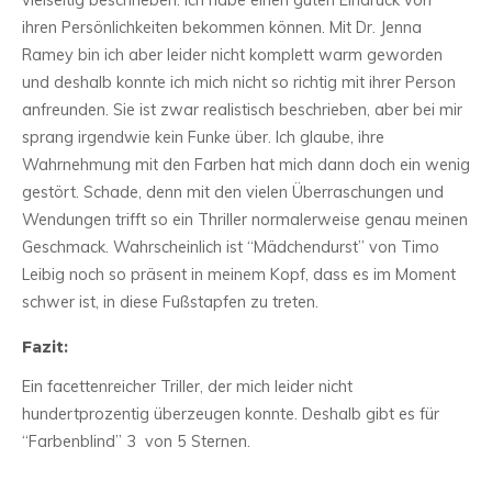
vielseitig beschrieben. Ich habe einen guten Eindruck von
ihren Persönlichkeiten bekommen können. Mit Dr. Jenna
Ramey bin ich aber leider nicht komplett warm geworden
und deshalb konnte ich mich nicht so richtig mit ihrer Person
anfreunden. Sie ist zwar realistisch beschrieben, aber bei mir
sprang irgendwie kein Funke über. Ich glaube, ihre
Wahrnehmung mit den Farben hat mich dann doch ein wenig
gestört. Schade, denn mit den vielen Überraschungen und
Wendungen trifft so ein Thriller normalerweise genau meinen
Geschmack. Wahrscheinlich ist “Mädchendurst” von Timo
Leibig noch so präsent in meinem Kopf, dass es im Moment
schwer ist, in diese Fußstapfen zu treten.
Fazit:
Ein facettenreicher Triller, der mich leider nicht
hundertprozentig überzeugen konnte. Deshalb gibt es für
“Farbenblind” 3 von 5 Sternen.