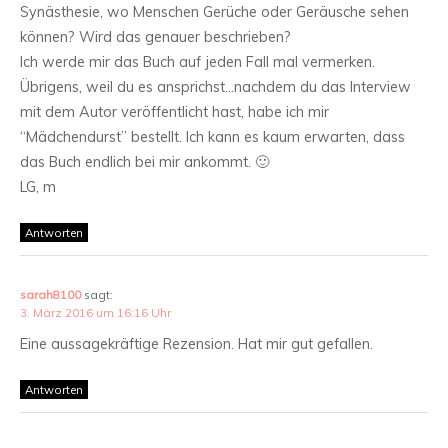
Synästhesie, wo Menschen Gerüche oder Geräusche sehen
können? Wird das genauer beschrieben?
Ich werde mir das Buch auf jeden Fall mal vermerken.
Übrigens, weil du es ansprichst…nachdem du das Interview
mit dem Autor veröffentlicht hast, habe ich mir
“Mädchendurst” bestellt. Ich kann es kaum erwarten, dass
das Buch endlich bei mir ankommt. 🙂
LG, m
Antworten
sarah8100
sagt:
3. März 2016 um 16:16 Uhr
Eine aussagekräftige Rezension. Hat mir gut gefallen.
Antworten