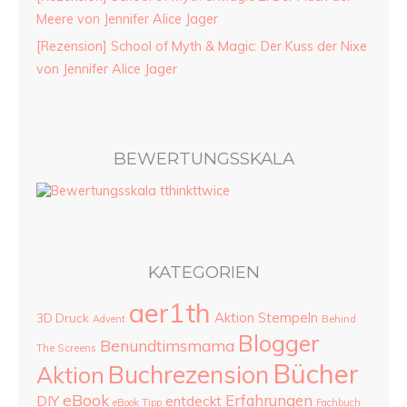
Meere von Jennifer Alice Jager
[Rezension] School of Myth & Magic: Der Kuss der Nixe
von Jennifer Alice Jager
BEWERTUNGSSKALA
KATEGORIEN
aer1th
Aktion Stempeln
3D Druck
Advent
Behind
Blogger
Benundtimsmama
The Screens
Bücher
Buchrezension
Aktion
eBook
Erfahrungen
DIY
entdeckt
eBook Tipp
Fachbuch