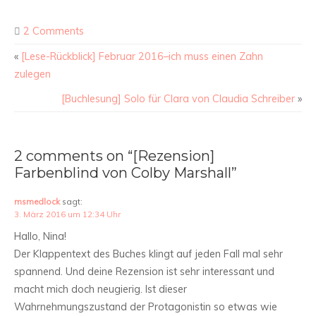
2 Comments
«
[Lese-Rückblick] Februar 2016–ich muss einen Zahn
zulegen
[Buchlesung] Solo für Clara von Claudia Schreiber
»
2 comments on “[Rezension]
Farbenblind von Colby Marshall”
msmedlock
sagt:
3. März 2016 um 12:34 Uhr
Hallo, Nina!
Der Klappentext des Buches klingt auf jeden Fall mal sehr
spannend. Und deine Rezension ist sehr interessant und
macht mich doch neugierig. Ist dieser
Wahrnehmungszustand der Protagonistin so etwas wie