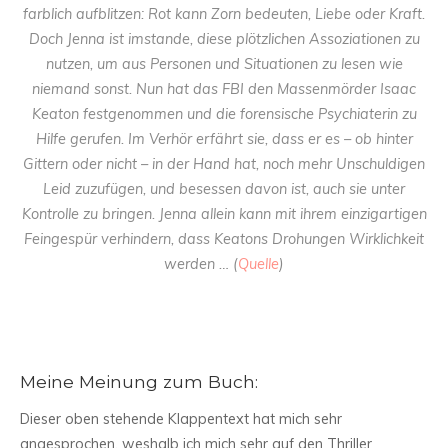
farblich aufblitzen: Rot kann Zorn bedeuten, Liebe oder Kraft.
Doch Jenna ist imstande, diese plötzlichen Assoziationen zu
nutzen, um aus Personen und Situationen zu lesen wie
niemand sonst. Nun hat das FBI den Massenmörder Isaac
Keaton festgenommen und die forensische Psychiaterin zu
Hilfe gerufen. Im Verhör erfährt sie, dass er es – ob hinter
Gittern oder nicht – in der Hand hat, noch mehr Unschuldigen
Leid zuzufügen, und besessen davon ist, auch sie unter
Kontrolle zu bringen. Jenna allein kann mit ihrem einzigartigen
Feingespür verhindern, dass Keatons Drohungen Wirklichkeit
werden … (
Quelle
)
Meine Meinung zum Buch:
Dieser oben stehende Klappentext hat mich sehr
angesprochen, weshalb ich mich sehr auf den Thriller