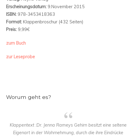
Erscheinungsdatum:
9.November 2015
ISBN:
978-3453418363
Format:
Klappenbroschur (432 Seiten)
Preis:
9,99€
zum Buch
zur Leseprobe
Worum geht es?
Klappentext :Dr. Jenna Rameys Gehirn besitzt eine seltene
Eigenart in der Wahrnehmung, durch die ihre Eindrücke