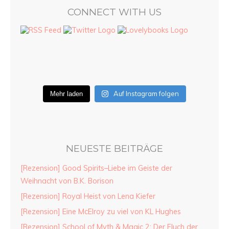
CONNECT WITH US
Auf Instagram folgen
Mehr laden
NEUESTE BEITRÄGE
[Rezension] Good Spirits–Liebe im Geiste der
Weihnacht von B.K. Borison
[Rezension] Royal Heist von Lena Kiefer
[Rezension] Eine McElroy zu viel von KL Hughes
[Rezension] School of Myth & Magic 2: Der Fluch der