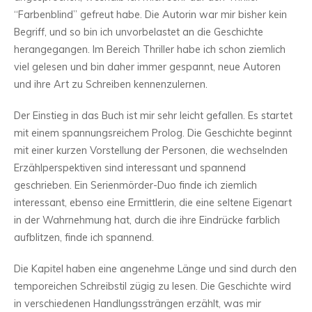
“Farbenblind” gefreut habe. Die Autorin war mir bisher kein
Begriff, und so bin ich unvorbelastet an die Geschichte
herangegangen. Im Bereich Thriller habe ich schon ziemlich
viel gelesen und bin daher immer gespannt, neue Autoren
und ihre Art zu Schreiben kennenzulernen.
Der Einstieg in das Buch ist mir sehr leicht gefallen. Es startet
mit einem spannungsreichem Prolog. Die Geschichte beginnt
mit einer kurzen Vorstellung der Personen, die wechselnden
Erzählperspektiven sind interessant und spannend
geschrieben. Ein Serienmörder-Duo finde ich ziemlich
interessant, ebenso eine Ermittlerin, die eine seltene Eigenart
in der Wahrnehmung hat, durch die ihre Eindrücke farblich
aufblitzen, finde ich spannend.
Die Kapitel haben eine angenehme Länge und sind durch den
temporeichen Schreibstil zügig zu lesen. Die Geschichte wird
in verschiedenen Handlungssträngen erzählt, was mir