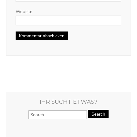
Website
IHR SUCHT ETWAS?
Search