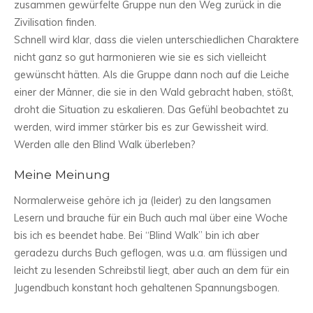
zusammen gewürfelte Gruppe nun den Weg zurück in die
Zivilisation finden.
Schnell wird klar, dass die vielen unterschiedlichen Charaktere
nicht ganz so gut harmonieren wie sie es sich vielleicht
gewünscht hätten. Als die Gruppe dann noch auf die Leiche
einer der Männer, die sie in den Wald gebracht haben, stößt,
droht die Situation zu eskalieren. Das Gefühl beobachtet zu
werden, wird immer stärker bis es zur Gewissheit wird.
Werden alle den Blind Walk überleben?
Meine Meinung
Normalerweise gehöre ich ja (leider) zu den langsamen
Lesern und brauche für ein Buch auch mal über eine Woche
bis ich es beendet habe. Bei “Blind Walk” bin ich aber
geradezu durchs Buch geflogen, was u.a. am flüssigen und
leicht zu lesenden Schreibstil liegt, aber auch an dem für ein
Jugendbuch konstant hoch gehaltenen Spannungsbogen.