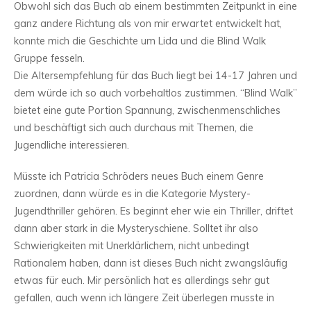
Obwohl sich das Buch ab einem bestimmten Zeitpunkt in eine
ganz andere Richtung als von mir erwartet entwickelt hat,
konnte mich die Geschichte um Lida und die Blind Walk
Gruppe fesseln.
Die Altersempfehlung für das Buch liegt bei 14-17 Jahren und
dem würde ich so auch vorbehaltlos zustimmen. “Blind Walk”
bietet eine gute Portion Spannung, zwischenmenschliches
und beschäftigt sich auch durchaus mit Themen, die
Jugendliche interessieren.
Müsste ich Patricia Schröders neues Buch einem Genre
zuordnen, dann würde es in die Kategorie Mystery-
Jugendthriller gehören. Es beginnt eher wie ein Thriller, driftet
dann aber stark in die Mysteryschiene. Solltet ihr also
Schwierigkeiten mit Unerklärlichem, nicht unbedingt
Rationalem haben, dann ist dieses Buch nicht zwangsläufig
etwas für euch. Mir persönlich hat es allerdings sehr gut
gefallen, auch wenn ich längere Zeit überlegen musste in