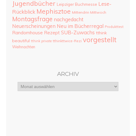
Jugendbücher
Lese-
Leipziger Buchmesse
Mephisztoe
Rückblick
Mittendrin Mittwoch
Montagsfrage
nachgedacht
Neu im Bücherregal
Neuerscheinungen
Produkttest
SUB-Zuwachs
Randomhouse
Rezept
tthink
vorgestellt
beautiful
tthinkttwice-Rezi
tthink private
Weihnachten
ARCHIV