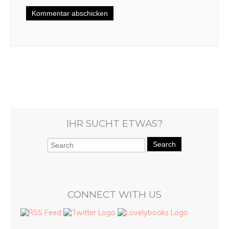
IHR SUCHT ETWAS?
Search
CONNECT WITH US