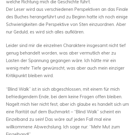
welche Richtung mich die Geschichte führt.
Der Leser wird aus verschiedenen Perspektiven an das Finale
des Buches herangeführt und zu Beginn hatte ich noch einige
Schwierigkeiten die Perspektive von Sten einzuordnen. Aber
nur Geduld, es wird sich alles aufklären.
Leider sind mir die einzelnen Charaktere insgesamt nicht tief
genug behandelt worden, was aber vermutlich eher zu
Lasten der Spannung gegangen wäre. Ich hätte mir ein
wenig mehr Tiefe gewünscht, was aber auch mein einziger
Kritikpunkt bleiben wird.
“Blind Walk” ist in sich abgeschlossen, mit einem für mich
befriedigendem Ende, bei dem keine Fragen offen bleiben.
Nagelt mich hier nicht fest, aber ich glaube es handelt sich um
eine Rarität auf dem Buchmarkt – “Blind Walk” scheint ein
Einzelband zu sein! Das wäre auf jeden Fall mal eine
willkommene Abwechslung. Ich sage nur: “Mehr Mut zum
Einzelband!”.