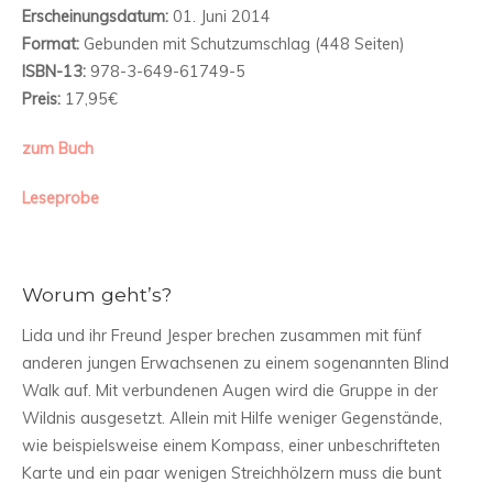
Erscheinungsdatum:
01. Juni 2014
Format:
Gebunden mit Schutzumschlag (448 Seiten)
ISBN-13:
978-3-649-61749-5
Preis:
17,95€
zum Buch
Leseprobe
Worum geht’s?
Lida und ihr Freund Jesper brechen zusammen mit fünf
anderen jungen Erwachsenen zu einem sogenannten Blind
Walk auf. Mit verbundenen Augen wird die Gruppe in der
Wildnis ausgesetzt. Allein mit Hilfe weniger Gegenstände,
wie beispielsweise einem Kompass, einer unbeschrifteten
Karte und ein paar wenigen Streichhölzern muss die bunt