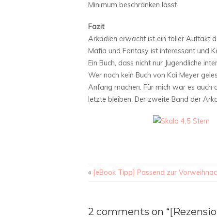
Minimum beschränken lässt.
Fazit
Arkadien erwacht
ist ein toller Auftakt
Mafia und Fantasy ist interessant und K
Ein Buch, dass nicht nur Jugendliche int
Wer noch kein Buch von Kai Meyer geles
Anfang machen. Für mich war es auch d
letzte bleiben. Der zweite Band der Arkad
«
[eBook Tipp] Passend zur Vorweihnac
2 comments on “[Rezensio