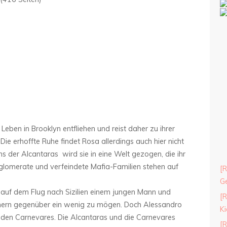
eben in Brooklyn entfliehen und reist daher zu ihrer
Die erhoffte Ruhe findet Rosa allerdings auch hier nicht
ans der Alcantaras wird sie in eine Welt gezogen, die ihr
onglomerate und verfeindete Mafia-Familien stehen auf
[R
Ge
s auf dem Flug nach Sizilien einem jungen Mann und
[R
ännern gegenüber ein wenig zu mögen. Doch Alessandro
Ki
 den Carnevares. Die Alcantaras und die Carnevares
[R