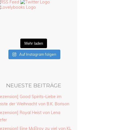
Mehr laden
Auf Instagram folgen
NEUESTE BEITRÄGE
ezension] Good Spirits–Liebe im
iste der Weihnacht von B.K. Borison
ezension] Royal Heist von Lena
efer
ezension] Eine McElroy zu viel von KL