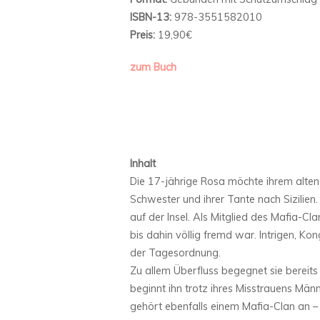
ISBN-13:
978-3551582010
Preis:
19,90€
zum Buch
Inhalt
Die 17-jährige Rosa möchte ihrem alten L
Schwester und ihrer Tante nach Sizilien. 
auf der Insel. Als Mitglied des Mafia-Cl
bis dahin völlig fremd war. Intrigen, K
der Tagesordnung.
Zu allem Überfluss begegnet sie bereit
beginnt ihn trotz ihres Misstrauens M
gehört ebenfalls einem Mafia-Clan an –