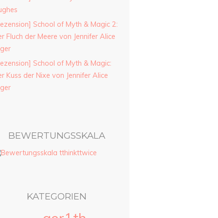
ughes
ezension] School of Myth & Magic 2:
r Fluch der Meere von Jennifer Alice
ager
ezension] School of Myth & Magic:
r Kuss der Nixe von Jennifer Alice
ager
BEWERTUNGSSKALA
KATEGORIEN