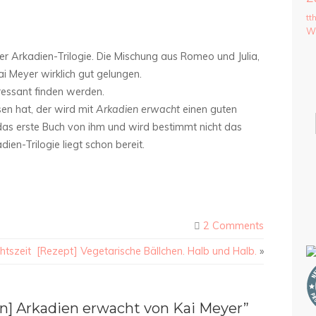
tt
We
 der Arkadien-Trilogie. Die Mischung aus Romeo und Julia,
ai Meyer wirklich gut gelungen.
eressant finden werden.
en hat, der wird mit
Arkadien erwacht
einen guten
as erste Buch von ihm und wird bestimmt nicht das
ien-Trilogie liegt schon bereit.
2 Comments
htszeit
[Rezept] Vegetarische Bällchen. Halb und Halb.
»
n] Arkadien erwacht von Kai Meyer”