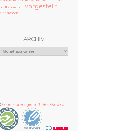
vorgestellt
hinkttwice-Rezi
ihnachten
ARCHIV