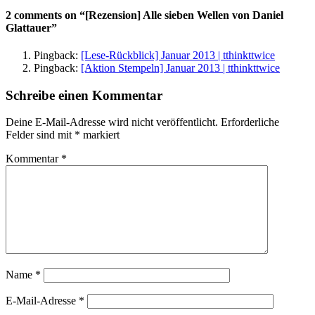
2 comments on “[Rezension] Alle sieben Wellen von Daniel
Glattauer”
Pingback:
[Lese-Rückblick] Januar 2013 | tthinkttwice
Pingback:
[Aktion Stempeln] Januar 2013 | tthinkttwice
Schreibe einen Kommentar
Deine E-Mail-Adresse wird nicht veröffentlicht.
Erforderliche
Felder sind mit
*
markiert
Kommentar
*
Name
*
E-Mail-Adresse
*