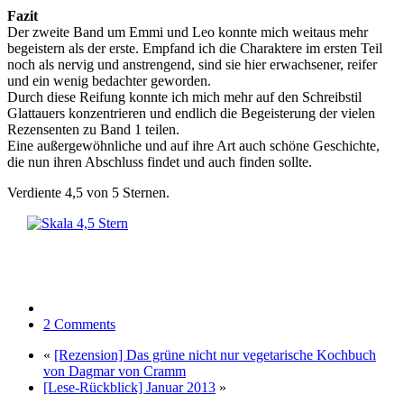
Fazit
Der zweite Band um Emmi und Leo konnte mich weitaus mehr
begeistern als der erste. Empfand ich die Charaktere im ersten Teil
noch als nervig und anstrengend, sind sie hier erwachsener, reifer
und ein wenig bedachter geworden.
Durch diese Reifung konnte ich mich mehr auf den Schreibstil
Glattauers konzentrieren und endlich die Begeisterung der vielen
Rezensenten zu Band 1 teilen.
Eine außergewöhnliche und auf ihre Art auch schöne Geschichte,
die nun ihren Abschluss findet und auch finden sollte.
Verdiente 4,5 von 5 Sternen.
2 Comments
«
[Rezension] Das grüne nicht nur vegetarische Kochbuch
von Dagmar von Cramm
[Lese-Rückblick] Januar 2013
»