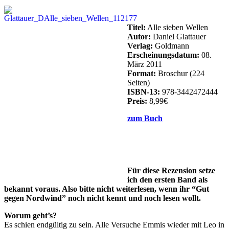
Titel:
Alle sieben Wellen
Autor:
Daniel Glattauer
Verlag:
Goldmann
Erscheinungsdatum:
08.
März 2011
Format:
Broschur (224
Seiten)
ISBN-13:
978-3442472444
Preis:
8,99€
zum Buch
Für diese Rezension setze
ich den ersten Band als
bekannt voraus. Also bitte nicht weiterlesen, wenn ihr “Gut
gegen Nordwind” noch nicht kennt und noch lesen wollt.
Worum geht’s?
Es schien endgültig zu sein. Alle Versuche Emmis wieder mit Leo in