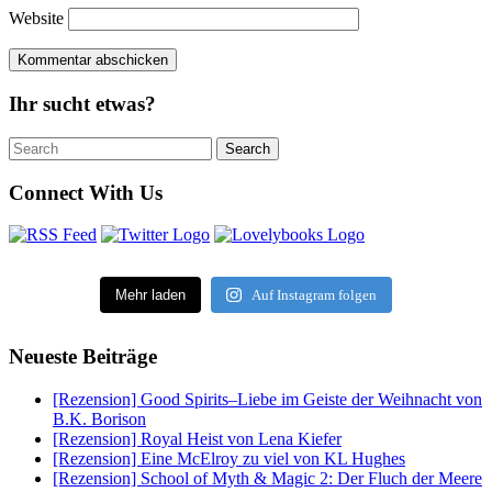
Website
Ihr sucht etwas?
Search
Search
for:
Connect With Us
Mehr laden
Auf Instagram folgen
Neueste Beiträge
[Rezension] Good Spirits–Liebe im Geiste der Weihnacht von
B.K. Borison
[Rezension] Royal Heist von Lena Kiefer
[Rezension] Eine McElroy zu viel von KL Hughes
[Rezension] School of Myth & Magic 2: Der Fluch der Meere