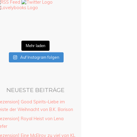
Mehr laden
Auf Instagram folgen
NEUESTE BEITRÄGE
ezension] Good Spirits–Liebe im
iste der Weihnacht von B.K. Borison
ezension] Royal Heist von Lena
efer
ezension] Eine McElroy zu viel von KL