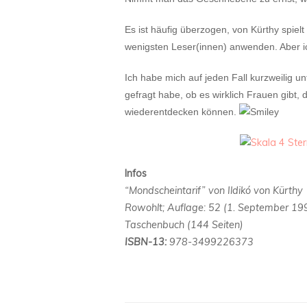
Es ist häufig überzogen, von Kürthy spielt
wenigsten Leser(innen) anwenden. Aber ic
Ich habe mich auf jeden Fall kurzweilig u
gefragt habe, ob es wirklich Frauen gibt, d
wiederentdecken können.
Infos
“Mondscheintarif” von Ildikó von Kürthy
Rowohlt; Auflage: 52 (1. September 19
Taschenbuch (144 Seiten)
ISBN-13:
978-3499226373