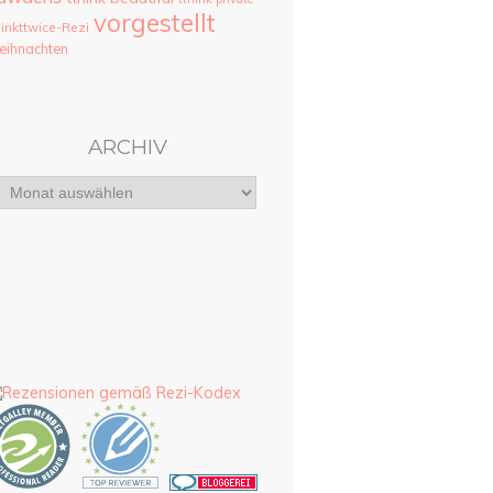
vorgestellt
hinkttwice-Rezi
ihnachten
ARCHIV