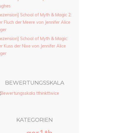
ughes
ezension] School of Myth & Magic 2:
r Fluch der Meere von Jennifer Alice
ager
ezension] School of Myth & Magic:
r Kuss der Nixe von Jennifer Alice
ager
BEWERTUNGSSKALA
KATEGORIEN