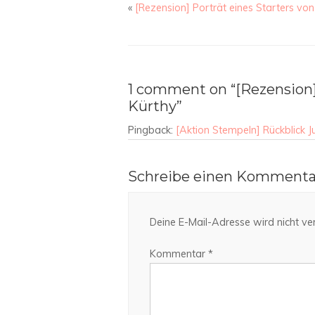
«
[Rezension] Porträt eines Starters von 
1 comment on “[Rezension]
Kürthy”
Pingback:
[Aktion Stempeln] Rückblick Ju
Schreibe einen Kommenta
Deine E-Mail-Adresse wird nicht verö
Kommentar
*