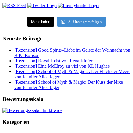
Mehr laden
Auf Instagram folgen
Neueste Beiträge
[Rezension] Good Spirits–Liebe im Geiste der Weihnacht von
B.K. Borison
[Rezension] Royal Heist von Lena Kiefer
[Rezension] Eine McElroy zu viel von KL Hughes
[Rezension] School of Myth & Magic 2: Der Fluch der Meere
von Jennifer Alice Jager
[Rezension] School of Myth & Magic: Der Kuss der Nixe
von Jennifer Alice Jager
Bewertungsskala
Kategorien