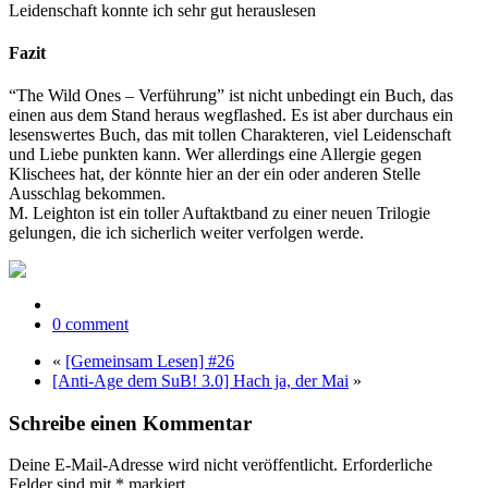
Leidenschaft konnte ich sehr gut herauslesen
Fazit
“The Wild Ones – Verführung” ist nicht unbedingt ein Buch, das
einen aus dem Stand heraus wegflashed. Es ist aber durchaus ein
lesenswertes Buch, das mit tollen Charakteren, viel Leidenschaft
und Liebe punkten kann. Wer allerdings eine Allergie gegen
Klischees hat, der könnte hier an der ein oder anderen Stelle
Ausschlag bekommen.
M. Leighton ist ein toller Auftaktband zu einer neuen Trilogie
gelungen, die ich sicherlich weiter verfolgen werde.
0 comment
«
[Gemeinsam Lesen] #26
[Anti-Age dem SuB! 3.0] Hach ja, der Mai
»
Schreibe einen Kommentar
Deine E-Mail-Adresse wird nicht veröffentlicht.
Erforderliche
Felder sind mit
*
markiert