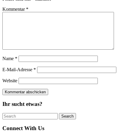
Kommentar
*
Name
*
E-Mail-Adresse
*
Website
Ihr sucht etwas?
Search
Search
for:
Connect With Us