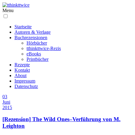
Menu
Startseite
Autoren & Verlage
Buchrezensionen
Hörbücher
tthinkttwice-Rezis
eBooks
Printbücher
Rezepte
Kontakt
About
Impressum
Datenschutz
03
Juni
2015
[Rezension] The Wild Ones–Verführung von M.
Leighton