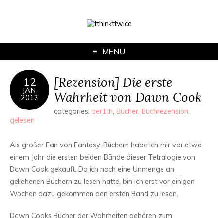
MENU
[Rezension] Die erste
12
JAN.
Wahrheit von Dawn Cook
2012
categories:
aer1th
,
Bücher
,
Buchrezension
,
gelesen
Als großer Fan von Fantasy-Büchern habe ich mir vor etwa
einem Jahr die ersten beiden Bände dieser Tetralogie von
Dawn Cook gekauft. Da ich noch eine Unmenge an
geliehenen Büchern zu lesen hatte, bin ich erst vor einigen
Wochen dazu gekommen den ersten Band zu lesen.
Dawn Cooks Bücher der Wahrheiten gehören zum