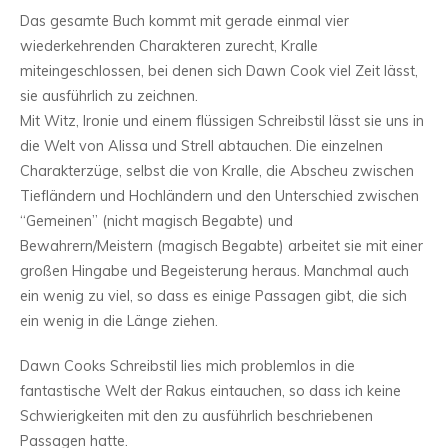
Das gesamte Buch kommt mit gerade einmal vier
wiederkehrenden Charakteren zurecht, Kralle
miteingeschlossen, bei denen sich Dawn Cook viel Zeit lässt,
sie ausführlich zu zeichnen.
Mit Witz, Ironie und einem flüssigen Schreibstil lässt sie uns in
die Welt von Alissa und Strell abtauchen. Die einzelnen
Charakterzüge, selbst die von Kralle, die Abscheu zwischen
Tiefländern und Hochländern und den Unterschied zwischen
“Gemeinen” (nicht magisch Begabte) und
Bewahrern/Meistern (magisch Begabte) arbeitet sie mit einer
großen Hingabe und Begeisterung heraus. Manchmal auch
ein wenig zu viel, so dass es einige Passagen gibt, die sich
ein wenig in die Länge ziehen.
Dawn Cooks Schreibstil lies mich problemlos in die
fantastische Welt der Rakus eintauchen, so dass ich keine
Schwierigkeiten mit den zu ausführlich beschriebenen
Passagen hatte.