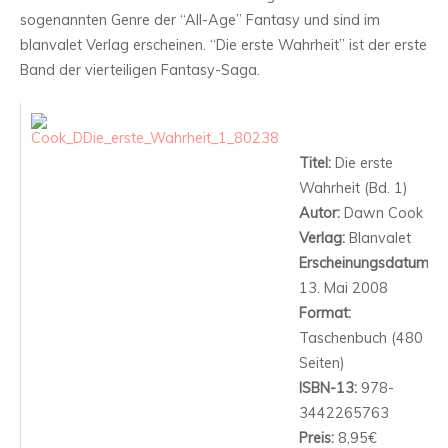
sogenannten Genre der “All-Age” Fantasy und sind im
blanvalet Verlag erscheinen. “Die erste Wahrheit” ist der erste
Band der vierteiligen Fantasy-Saga.
Titel:
Die erste
Wahrheit (Bd. 1)
Autor:
Dawn Cook
Verlag:
Blanvalet
Erscheinungsdatum:
13. Mai 2008
Format:
Taschenbuch (480
Seiten)
ISBN-13:
978-
3442265763
Preis:
8,95€