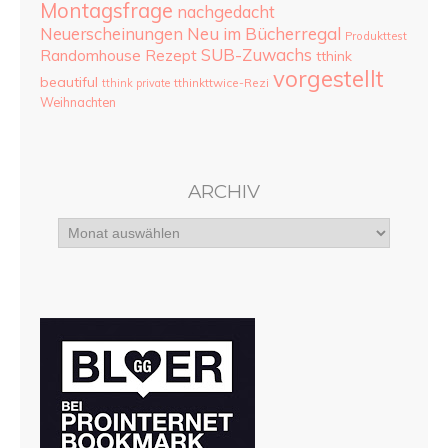
Montagsfrage
nachgedacht
Neu im Bücherregal
Neuerscheinungen
Produkttest
SUB-Zuwachs
Randomhouse
Rezept
tthink
vorgestellt
beautiful
tthinkttwice-Rezi
tthink private
Weihnachten
ARCHIV