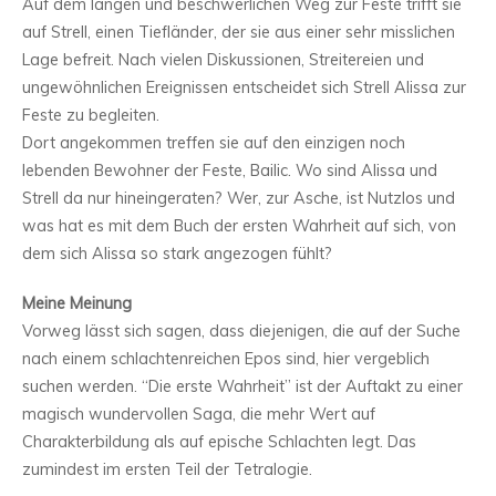
Auf dem langen und beschwerlichen Weg zur Feste trifft sie
auf Strell, einen Tiefländer, der sie aus einer sehr misslichen
Lage befreit. Nach vielen Diskussionen, Streitereien und
ungewöhnlichen Ereignissen entscheidet sich Strell Alissa zur
Feste zu begleiten.
Dort angekommen treffen sie auf den einzigen noch
lebenden Bewohner der Feste, Bailic. Wo sind Alissa und
Strell da nur hineingeraten? Wer, zur Asche, ist Nutzlos und
was hat es mit dem Buch der ersten Wahrheit auf sich, von
dem sich Alissa so stark angezogen fühlt?
Meine Meinung
Vorweg lässt sich sagen, dass diejenigen, die auf der Suche
nach einem schlachtenreichen Epos sind, hier vergeblich
suchen werden. “Die erste Wahrheit” ist der Auftakt zu einer
magisch wundervollen Saga, die mehr Wert auf
Charakterbildung als auf epische Schlachten legt. Das
zumindest im ersten Teil der Tetralogie.