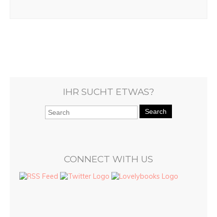
IHR SUCHT ETWAS?
Search
CONNECT WITH US