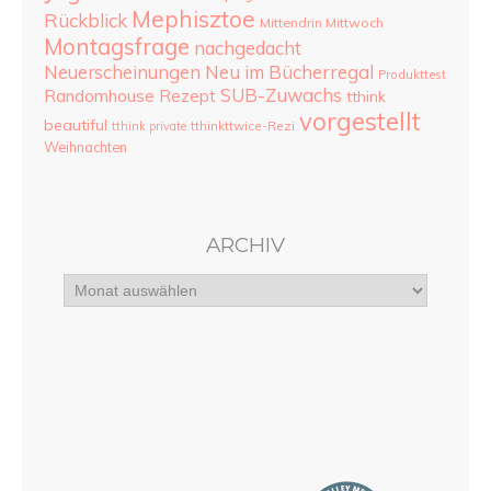
Mephisztoe
Rückblick
Mittendrin Mittwoch
Montagsfrage
nachgedacht
Neu im Bücherregal
Neuerscheinungen
Produkttest
SUB-Zuwachs
Randomhouse
Rezept
tthink
vorgestellt
beautiful
tthinkttwice-Rezi
tthink private
Weihnachten
ARCHIV