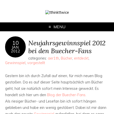
MENU
Neujahrsgewinnspiel 2012
10
JAN.
bei den Buecher-Fans
2012
categories:
aer1th
,
Bücher
,
entdeckt
,
Gewinnspiel
,
vorgestellt
Gestern bin ich durch Zufall auf einen, für mich neuen Blog
gestoßen. Da es auf dieser Seite hauptsächlich um Bücher
geht, hat sie natürlich sofort mein Interesse geweckt. Es
handelt sich hier um den
Blog der Buecher-Fans.
Als riesiger Bücher- und Lesefan bin ich sofort hängen
geblieben und habe ein wenig gestöbert. Dabei ist mir dann