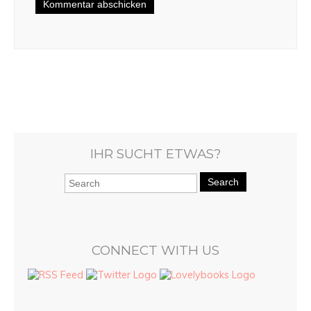
IHR SUCHT ETWAS?
Search
CONNECT WITH US