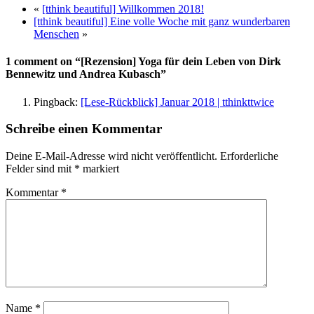
«
[tthink beautiful] Willkommen 2018!
[tthink beautiful] Eine volle Woche mit ganz wunderbaren
Menschen
»
1 comment on “[Rezension] Yoga für dein Leben von Dirk
Bennewitz und Andrea Kubasch”
Pingback:
[Lese-Rückblick] Januar 2018 | tthinkttwice
Schreibe einen Kommentar
Deine E-Mail-Adresse wird nicht veröffentlicht.
Erforderliche
Felder sind mit
*
markiert
Kommentar
*
Name
*