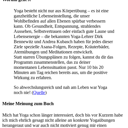
Yoga besteht nicht nur aus Körperübung – es ist eine
ganzheitliche Lebenseinstellung, die unser
Wohlbefinden auf allen Ebenen spürbar verbessern
kann. Ob Gesundheit, Entspannung, strahlendes
Aussehen, Selbstvertrauen oder einfach gute Laune und
Lebensenergie – die bekannten Yoga-Lehrer Dirk
Bennewitz und Andrea Kubasch haben für jedes dieser
Ziele spezielle Asana-Folgen, Rezepte, Kräuterbäder,
Atemübungen und Meditationen entwickelt.
Statt starren Übungsplänen zu folgen, kannst du dir das
Programm zusammenstellen, das zu deiner
momentanen Lebenssituation passt. Nur 10 bis 20
Minuten am Tag reichen bereits aus, um die positive
Wirkung zu erfahren.
So abwechslungsreich und nah am Leben war Yoga
noch nie! (
Quelle
)
Meine Meinung zum Buch
Mich hat Yoga schon länger interessiert, doch bis vor Kurzem habe
ich mich ehrlich gesagt nicht alleine an konkrete Yogaübungen
herangeraut und war auch nicht motiviert genug mir einen