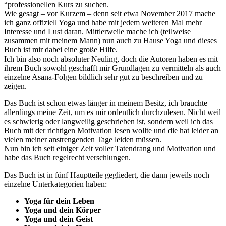
“professionellen Kurs zu suchen.
Wie gesagt – vor Kurzem – denn seit etwa November 2017 mache
ich ganz offiziell Yoga und habe mit jedem weiteren Mal mehr
Interesse und Lust daran. Mittlerweile mache ich (teilweise
zusammen mit meinem Mann) nun auch zu Hause Yoga und dieses
Buch ist mir dabei eine große Hilfe.
Ich bin also noch absoluter Neuling, doch die Autoren haben es mit
ihrem Buch sowohl geschafft mir Grundlagen zu vermitteln als auch
einzelne Asana-Folgen bildlich sehr gut zu beschreiben und zu
zeigen.
Das Buch ist schon etwas länger in meinem Besitz, ich brauchte
allerdings meine Zeit, um es mir ordentlich durchzulesen. Nicht weil
es schwierig oder langweilig geschrieben ist, sondern weil ich das
Buch mit der richtigen Motivation lesen wollte und die hat leider an
vielen meiner anstrengenden Tage leiden müssen.
Nun bin ich seit einiger Zeit voller Tatendrang und Motivation und
habe das Buch regelrecht verschlungen.
Das Buch ist in fünf Hauptteile gegliedert, die dann jeweils noch
einzelne Unterkategorien haben:
Yoga für dein Leben
Yoga und dein Körper
Yoga und dein Geist