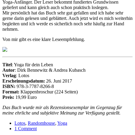
Yoga-Anfänger. Der Leser bekommt fundiertes Grundwissen
geliefert und kann gleich auch schon praktisch loslegen.
Mir persönlich hat das Buch sehr gut gefallen und ich habe sehr
gerne darin gelesen und geblättert. Auch jetzt wird es mich weiterhin
begleiten und ich werde es sicherlich noch sehr häufig zur Hand
nehmen.
Von mir gibt es eine klare Leseempfehlung.
Titel
: Yoga für dein Leben
Autor
: Dirk Bennewitz & Andrea Kubasch
Verlag
: Lotos
Erscheinungsdatum:
26. Juni 2017
ISBN:
978-3-7787-8266-8
Format:
Klappenbroschur (224 Seiten)
Preis:
19,99 Euro
Das Buch wurde mir als Rezensionsexemplar im Gegenzug für
meine ehrliche und subjektive Meinung zur Verfügung gestellt.
Lotos
,
Randomhouse
,
Yoga
1 Comment