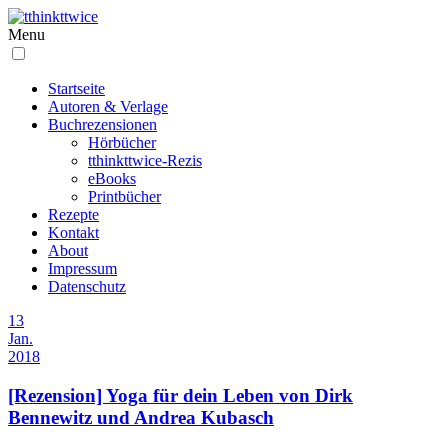
Menu
Startseite
Autoren & Verlage
Buchrezensionen
Hörbücher
tthinkttwice-Rezis
eBooks
Printbücher
Rezepte
Kontakt
About
Impressum
Datenschutz
13
Jan.
2018
[Rezension] Yoga für dein Leben von Dirk
Bennewitz und Andrea Kubasch