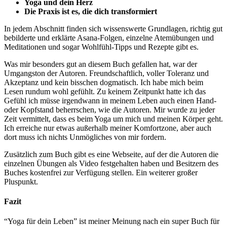
Yoga und dein Herz
Die Praxis ist es, die dich transformiert
In jedem Abschnitt finden sich wissenswerte Grundlagen, richtig gut
bebilderte und erklärte Asana-Folgen, einzelne Atemübungen und
Meditationen und sogar Wohlfühl-Tipps und Rezepte gibt es.
Was mir besonders gut an diesem Buch gefallen hat, war der
Umgangston der Autoren. Freundschaftlich, voller Toleranz und
Akzeptanz und kein bisschen dogmatisch. Ich habe mich beim
Lesen rundum wohl gefühlt. Zu keinem Zeitpunkt hatte ich das
Gefühl ich müsse irgendwann in meinem Leben auch einen Hand-
oder Kopfstand beherrschen, wie die Autoren. Mir wurde zu jeder
Zeit vermittelt, dass es beim Yoga um mich und meinen Körper geht.
Ich erreiche nur etwas außerhalb meiner Komfortzone, aber auch
dort muss ich nichts Unmögliches von mir fordern.
Zusätzlich zum Buch gibt es eine Webseite, auf der die Autoren die
einzelnen Übungen als Video festgehalten haben und Besitzern des
Buches kostenfrei zur Verfügung stellen. Ein weiterer großer
Pluspunkt.
Fazit
“Yoga für dein Leben” ist meiner Meinung nach ein super Buch für