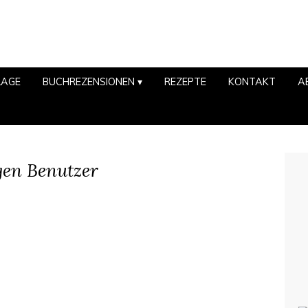
LAGE
BUCHREZENSIONEN
REZEPTE
KONTAKT
A
gen Benutzer