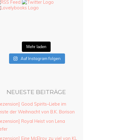
Mehr laden
Auf Instagram folgen
NEUESTE BEITRÄGE
ezension] Good Spirits–Liebe im
iste der Weihnacht von B.K. Borison
ezension] Royal Heist von Lena
efer
ezension] Eine McElroy zu viel von KL