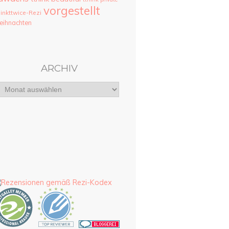
vorgestellt
hinkttwice-Rezi
ihnachten
ARCHIV