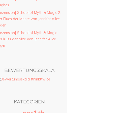
ughes
ezension] School of Myth & Magic 2:
r Fluch der Meere von Jennifer Alice
ager
ezension] School of Myth & Magic:
r Kuss der Nixe von Jennifer Alice
ager
BEWERTUNGSSKALA
KATEGORIEN