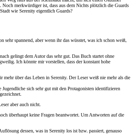
. Noch merkwürdiger ist, dass aus dem Nichts plötzlich die Guards
Stadt wie Serenity eigentlich Guards?
on sehr spannend, aber wenn ihr das wüsstet, was ich schon weiß,
ach gelingt dem Autor das sehr gut. Das Buch startet ohne
eilig. Ich könnte mir vorstellen, dass der konstant hohe
ir mehr über das Leben in Serenity. Der Leser weiß nie mehr als die
Jugendliche sich sehr gut mit den Protagonisten identifizieren
gezeichnet.
Leser aber auch nicht.
en noch überhaupt keine Fragen beantwortet. Um Antworten auf die
uflösung dessen, was in Serenity los ist bzw. passiert, genauso