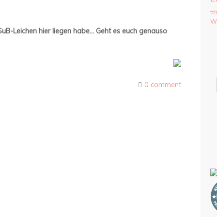
tt
We
e SuB-Leichen hier liegen habe… Geht es euch genauso
0 comment