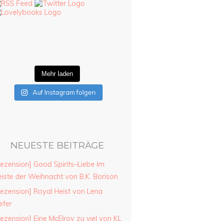
Mehr laden
Auf Instagram folgen
NEUESTE BEITRÄGE
ezension] Good Spirits–Liebe im
iste der Weihnacht von B.K. Borison
ezension] Royal Heist von Lena
efer
ezension] Eine McElroy zu viel von KL