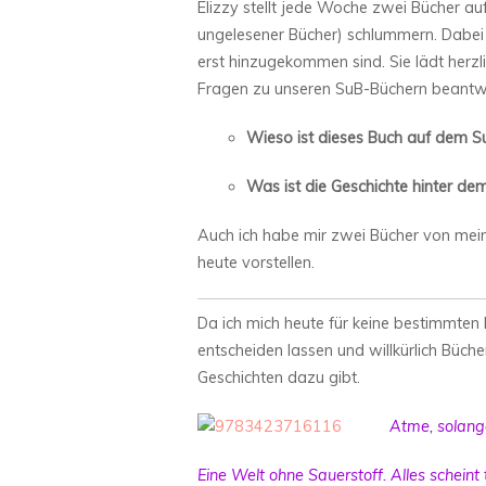
Elizzy stellt jede Woche zwei Bücher au
ungelesener Bücher) schlummern. Dabei i
erst hinzugekommen sind. Sie lädt herzli
Fragen zu unseren SuB-Büchern beantwo
Wieso ist dieses Buch auf dem S
Was ist die Geschichte hinter de
Auch ich habe mir zwei Bücher von mei
heute vorstellen.
Da ich mich heute für keine bestimmten 
entscheiden lassen und willkürlich Büc
Geschichten dazu gibt.
Atme, solang
Eine Welt ohne Sauerstoff. Alles scheint