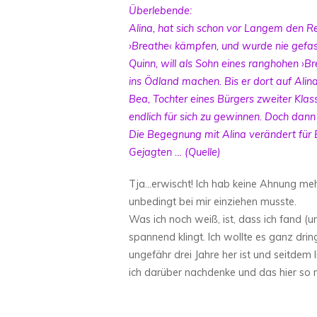
Überlebende:
Alina, hat sich schon vor Langem den R
›Breathe‹ kämpfen, und wurde nie gefass
Quinn, will als Sohn eines ranghohen ›Br
ins Ödland machen. Bis er dort auf Alina t
Bea, Tochter eines Bürgers zweiter Klas
endlich für sich zu gewinnen. Doch dann
Die Begegnung mit Alina verändert für 
Gejagten … (
Quelle
)
Tja…erwischt! Ich hab keine Ahnung me
unbedingt bei mir einziehen musste.
Was ich noch weiß, ist, dass ich fand (
spannend klingt. Ich wollte es ganz dri
ungefähr drei Jahre her ist und seitde
ich darüber nachdenke und das hier so 