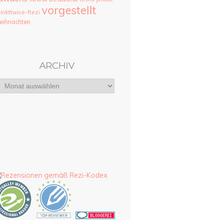
vorgestellt
hinkttwice-Rezi
ihnachten
ARCHIV