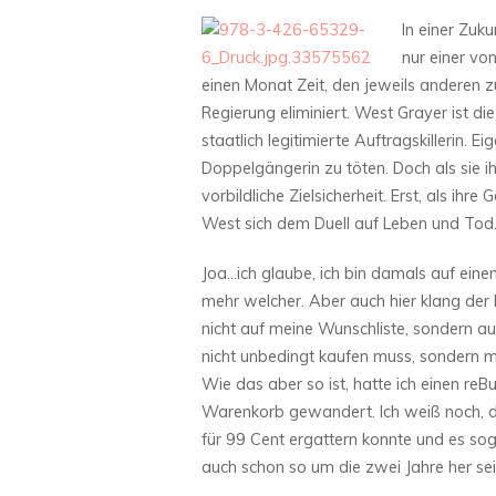
In einer Zuk
nur einer vo
einen Monat Zeit, den jeweils anderen z
Regierung eliminiert. West Grayer ist die
staatlich legitimierte Auftragskillerin. Ei
Doppelgängerin zu töten. Doch als sie 
vorbildliche Zielsicherheit. Erst, als ihre
West sich dem Duell auf Leben und Tod.
Joa…ich glaube, ich bin damals auf eine
mehr welcher. Aber auch hier klang de
nicht auf meine Wunschliste, sondern auf
nicht unbedingt kaufen muss, sondern mi
Wie das aber so ist, hatte ich einen reB
Warenkorb gewandert. Ich weiß noch, da
für 99 Cent ergattern konnte und es so
auch schon so um die zwei Jahre her se