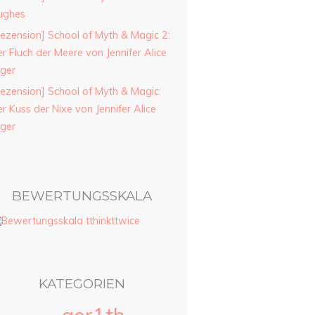
ughes
ezension] School of Myth & Magic 2:
r Fluch der Meere von Jennifer Alice
ager
ezension] School of Myth & Magic:
r Kuss der Nixe von Jennifer Alice
ager
BEWERTUNGSSKALA
KATEGORIEN