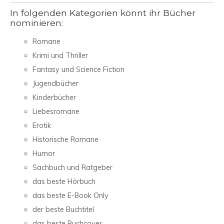
In folgenden Kategorien könnt ihr Bücher
nominieren:
Romane
Krimi und Thriller
Fantasy und Science Fiction
Jugendbücher
Kinderbücher
Liebesromane
Erotik
Historische Romane
Humor
Sachbuch und Ratgeber
das beste Hörbuch
das beste E-Book Only
der beste Buchtitel
das beste Buchcover