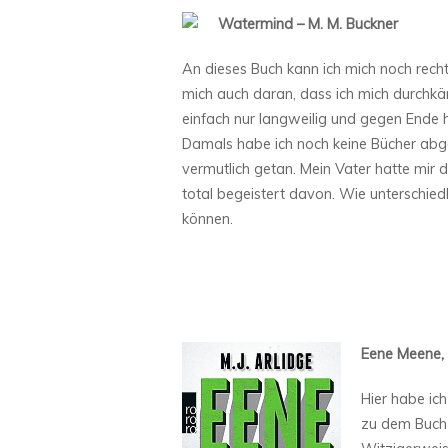
Watermind – M. M. Buckner
An dieses Buch kann ich mich noch recht 
mich auch daran, dass ich mich durchkä
einfach nur langweilig und gegen Ende h
Damals habe ich noch keine Bücher abge
vermutlich getan. Mein Vater hatte mir
total begeistert davon. Wie unterschied
können.
Eene Meene, ei
Hier habe ic
zu dem Buch 