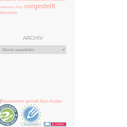
vorgestellt
hinkttwice-Rezi
ihnachten
ARCHIV