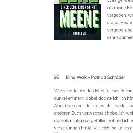
Witzigerweis
als meine Re
vergeben, we
stand. Heute
vergeben, so
sehr spannen
Blind Walk – Patricia Schröder
Wie schade! An den Inhalt dieses Buche
dunkel erinnern, dabei dachte ich, ich hä
Aber dann musste ich feststellen, dass i
anderen Buch verwechselt habe. Ich wei
damals richtig gut gefallen hat und ich e
verschlungen hatte. Vielleicht sollte ich