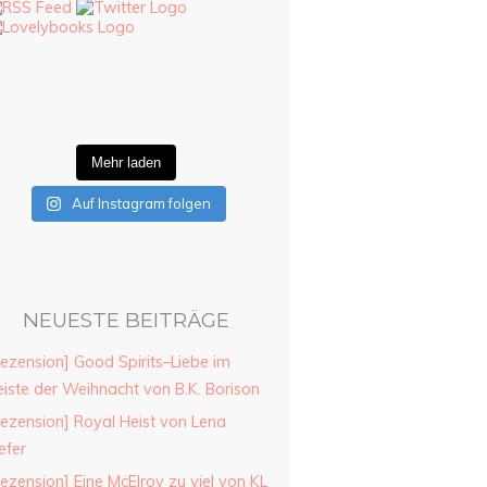
Mehr laden
Auf Instagram folgen
NEUESTE BEITRÄGE
ezension] Good Spirits–Liebe im
iste der Weihnacht von B.K. Borison
ezension] Royal Heist von Lena
efer
ezension] Eine McElroy zu viel von KL