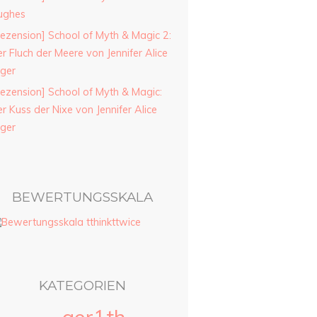
ughes
ezension] School of Myth & Magic 2:
r Fluch der Meere von Jennifer Alice
ager
ezension] School of Myth & Magic:
r Kuss der Nixe von Jennifer Alice
ager
BEWERTUNGSSKALA
KATEGORIEN