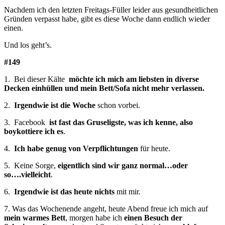
Nachdem ich den letzten Freitags-Füller leider aus gesundheitlichen
Gründen verpasst habe, gibt es diese Woche dann endlich wieder
einen.
Und los geht’s.
#149
1. Bei dieser Kälte
möchte ich mich am liebsten in diverse
Decken einhüllen und mein Bett/Sofa nicht mehr verlassen.
2.
Irgendwie ist die Woche
schon vorbei.
3. Facebook
ist fast das Gruseligste, was ich kenne, also
boykottiere ich es
.
4.
Ich habe genug von Verpflichtungen
für heute.
5. Keine Sorge,
eigentlich sind wir ganz normal…oder
so….vielleicht
.
6.
Irgendwie ist das heute nichts
mit mir.
7. Was das Wochenende angeht, heute Abend freue ich mich auf
mein warmes Bett
, morgen habe ich
einen Besuch der