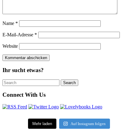
Name
*
E-Mail-Adresse
*
Website
Ihr sucht etwas?
Search
Search
for:
Connect With Us
Mehr laden
Auf Instagram folgen