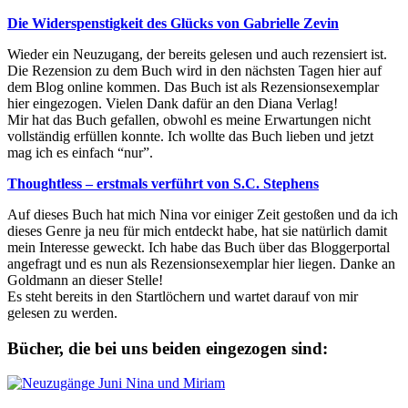
Die Widerspenstigkeit des Glücks von Gabrielle Zevin
Wieder ein Neuzugang, der bereits gelesen und auch rezensiert ist.
Die Rezension zu dem Buch wird in den nächsten Tagen hier auf
dem Blog online kommen. Das Buch ist als Rezensionsexemplar
hier eingezogen. Vielen Dank dafür an den Diana Verlag!
Mir hat das Buch gefallen, obwohl es meine Erwartungen nicht
vollständig erfüllen konnte. Ich wollte das Buch lieben und jetzt
mag ich es einfach “nur”.
Thoughtless – erstmals verführt von S.C. Stephens
Auf dieses Buch hat mich Nina vor einiger Zeit gestoßen und da ich
dieses Genre ja neu für mich entdeckt habe, hat sie natürlich damit
mein Interesse geweckt. Ich habe das Buch über das Bloggerportal
angefragt und es nun als Rezensionsexemplar hier liegen. Danke an
Goldmann an dieser Stelle!
Es steht bereits in den Startlöchern und wartet darauf von mir
gelesen zu werden.
Bücher, die bei uns beiden eingezogen sind: