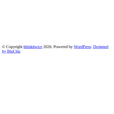
© Copyright
tthinkttwice
2026. Powered by
WordPress
.
Designed
by BluChic