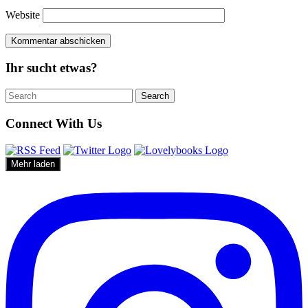
Website
Ihr sucht etwas?
Search
Search
for:
Connect With Us
Mehr laden