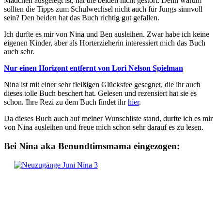
Mädchen ausgelegt ist, hat die beiden nicht gestört. Denn warum
sollten die Tipps zum Schulwechsel nicht auch für Jungs sinnvoll
sein? Den beiden hat das Buch richtig gut gefallen.
Ich durfte es mir von Nina und Ben ausleihen. Zwar habe ich keine
eigenen Kinder, aber als Horterzieherin interessiert mich das Buch
auch sehr.
Nur einen Horizont entfernt von Lori Nelson Spielman
Nina ist mit einer sehr fleißigen Glücksfee gesegnet, die ihr auch
dieses tolle Buch beschert hat. Gelesen und rezensiert hat sie es
schon. Ihre Rezi zu dem Buch findet ihr
hier
.
Da dieses Buch auch auf meiner Wunschliste stand, durfte ich es mir
von Nina ausleihen und freue mich schon sehr darauf es zu lesen.
Bei Nina aka Benundtimsmama eingezogen: