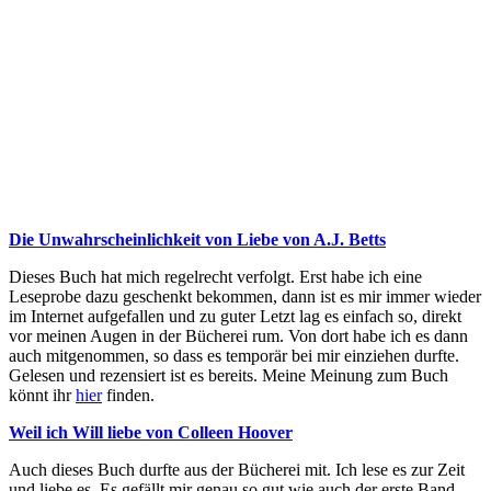
Die Unwahrscheinlichkeit von Liebe von A.J. Betts
Dieses Buch hat mich regelrecht verfolgt. Erst habe ich eine
Leseprobe dazu geschenkt bekommen, dann ist es mir immer wieder
im Internet aufgefallen und zu guter Letzt lag es einfach so, direkt
vor meinen Augen in der Bücherei rum. Von dort habe ich es dann
auch mitgenommen, so dass es temporär bei mir einziehen durfte.
Gelesen und rezensiert ist es bereits. Meine Meinung zum Buch
könnt ihr
hier
finden.
Weil ich Will liebe von Colleen Hoover
Auch dieses Buch durfte aus der Bücherei mit. Ich lese es zur Zeit
und liebe es. Es gefällt mir genau so gut wie auch der erste Band