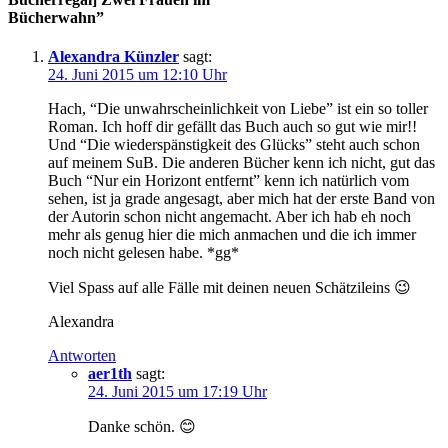
Bücherwahn”
Alexandra Künzler
sagt:
24. Juni 2015 um 12:10 Uhr
Hach, “Die unwahrscheinlichkeit von Liebe” ist ein so toller
Roman. Ich hoff dir gefällt das Buch auch so gut wie mir!!
Und “Die wiederspänstigkeit des Glücks” steht auch schon
auf meinem SuB. Die anderen Bücher kenn ich nicht, gut das
Buch “Nur ein Horizont entfernt” kenn ich natürlich vom
sehen, ist ja grade angesagt, aber mich hat der erste Band von
der Autorin schon nicht angemacht. Aber ich hab eh noch
mehr als genug hier die mich anmachen und die ich immer
noch nicht gelesen habe. *gg*
Viel Spass auf alle Fälle mit deinen neuen Schätzileins 😉
Alexandra
Antworten
aer1th
sagt:
24. Juni 2015 um 17:19 Uhr
Danke schön. 😊