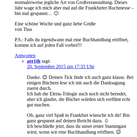
normalerweise jegliche Art von Großveranstaltung. Dieses
Jahr wage ich mich aber mal auf die Frankfurter Buchmesse –
bin mal gespannt… 🙂
Eine schöne Woche und ganz liebe Grüße
von Tina
P.S.: Falls du irgendwann mal eine Buchhandlung eröffnet,
komme ich auf jeden Fall vorbei!!!
Antworten
aer1th
sagt:
20. September 2015 um 17:35 Uhr
Danke. 😊 Deinen Tick finde ich auch ganz klasse. Bei
einigen Büchern lese ich mir auch die Danksagung
zuerst durch.
Ich hab die Eleria-Trilogie auch noch nicht beendet,
aber ich glaube, die Bücher würden sich verfilmt echt
gut machen.
Oh, ganz viel Spaß in Frankfurt wünsche ich dir! Bin
ganz gespannt auf deinen Bericht dazu. ☺
Ich beschließe jetzt, dass du unser erster Stammgast
wirst, wenn wir eine Buchhandlung eröffnen. 😉