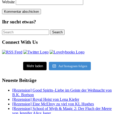
Website
Ihr sucht etwas?
Search
Search
for:
Connect With Us
Mehr laden
Auf Instagram folgen
Neueste Beiträge
[Rezension] Good Spirits–Liebe im Geiste der Weihnacht von
B.K. Borison
[Rezension] Royal Heist von Lena Kiefer
[Rezension] Eine McElroy zu viel von KL Hughes
[Rezension] School of Myth & Magic 2: Der Fluch der Meere
von Jennifer Alice Jager