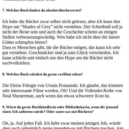
7. Welches Buch findest du absolut überbewertet?
Ich habe die Bücher zwar selber nicht gelesen, aber ich kann den
Hype um “Shades of Grey” nicht verstehen. Der Schreibstil soll ja
nicht der Beste sein und auch die Geschichte scheint an einigen
Stellen verbesserungswürdig. Wen habe ich nicht über die innere
Göttin schimpfen hören?
Dass es Menschen gibt, die die Bücher mögen, das kann ich sehr
gut verstehen. Geschmäcker sind ja zum Glück verschieden. Ich
kann schlicht und einfach nur den Hype um die Bücher nicht
nachvollziehen.
8. Welches Buch würdest du gerne verfilmt sehen?
Die Eleria-Trilogie von Ursula Poznanski. Ich glaube, das könnten
sehr interessante Filme werden. Oh! Und die Vollendet-Reihe von
Neal Shusterman, auch wenn das etwas schwerere Kost ist.
9. Wärst du gerne Buchhändlerin oder Bibliothekarin, wenn dir jemand
einen Job anbieten würde? Oder sonst was mit Büchern?
Oh, ja. Auf jeden Fall. Ich liebe zwar meinen jetzigen Job, würde
aber auch unheimlich gerne irgendetwas mit Büchern machen. Am