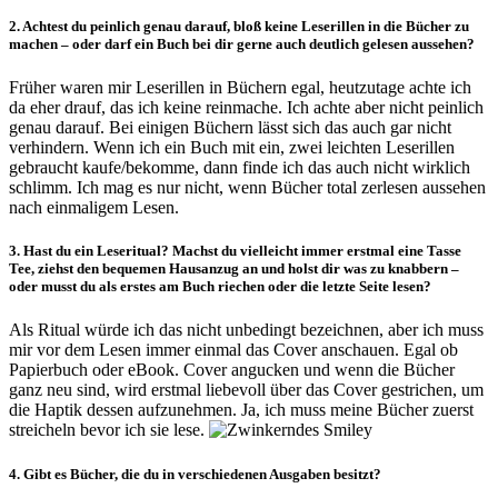
2. Achtest du peinlich genau darauf, bloß keine Leserillen in die Bücher zu
machen – oder darf ein Buch bei dir gerne auch deutlich gelesen aussehen?
Früher waren mir Leserillen in Büchern egal, heutzutage achte ich
da eher drauf, das ich keine reinmache. Ich achte aber nicht peinlich
genau darauf. Bei einigen Büchern lässt sich das auch gar nicht
verhindern. Wenn ich ein Buch mit ein, zwei leichten Leserillen
gebraucht kaufe/bekomme, dann finde ich das auch nicht wirklich
schlimm. Ich mag es nur nicht, wenn Bücher total zerlesen aussehen
nach einmaligem Lesen.
3. Hast du ein Leseritual? Machst du vielleicht immer erstmal eine Tasse
Tee, ziehst den bequemen Hausanzug an und holst dir was zu knabbern –
oder musst du als erstes am Buch riechen oder die letzte Seite lesen?
Als Ritual würde ich das nicht unbedingt bezeichnen, aber ich muss
mir vor dem Lesen immer einmal das Cover anschauen. Egal ob
Papierbuch oder eBook. Cover angucken und wenn die Bücher
ganz neu sind, wird erstmal liebevoll über das Cover gestrichen, um
die Haptik dessen aufzunehmen. Ja, ich muss meine Bücher zuerst
streicheln bevor ich sie lese.
4. Gibt es Bücher, die du in verschiedenen Ausgaben besitzt?