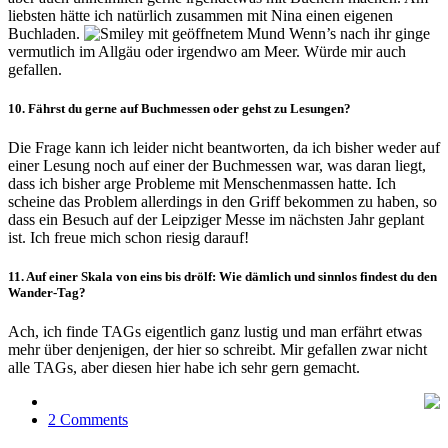
liebsten hätte ich natürlich zusammen mit Nina einen eigenen
Buchladen.
Wenn’s nach ihr ginge
vermutlich im Allgäu oder irgendwo am Meer. Würde mir auch
gefallen.
10. Fährst du gerne auf Buchmessen oder gehst zu Lesungen?
Die Frage kann ich leider nicht beantworten, da ich bisher weder auf
einer Lesung noch auf einer der Buchmessen war, was daran liegt,
dass ich bisher arge Probleme mit Menschenmassen hatte. Ich
scheine das Problem allerdings in den Griff bekommen zu haben, so
dass ein Besuch auf der Leipziger Messe im nächsten Jahr geplant
ist. Ich freue mich schon riesig darauf!
11. Auf einer Skala von eins bis drölf: Wie dämlich und sinnlos findest du den
Wander-Tag?
Ach, ich finde TAGs eigentlich ganz lustig und man erfährt etwas
mehr über denjenigen, der hier so schreibt. Mir gefallen zwar nicht
alle TAGs, aber diesen hier habe ich sehr gern gemacht.
2 Comments