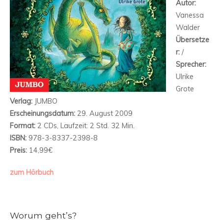
Autor:
Vanessa
Walder
Übersetze
r:
/
Sprecher:
Ulrike
Grote
Verlag:
JUMBO
Erscheinungsdatum:
29. August 2009
Format:
2 CDs, Laufzeit: 2 Std. 32 Min.
ISBN:
978-3-8337-2398-8
Preis:
14,99€
zum Hörbuch
Worum geht’s?