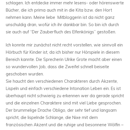
schlagen. Ich entdecke immer mehr lesens- oder hörenswerte
Bücher, die ich prima auch mit in die Kita bzw. den Hort
nehmen kann. Meine liebe Mitbloggerin ist da nicht ganz
unschuldig dran, wofür ich ihr dankbar bin. So bin ich durch
sie auch auf “Der Zauberfluch des Elfenkönigs” gestoßen.
Ich konnte mir zunächst nicht recht vorstellen, wie sinnvoll ein
Hörbuch für Kinder ist, da ich bisher nur Hörspiele in diesem
Bereich kannte. Die Sprecherin Ulrike Grote macht aber einen
so wundervollen Job, dass die Zweifel schnell beiseite
geschoben wurden.
Sie haucht den verschiedenen Charakteren durch Akzente,
Lispeln und einfach verschiedene Intonation Leben ein. Es ist
überhaupt nicht schwierig zu erkennen wer da gerade spricht
und die einzelnen Charaktere sind mit viel Liebe gesprochen.
Der brummelige Drache Obligo, der sehr tief und langsam
spricht, die lispelnde Schlange, die Nixe mit dem
französischen Akzent und die ruhige und besonnene Wölfin –