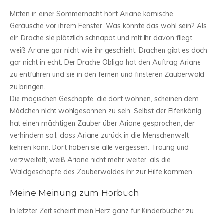
Mitten in einer Sommernacht hört Ariane komische
Geräusche vor ihrem Fenster. Was könnte das wohl sein? Als
ein Drache sie plötzlich schnappt und mit ihr davon fliegt,
weiß Ariane gar nicht wie ihr geschieht. Drachen gibt es doch
gar nicht in echt. Der Drache Obligo hat den Auftrag Ariane
zu entführen und sie in den fernen und finsteren Zauberwald
zu bringen.
Die magischen Geschöpfe, die dort wohnen, scheinen dem
Mädchen nicht wohlgesonnen zu sein. Selbst der Elfenkönig
hat einen mächtigen Zauber über Ariane gesprochen, der
verhindern soll, dass Ariane zurück in die Menschenwelt
kehren kann. Dort haben sie alle vergessen. Traurig und
verzweifelt, weiß Ariane nicht mehr weiter, als die
Waldgeschöpfe des Zauberwaldes ihr zur Hilfe kommen.
Meine Meinung zum Hörbuch
In letzter Zeit scheint mein Herz ganz für Kinderbücher zu