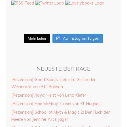
Auf Instagram folgen
Mehr laden
NEUESTE BEITRÄGE
[Rezension] Good Spirits–Liebe im Geiste der
Weihnacht von B.K. Borison
[Rezension] Royal Heist von Lena Kiefer
[Rezension] Eine McElroy zu viel von KL Hughes
[Rezension] School of Myth & Magic 2: Der Fluch der
Meere von Jennifer Alice Jager