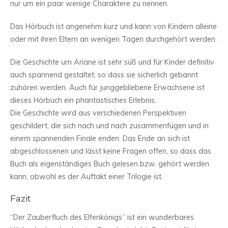
nur um ein paar wenige Charaktere zu nennen.
Das Hörbuch ist angenehm kurz und kann von Kindern alleine
oder mit ihren Eltern an wenigen Tagen durchgehört werden.
Die Geschichte um Ariane ist sehr süß und für Kinder definitiv
auch spannend gestaltet, so dass sie sicherlich gebannt
zuhören werden. Auch für junggebliebene Erwachsene ist
dieses Hörbuch ein phantastisches Erlebnis.
Die Geschichte wird aus verschiedenen Perspektiven
geschildert, die sich nach und nach zusammenfügen und in
einem spannenden Finale enden. Das Ende an sich ist
abgeschlossenen und lässt keine Fragen offen, so dass das
Buch als eigenständiges Buch gelesen bzw. gehört werden
kann, obwohl es der Auftakt einer Trilogie ist.
Fazit
“Der Zauberfluch des Elfenkönigs” ist ein wunderbares