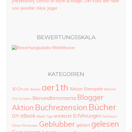
[Rezension] School of Myth & Magic: Der Kuss der Nixe
von Jennifer Alice Jager
BEWERTUNGSSKALA
KATEGORIEN
aer1th
Aktion Stempeln
3D Druck
Advent
Behind
Blogger
Benundtimsmama
The Screens
Bücher
Buchrezension
Aktion
eBook
Erfahrungen
DIY
entdeckt
eBook Tipp
Fachbuch
gelesen
Geblubber
gehört
Filme
Filmreview