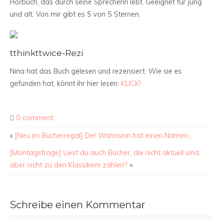
Hörbuch, das durch seine Sprecherin lebt. Geeignet für jung
und alt. Von mir gibt es 5 von 5 Sternen.
tthinkttwice-Rezi
Nina hat das Buch gelesen und rezensiert. Wie sie es
gefunden hat, könnt ihr hier lesen:
KLICK!
0 comment
«
[Neu im Bücherregal] Der Wahnsinn hat einen Namen…
[Montagsfrage] Liest du auch Bücher, die nicht aktuell sind,
aber nicht zu den Klassikern zählen?
»
Schreibe einen Kommentar