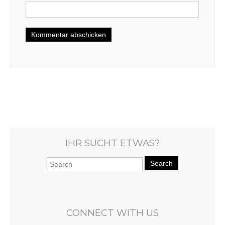
IHR SUCHT ETWAS?
Search
CONNECT WITH US