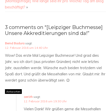
[Montagsfrage] Wie lange seid ihr pro Woche/Tag am Blog
beschäftigt?
»
3 comments on “[Leipziger Buchmesse]
Unsere Akkreditierungen sind da!”
Bernd Badura
sagt:
12. Februar 2016 um 14:40 Uhr
Wow! Das erste Mal Leipziger Buchmesse! Und grad dies
Jahr, wo ich dort (aus privaten Gründen) nicht wie letztes
Jahr, ausstellen werde. Wünsche euch beiden trotzdem viel
Spaß dort. Und grüßt die Messehallen von mir. Glaubt mir: Ihr
werdet ganz schön überwältigt sein. 😉
Antworten
aer1th
sagt:
12. Februar 2016 um 19:30 Uhr
Vielen Dank! Wir grüßen gerne die Messehallen