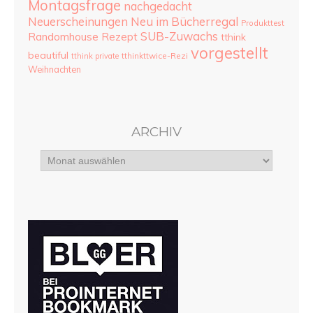
Montagsfrage
nachgedacht
Neu im Bücherregal
Neuerscheinungen
Produkttest
SUB-Zuwachs
Randomhouse
Rezept
tthink
vorgestellt
beautiful
tthinkttwice-Rezi
tthink private
Weihnachten
ARCHIV