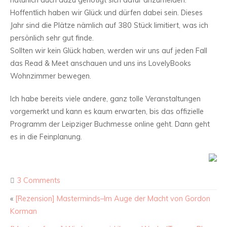
natürlich auch dazu genötigt sich dafür anzumelden.
Hoffentlich haben wir Glück und dürfen dabei sein. Dieses
Jahr sind die Plätze nämlich auf 380 Stück limitiert, was ich
persönlich sehr gut finde.
Sollten wir kein Glück haben, werden wir uns auf jeden Fall
das Read & Meet anschauen und uns ins LovelyBooks
Wohnzimmer bewegen.
Ich habe bereits viele andere, ganz tolle Veranstaltungen
vorgemerkt und kann es kaum erwarten, bis das offizielle
Programm der Leipziger Buchmesse online geht. Dann geht
es in die Feinplanung.
3 Comments
«
[Rezension] Masterminds–Im Auge der Macht von Gordon
Korman