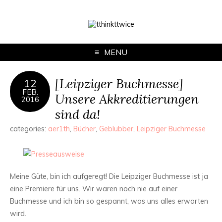
MENU
[Leipziger Buchmesse]
12
FEB.
Unsere Akkreditierungen
2016
sind da!
categories:
aer1th
,
Bücher
,
Geblubber
,
Leipziger Buchmesse
Meine Güte, bin ich aufgeregt! Die Leipziger Buchmesse ist ja
eine Premiere für uns. Wir waren noch nie auf einer
Buchmesse und ich bin so gespannt, was uns alles erwarten
wird.