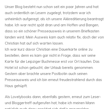
Unser Blog besteht nun schon seit ein paar Jahren und hat
auch ordentlich an Lesern zugelegt, trotzdem war ich
unheimlich aufgeregt, als ich unsere Akkreditierung beantragt
habe. Ich war recht spät dran und am Hoffen und Bangen,
dass so ein schöner Presseausweis in unserem Briefkasten
landen wird. Mein Ausweis kam auch relativ fix, doch der von
Christian hat auf sich warten lassen.
Ich war kurz davor Christian eine Dauerkarte online zu
bestellen, denn es kam gar nicht in Frage, dass wir seine
Karte für die Leipziger Buchmesse erst vor Ort kaufen. Das
Hotel ist schon gebucht, der Urlaub bereits genommen.
Gestern aber brachte unsere Postbotin auch seinen
Presseausweis und ich bin erneut freudestrahlend durch das
Haus gehüpft.
Als Lovelybooks dann, ebenfalls gestern, erneut zum Leser-
und Bloggertreff aufgerufen hat, habe ich meinen Mann