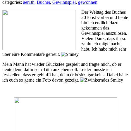
categories:
aer1th
,
Bücher
,
Gewinnspiel
,
gewonnen
Der Welttag des Buches
2016 ist vorbei und heute
bin ich endlich dazu
gekommen das
Gewinnspiel auszulosen.
Vielen Dank, dass ihr so
zahlreich mitgemacht
habt. Ich habe mich sehr
über eure Kommentare gefreut.
Mein Mann hat wieder Glücksfee gespielt und fragte mich, ob er
heute denn dafür sein Tütü anziehen soll. Leider musste ich
feststellen, dass er geblufft hat, denn er besitzt gar keins. Dabei hätte
ich euch so gerne ein Foto davon gezeigt.