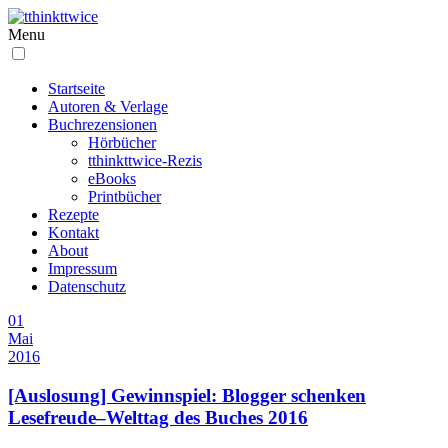
Menu
Startseite
Autoren & Verlage
Buchrezensionen
Hörbücher
tthinkttwice-Rezis
eBooks
Printbücher
Rezepte
Kontakt
About
Impressum
Datenschutz
01
Mai
2016
[Auslosung] Gewinnspiel: Blogger schenken
Lesefreude–Welttag des Buches 2016