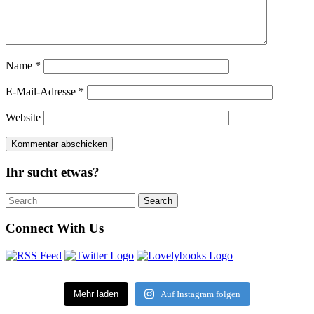
Name
*
E-Mail-Adresse
*
Website
Ihr sucht etwas?
Search
Search
for:
Connect With Us
Mehr laden
Auf Instagram folgen