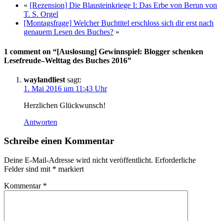
«
[Rezension] Die Blausteinkriege I: Das Erbe von Berun von
T. S. Orgel
[Montagsfrage] Welcher Buchtitel erschloss sich dir erst nach
genauem Lesen des Buches?
»
1 comment on “[Auslosung] Gewinnspiel: Blogger schenken
Lesefreude–Welttag des Buches 2016”
waylandliest
sagt:
1. Mai 2016 um 11:43 Uhr
Herzlichen Glückwunsch!
Antworten
Schreibe einen Kommentar
Deine E-Mail-Adresse wird nicht veröffentlicht.
Erforderliche
Felder sind mit
*
markiert
Kommentar
*