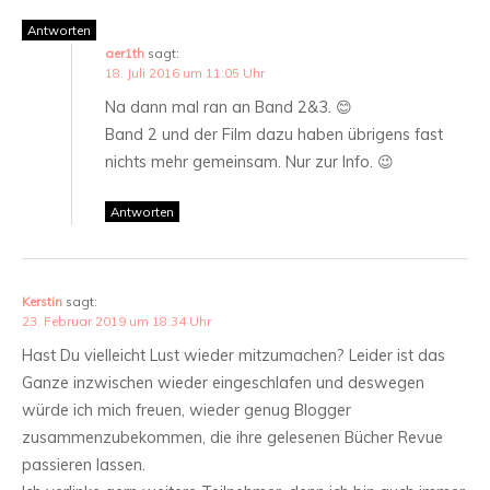
Antworten
aer1th
sagt:
18. Juli 2016 um 11:05 Uhr
Na dann mal ran an Band 2&3. 😊
Band 2 und der Film dazu haben übrigens fast
nichts mehr gemeinsam. Nur zur Info. 😉
Antworten
Kerstin
sagt:
23. Februar 2019 um 18:34 Uhr
Hast Du vielleicht Lust wieder mitzumachen? Leider ist das
Ganze inzwischen wieder eingeschlafen und deswegen
würde ich mich freuen, wieder genug Blogger
zusammenzubekommen, die ihre gelesenen Bücher Revue
passieren lassen.