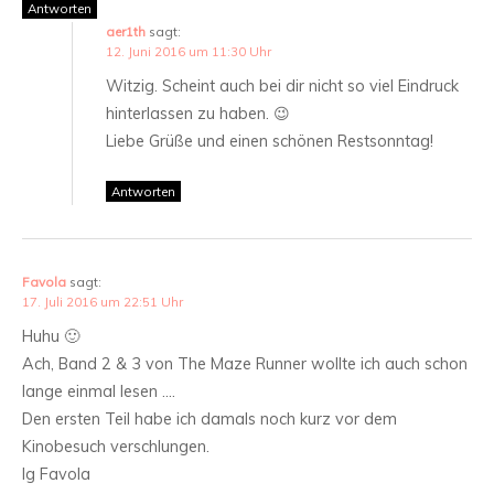
Antworten
aer1th
sagt:
12. Juni 2016 um 11:30 Uhr
Witzig. Scheint auch bei dir nicht so viel Eindruck
hinterlassen zu haben. 😉
Liebe Grüße und einen schönen Restsonntag!
Antworten
Favola
sagt:
17. Juli 2016 um 22:51 Uhr
Huhu 🙂
Ach, Band 2 & 3 von The Maze Runner wollte ich auch schon
lange einmal lesen ….
Den ersten Teil habe ich damals noch kurz vor dem
Kinobesuch verschlungen.
lg Favola