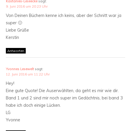
Kastanies-Leseecke
sagt:
9. Juni 2016 um 20:23 Uhr
Von Deinen Büchern kenne ich keins, aber der Schnitt war ja
super 🙂
Liebe Grüße
Kerstin
Antworten
Yvonnes Lesewelt
sagt:
12. Juni 2016 um 11:22 Uhr
Hey!
Eine gute Quote! Die Auserwählten, da geht es mir wie dir.
Band 1 und 2 sind mir noch super im Gedächtnis, bei band 3
habe ich doch einige Lücken.
LG
Yvonne