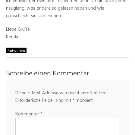
Ich verlinke gern weitere Teilnehmer, denn ich bin auch immer
neugierig, was andere so gelesen haben und wie
gut/schlecht sie sich erinnern.
Liebe Grüße
Kerstin
Antworten
Schreibe einen Kommentar
Deine E-Mail-Adresse wird nicht veröffentlicht.
Erforderliche Felder sind mit
*
markiert
Kommentar
*