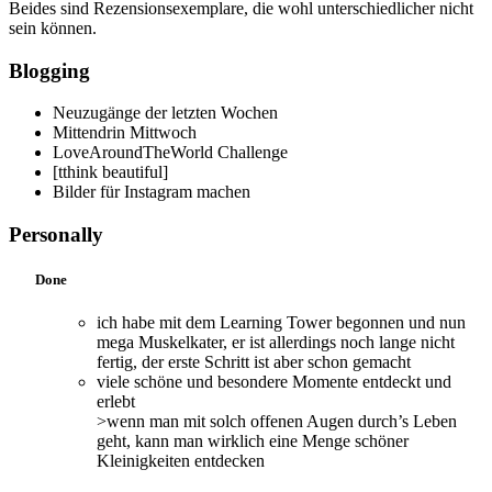
Beides sind Rezensionsexemplare, die wohl unterschiedlicher nicht
sein können.
Blogging
Neuzugänge der letzten Wochen
Mittendrin Mittwoch
LoveAroundTheWorld Challenge
[tthink beautiful]
Bilder für Instagram machen
Personally
Done
ich habe mit dem Learning Tower begonnen und nun
mega Muskelkater, er ist allerdings noch lange nicht
fertig, der erste Schritt ist aber schon gemacht
viele schöne und besondere Momente entdeckt und
erlebt
>wenn man mit solch offenen Augen durch’s Leben
geht, kann man wirklich eine Menge schöner
Kleinigkeiten entdecken