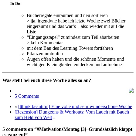
To Do
Bücherregale einräumen und neu sortieren
> tja, irgendwie habe ich letzte Woche zwei Bücher
eingeräumt und das war’s – also wieder mit auf die
Liste
“Eingangsstapel” zumindest zum Teil abarbeiten
> kein Kommentar…….. ….. ……
mit dem Bau des Learning Towers fortfahren
Pflanzen umtopfen
Augen offen halten und die schönen Momente und
wichtigen Kleinigkeiten entdecken und aufnehme
Was steht bei euch diese Woche alles so an?
5 Comments
«
[tthink beautiful] Eine volle und sehr wunderschöne Woche
[Rezension] Dungeons & Workouts: Vom Lauch mit Bauch
zum Held von Welt
»
5 comments on “#MotivationsMontag [3]–Grundsätzlich klappt
es ganz gut”