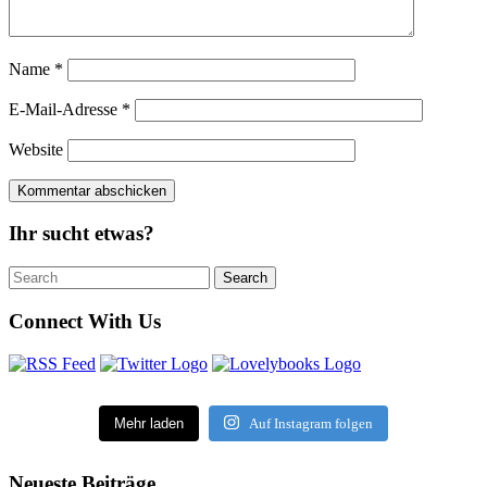
Name
*
E-Mail-Adresse
*
Website
Ihr sucht etwas?
Search
Search
for:
Connect With Us
Mehr laden
Auf Instagram folgen
Neueste Beiträge