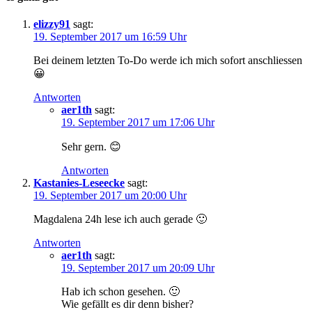
elizzy91
sagt:
19. September 2017 um 16:59 Uhr
Bei deinem letzten To-Do werde ich mich sofort anschliessen
😀
Antworten
aer1th
sagt:
19. September 2017 um 17:06 Uhr
Sehr gern. 😊
Antworten
Kastanies-Leseecke
sagt:
19. September 2017 um 20:00 Uhr
Magdalena 24h lese ich auch gerade 🙂
Antworten
aer1th
sagt:
19. September 2017 um 20:09 Uhr
Hab ich schon gesehen. 🙂
Wie gefällt es dir denn bisher?