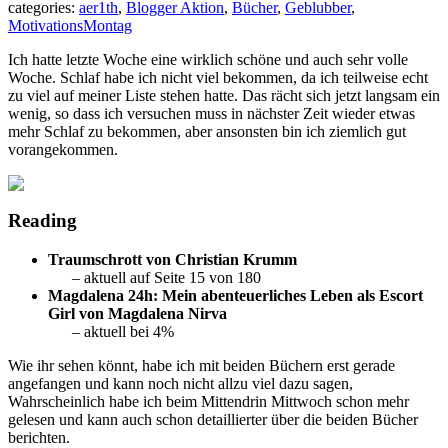
categories:
aer1th
,
Blogger Aktion
,
Bücher
,
Geblubber
,
MotivationsMontag
Ich hatte letzte Woche eine wirklich schöne und auch sehr volle
Woche. Schlaf habe ich nicht viel bekommen, da ich teilweise echt
zu viel auf meiner Liste stehen hatte. Das rächt sich jetzt langsam ein
wenig, so dass ich versuchen muss in nächster Zeit wieder etwas
mehr Schlaf zu bekommen, aber ansonsten bin ich ziemlich gut
vorangekommen.
Reading
Traumschrott von Christian Krumm
– aktuell auf Seite 15 von 180
Magdalena 24h: Mein abenteuerliches Leben als Escort
Girl von Magdalena Nirva
– aktuell bei 4%
Wie ihr sehen könnt, habe ich mit beiden Büchern erst gerade
angefangen und kann noch nicht allzu viel dazu sagen,
Wahrscheinlich habe ich beim Mittendrin Mittwoch schon mehr
gelesen und kann auch schon detaillierter über die beiden Bücher
berichten.