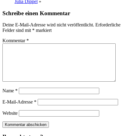
Julia Dippel
»
Schreibe einen Kommentar
Deine E-Mail-Adresse wird nicht veröffentlicht.
Erforderliche
Felder sind mit
*
markiert
Kommentar
*
Name
*
E-Mail-Adresse
*
Website