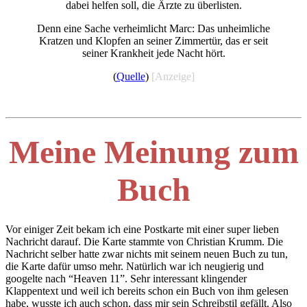
dabei helfen soll, die Ärzte zu überlisten.
Denn eine Sache verheimlicht Marc: Das unheimliche
Kratzen und Klopfen an seiner Zimmertür, das er seit
seiner Krankheit jede Nacht hört.
(
Quelle
)
[Anzeige]
Meine Meinung zum
Buch
Vor einiger Zeit bekam ich eine Postkarte mit einer super lieben
Nachricht darauf. Die Karte stammte von Christian Krumm. Die
Nachricht selber hatte zwar nichts mit seinem neuen Buch zu tun,
die Karte dafür umso mehr. Natürlich war ich neugierig und
googelte nach “Heaven 11”. Sehr interessant klingender
Klappentext und weil ich bereits schon ein Buch von ihm gelesen
habe, wusste ich auch schon, dass mir sein Schreibstil gefällt. Also