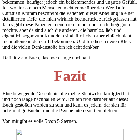
bekommen, häufiger jedoch ein beklemmendes und ungutes Gefühl.
Ich wollte so einem Menschen nicht gerne über den Weg laufen.
Christian Krumm beschreibt die Patienten dieser Abteilung in einer
detaillierten Tiefe, die mich wirklich beeindruckt zurückgelassen hat.
Ja, es gibt diese Patienten, denen ich immer noch nicht begegnen
möchte, aber da sind auch die anderen, die harmlos, lieb und
eigentlich sogar zum Knuddeln sind, ihr Leben aber einfach nicht
mehr alleine in den Griff bekommen. Und für diesen neuen Blick
und die vielen Denkanstöße bin ich echt dankbar.
Definitiv ein Buch, das noch lange nachhallt.
Fazit
Eine bewegende Geschichte, die meine Sichtweise korrigiert hat
und noch lange nachhallen wird. Ich bin froh darüber auf dieses
Buch gestoßen worden zu sein und kann es jedem, der sich für
tiefgründige Bücher und die Psyche interessiert empfehlen.
Von mir gibt es volle 5 von 5 Sternen.