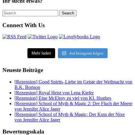
Ihr sucht etwas?
Search
Search
for:
Connect With Us
Mehr laden
Auf Instagram folgen
Neueste Beiträge
[Rezension] Good Spirits–Liebe im Geiste der Weihnacht von
B.K. Borison
[Rezension] Royal Heist von Lena Kiefer
[Rezension] Eine McElroy zu viel von KL Hughes
[Rezension] School of Myth & Magic 2: Der Fluch der Meere
von Jennifer Alice Jager
[Rezension] School of Myth & Magic: Der Kuss der Nixe
von Jennifer Alice Jager
Bewertungsskala