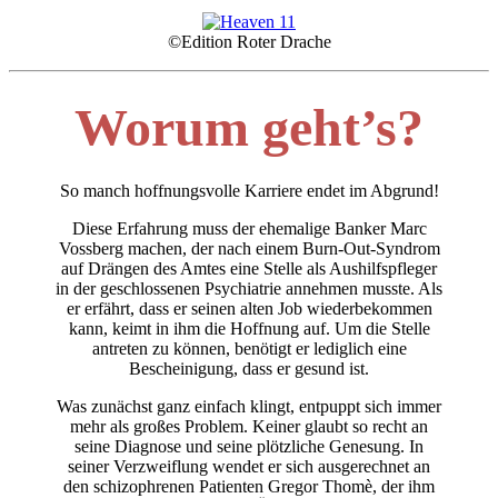
©Edition Roter Drache
Worum geht’s?
So manch hoffnungsvolle Karriere endet im Abgrund!
Diese Erfahrung muss der ehemalige Banker Marc
Vossberg machen, der nach einem Burn-Out-Syndrom
auf Drängen des Amtes eine Stelle als Aushilfspfleger
in der geschlossenen Psychiatrie annehmen musste. Als
er erfährt, dass er seinen alten Job wiederbekommen
kann, keimt in ihm die Hoffnung auf. Um die Stelle
antreten zu können, benötigt er lediglich eine
Bescheinigung, dass er gesund ist.
Was zunächst ganz einfach klingt, entpuppt sich immer
mehr als großes Problem. Keiner glaubt so recht an
seine Diagnose und seine plötzliche Genesung. In
seiner Verzweiflung wendet er sich ausgerechnet an
den schizophrenen Patienten Gregor Thomè, der ihm