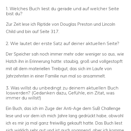
1. Welches Buch liest du gerade und auf welcher Seite
bist du?
Zur Zeit lese ich Riptide von Douglas Preston und Lincoln
Child und bin auf Seite 317.
2. Wie lautet der erste Satz auf deiner aktuellen Seite?
Der Speicher sah noch immer mehr oder weniger so aus, wie
Hatch ihn in Erinnerung hatte: staubig, groß und vollgestopft
mit all dem materiellen Treibgut, das sich im Laufe von
Jahrzehnten in einer Familie nun mal so ansammelt.
3. Was willst du unbedingt zu deinem aktuellen Buch
loswerden? (Gedanken dazu, Gefühle, ein Zitat, was
immer du willst!)
Ein Buch, das ich im Zuge der Anti-Age dem SuB Challenge
lese und vor dem ich mich Jahre lang gedrückt habe, obwohl
ich es mir ja mal ganz freiwillig gekauft hatte. Das Buch liest
sich wirklich sehr gut und ist auch spannend, aber ich komme