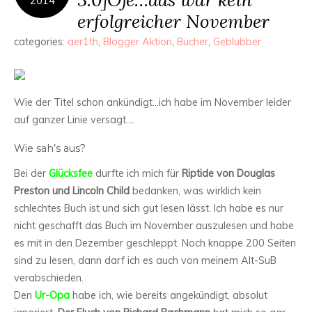
2014
erfolgreicher November
categories:
aer1th
,
Blogger Aktion
,
Bücher
,
Geblubber
Wie der Titel schon ankündigt…ich habe im November leider
auf ganzer Linie versagt….
Wie sah’s aus?
Bei der
Glücksfee
durfte ich mich für
Riptide von Douglas
Preston und Lincoln Child
bedanken, was wirklich kein
schlechtes Buch ist und sich gut lesen lässt. Ich habe es nur
nicht geschafft das Buch im November auszulesen und habe
es mit in den Dezember geschleppt. Noch knappe 200 Seiten
sind zu lesen, dann darf ich es auch von meinem Alt-SuB
verabschieden.
Den
Ur-Opa
habe ich, wie bereits angekündigt, absolut