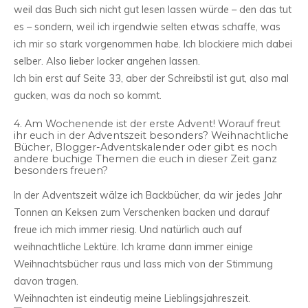
weil das Buch sich nicht gut lesen lassen würde – den das tut
es – sondern, weil ich irgendwie selten etwas schaffe, was
ich mir so stark vorgenommen habe. Ich blockiere mich dabei
selber. Also lieber locker angehen lassen.
Ich bin erst auf Seite 33, aber der Schreibstil ist gut, also mal
gucken, was da noch so kommt.
4. Am Wochenende ist der erste Advent! Worauf freut
ihr euch in der Adventszeit besonders? Weihnachtliche
Bücher, Blogger-Adventskalender oder gibt es noch
andere buchige Themen die euch in dieser Zeit ganz
besonders freuen?
In der Adventszeit wälze ich Backbücher, da wir jedes Jahr
Tonnen an Keksen zum Verschenken backen und darauf
freue ich mich immer riesig. Und natürlich auch auf
weihnachtliche Lektüre. Ich krame dann immer einige
Weihnachtsbücher raus und lass mich von der Stimmung
davon tragen.
Weihnachten ist eindeutig meine Lieblingsjahreszeit.