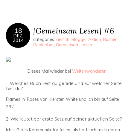
[Gemeinsam Lesen] #6
18
DEZ.
categories:
aer1th
,
Blogger Aktion
,
Bücher
,
2014
Geblubber
,
Gemeinsam Lesen
Dieses Mal wieder bei
Weltenwanderer
.
1. Welches Buch liest du gerade und auf welcher Seite
bist du?
Flames ‘n’ Roses von Kiersten White und ich bin auf Seite
292.
2. Wie lautet der erste Satz auf deiner aktuellen Seite?
Ich ließ des Kommunikator fallen, als hätte ich mich daran