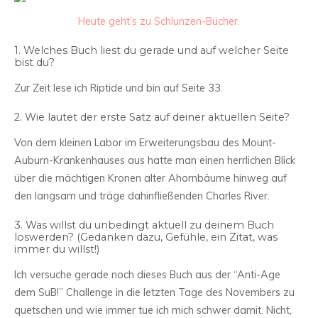
Heute geht’s zu Schlunzen-Bücher.
1. Welches Buch liest du gerade und auf welcher Seite
bist du?
Zur Zeit lese ich Riptide und bin auf Seite 33.
2. Wie lautet der erste Satz auf deiner aktuellen Seite?
Von dem kleinen Labor im Erweiterungsbau des Mount-
Auburn-Krankenhauses aus hatte man einen herrlichen Blick
über die mächtigen Kronen alter Ahornbäume hinweg auf
den langsam und träge dahinfließenden Charles River.
3. Was willst du unbedingt aktuell zu deinem Buch
loswerden? (Gedanken dazu, Gefühle, ein Zitat, was
immer du willst!)
Ich versuche gerade noch dieses Buch aus der “Anti-Age
dem SuB!” Challenge in die letzten Tage des Novembers zu
quetschen und wie immer tue ich mich schwer damit. Nicht,