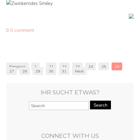
0 comment
Previous
1
…
21
22
23
24
25
26
27
28
29
30
31
Next
IHR SUCHT ETWAS?
Search
CONNECT WITH US