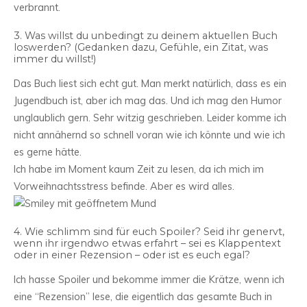
verbrannt.
3. Was willst du unbedingt zu deinem aktuellen Buch
loswerden? (Gedanken dazu, Gefühle, ein Zitat, was
immer du willst!)
Das Buch liest sich echt gut. Man merkt natürlich, dass es ein
Jugendbuch ist, aber ich mag das. Und ich mag den Humor
unglaublich gern. Sehr witzig geschrieben. Leider komme ich
nicht annähernd so schnell voran wie ich könnte und wie ich
es gerne hätte.
Ich habe im Moment kaum Zeit zu lesen, da ich mich im
Vorweihnachtsstress befinde. Aber es wird alles.
4. Wie schlimm sind für euch Spoiler? Seid ihr genervt,
wenn ihr irgendwo etwas erfahrt – sei es Klappentext
oder in einer Rezension – oder ist es euch egal?
Ich hasse Spoiler und bekomme immer die Krätze, wenn ich
eine “Rezension” lese, die eigentlich das gesamte Buch in