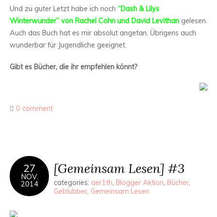
Und zu guter Letzt habe ich noch
“Dash & Lilys
Winterwunder” von Rachel Cohn und David Levithan
gelesen.
Auch das Buch hat es mir absolut angetan. Übrigens auch
wunderbar für Jugendliche geeignet.
Gibt es Bücher, die ihr empfehlen könnt?
0 comment
[Gemeinsam Lesen] #3
27
NOV.
categories:
aer1th
,
Blogger Aktion
,
Bücher
,
2014
Geblubber
,
Gemeinsam Lesen