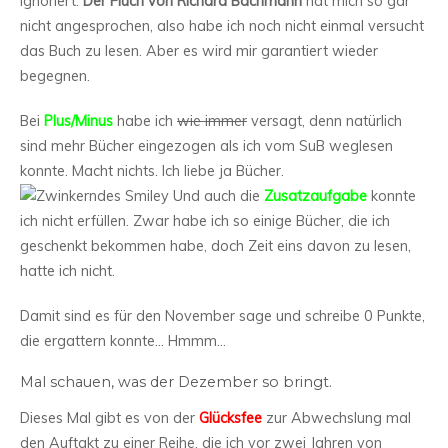
ignoriert.
Der Fluch von Richard Bachmann
hat mich so gar
nicht angesprochen, also habe ich noch nicht einmal versucht
das Buch zu lesen. Aber es wird mir garantiert wieder
begegnen.
Bei
Plus/Minus
habe ich
wie immer
versagt, denn natürlich
sind mehr Bücher eingezogen als ich vom SuB weglesen
konnte. Macht nichts. Ich liebe ja Bücher.
Und auch die
Zusatzaufgabe
konnte
ich nicht erfüllen. Zwar habe ich so einige Bücher, die ich
geschenkt bekommen habe, doch Zeit eins davon zu lesen,
hatte ich nicht.
Damit sind es für den November sage und schreibe 0 Punkte,
die ergattern konnte… Hmmm…
Mal schauen, was der Dezember so bringt.
Dieses Mal gibt es von der
Glücksfee
zur Abwechslung mal
den Auftakt zu einer Reihe, die ich vor zwei Jahren von