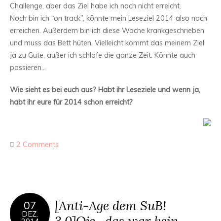
Challenge, aber das Ziel habe ich noch nicht erreicht.
Noch bin ich “on track”, könnte mein Leseziel 2014 also noch
erreichen. Außerdem bin ich diese Woche krankgeschrieben
und muss das Bett hüten. Vielleicht kommt das meinem Ziel
ja zu Gute, außer ich schlafe die ganze Zeit. Könnte auch
passieren…
Wie sieht es bei euch aus? Habt ihr Leseziele und wenn ja,
habt ihr eure für 2014 schon erreicht?
2 Comments
[Anti-Age dem SuB!
07
DEZ.
3.0]Oje…das war kein