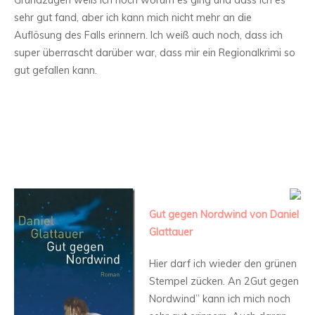
Grundzügen weiß ich noch worum es ging und dass ich es
sehr gut fand, aber ich kann mich nicht mehr an die
Auflösung des Falls erinnern. Ich weiß auch noch, dass ich
super überrascht darüber war, dass mir ein Regionalkrimi so
gut gefallen kann.
Gut gegen Nordwind von Daniel
Glattauer
Hier darf ich wieder den grünen
Stempel zücken. An 2Gut gegen
Nordwind” kann ich mich noch