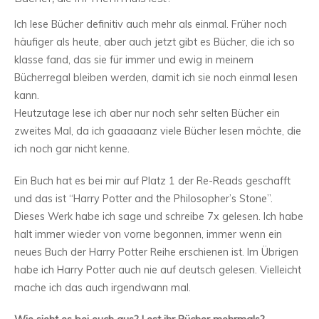
Ich lese Bücher definitiv auch mehr als einmal. Früher noch
häufiger als heute, aber auch jetzt gibt es Bücher, die ich so
klasse fand, das sie für immer und ewig in meinem
Bücherregal bleiben werden, damit ich sie noch einmal lesen
kann.
Heutzutage lese ich aber nur noch sehr selten Bücher ein
zweites Mal, da ich gaaaaanz viele Bücher lesen möchte, die
ich noch gar nicht kenne.
Ein Buch hat es bei mir auf Platz 1 der Re-Reads geschafft
und das ist “Harry Potter and the Philosopher’s Stone”.
Dieses Werk habe ich sage und schreibe 7x gelesen. Ich habe
halt immer wieder von vorne begonnen, immer wenn ein
neues Buch der Harry Potter Reihe erschienen ist. Im Übrigen
habe ich Harry Potter auch nie auf deutsch gelesen. Vielleicht
mache ich das auch irgendwann mal.