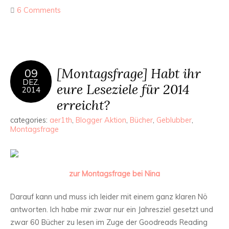
6 Comments
[Montagsfrage] Habt ihr
09
DEZ.
eure Leseziele für 2014
2014
erreicht?
categories:
aer1th
,
Blogger Aktion
,
Bücher
,
Geblubber
,
Montagsfrage
zur Montagsfrage bei Nina
Darauf kann und muss ich leider mit einem ganz klaren Nö
antworten. Ich habe mir zwar nur ein Jahresziel gesetzt und
zwar 60 Bücher zu lesen im Zuge der Goodreads Reading