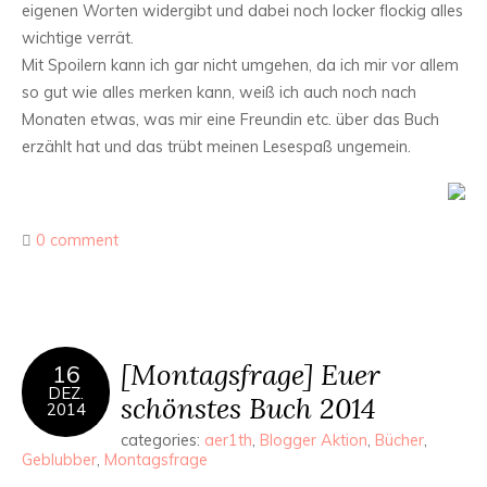
eigenen Worten widergibt und dabei noch locker flockig alles
wichtige verrät.
Mit Spoilern kann ich gar nicht umgehen, da ich mir vor allem
so gut wie alles merken kann, weiß ich auch noch nach
Monaten etwas, was mir eine Freundin etc. über das Buch
erzählt hat und das trübt meinen Lesespaß ungemein.
0 comment
[Montagsfrage] Euer
16
DEZ.
schönstes Buch 2014
2014
categories:
aer1th
,
Blogger Aktion
,
Bücher
,
Geblubber
,
Montagsfrage