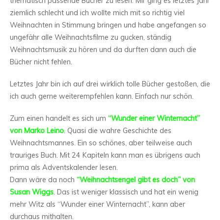
thematisch passende Bücher zu lesen. Mir ging es letztes Jahr
ziemlich schlecht und ich wollte mich mit so richtig viel
Weihnachten in Stimmung bringen und habe angefangen so
ungefähr alle Weihnachtsfilme zu gucken, ständig
Weihnachtsmusik zu hören und da durften dann auch die
Bücher nicht fehlen.
Letztes Jahr bin ich auf drei wirklich tolle Bücher gestoßen, die
ich auch gerne weiterempfehlen kann. Einfach nur schön.
Zum einen handelt es sich um
“Wunder einer Winternacht”
von Marko Leino
. Quasi die wahre Geschichte des
Weihnachtsmannes. Ein so schönes, aber teilweise auch
trauriges Buch. Mit 24 Kapiteln kann man es übrigens auch
prima als Adventskalender lesen.
Dann wäre da noch
“Weihnachtsengel gibt es doch” von
Susan Wiggs
. Das ist weniger klassisch und hat ein wenig
mehr Witz als “Wunder einer Winternacht”, kann aber
durchaus mithalten.