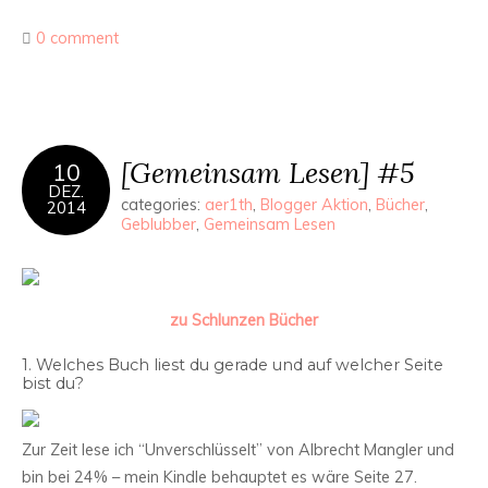
0 comment
[Gemeinsam Lesen] #5
10
DEZ.
categories:
aer1th
,
Blogger Aktion
,
Bücher
,
2014
Geblubber
,
Gemeinsam Lesen
zu Schlunzen Bücher
1. Welches Buch liest du gerade und auf welcher Seite
bist du?
Zur Zeit lese ich “Unverschlüsselt” von Albrecht Mangler und
bin bei 24% – mein Kindle behauptet es wäre Seite 27.