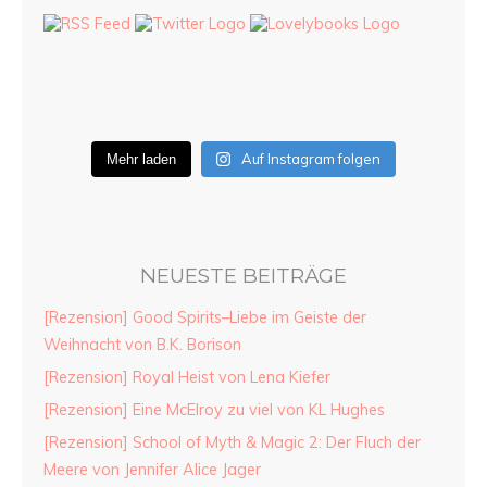
Auf Instagram folgen
Mehr laden
NEUESTE BEITRÄGE
[Rezension] Good Spirits–Liebe im Geiste der
Weihnacht von B.K. Borison
[Rezension] Royal Heist von Lena Kiefer
[Rezension] Eine McElroy zu viel von KL Hughes
[Rezension] School of Myth & Magic 2: Der Fluch der
Meere von Jennifer Alice Jager