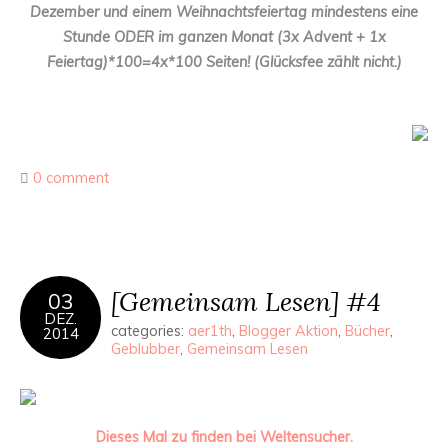
Dezember und einem Weihnachtsfeiertag mindestens eine
Stunde ODER im ganzen Monat (3x Advent + 1x
Feiertag)*100=4x*100 Seiten! (Glücksfee zählt nicht.)
0 comment
[Gemeinsam Lesen] #4
03
DEZ.
categories:
aer1th
,
Blogger Aktion
,
Bücher
,
2014
Geblubber
,
Gemeinsam Lesen
Dieses Mal zu finden bei Weltensucher.