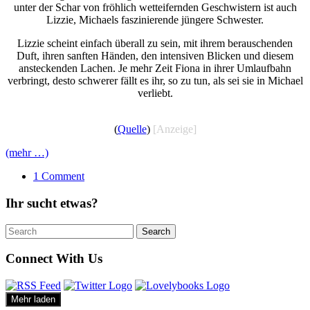
unter der Schar von fröhlich wetteifernden Geschwistern ist auch
Lizzie, Michaels faszinierende jüngere Schwester.
Lizzie scheint einfach überall zu sein, mit ihrem berauschenden
Duft, ihren sanften Händen, den intensiven Blicken und diesem
ansteckenden Lachen. Je mehr Zeit Fiona in ihrer Umlaufbahn
verbringt, desto schwerer fällt es ihr, so zu tun, als sei sie in Michael
verliebt.
(
Quelle
)
[Anzeige]
(mehr …)
1 Comment
Ihr sucht etwas?
Search
Search
for:
Connect With Us
Mehr laden