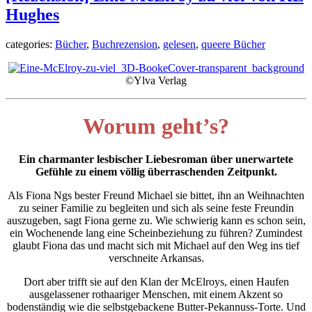
Hughes
categories:
Bücher
,
Buchrezension
,
gelesen
,
queere Bücher
©Ylva Verlag
Worum geht’s?
Ein charmanter lesbischer Liebesroman über unerwartete
Gefühle zu einem völlig überraschenden Zeitpunkt.
Als Fiona Ngs bester Freund Michael sie bittet, ihn an Weihnachten
zu seiner Familie zu begleiten und sich als seine feste Freundin
auszugeben, sagt Fiona gerne zu. Wie schwierig kann es schon sein,
ein Wochenende lang eine Scheinbeziehung zu führen? Zumindest
glaubt Fiona das und macht sich mit Michael auf den Weg ins tief
verschneite Arkansas.
Dort aber trifft sie auf den Klan der McElroys, einen Haufen
ausgelassener rothaariger Menschen, mit einem Akzent so
bodenständig wie die selbstgebackene Butter-Pekannuss-Torte. Und