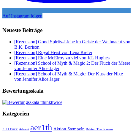
Auf Instagram folgen
Neueste Beiträge
[Rezension] Good Spirits–Liebe im Geiste der Weihnacht von
B.K. Borison
[Rezension] Royal Heist von Lena Kiefer
[Rezension] Eine McElroy zu viel von KL Hughes
[Rezension] School of Myth & Magic 2: Der Fluch der Meere
von Jennifer Alice Jager
[Rezension] School of Myth & Magic: Der Kuss der Nixe
von Jennifer Alice Jager
Bewertungsskala
Kategorien
aer1th
Aktion Stempeln
3D Druck
Behind The Screens
Advent