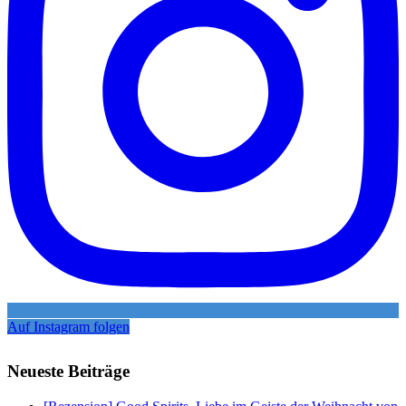
Auf Instagram folgen
Neueste Beiträge