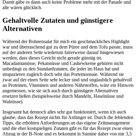
Damit gäbe es dann auch keine Probleme mehr mit der Panade und
alle wären glücklich.
Gehaltvolle Zutaten und günstigere
Alternativen
Während der Bohnensalat für mich ein geschmackliches Highlight
war und überraschend gut zu dem Püree und dem Tofu passte, muss
auf der anderen Seite wiederum fairerweise darauf hingewiesen
werden, dass dieses Gericht nicht gerade günstig ist.
Macadamianüsse, Pekannüsse und Cashewkerne gehören nicht
unbedingt zu den Standardzutaten, die jeder im Haus hat und
strapazieren zugleich doch sehr das Portemonnaie. Während sie
zwar auf der einen Seite sehr lecker sind und unglaublich gehaltvoll
an Proteinen, Vitaminen und anderen Nährstoffen, wäre ein Hinweis
angemessen, wie sie sich auch durch günstigere Alternativen
ersetzen ließen (beispielsweise durch Mandeln, Haselnüsse und
Walnüsse).
Insgesamt hat dennoch alles sehr gut funktioniert, wenn ich auch
glaube, dass das Rezept nichts für Anfänger ist. Durch die fehlenden
Tipps, die erhöhten Anforderungen an das eigene Zeitmanagement
und die eher kostspieligen Zutaten gibt es für das Rezept zwar einen
Abzug in der B-Note und es bekommt in Summe daher von mir 3,5