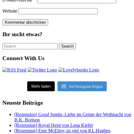
Website
Ihr sucht etwas?
Search
Search
for:
Connect With Us
Mehr laden
Auf Instagram folgen
Neueste Beiträge
[Rezension] Good Spirits–Liebe im Geiste der Weihnacht von
B.K. Borison
[Rezension] Royal Heist von Lena Kiefer
[Rezension] Eine McElroy zu viel von KL Hughes