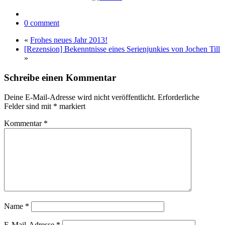
0 comment
«
Frohes neues Jahr 2013!
[Rezension] Bekenntnisse eines Serienjunkies von Jochen Till
»
Schreibe einen Kommentar
Deine E-Mail-Adresse wird nicht veröffentlicht.
Erforderliche
Felder sind mit
*
markiert
Kommentar
*
Name
*
E-Mail-Adresse
*