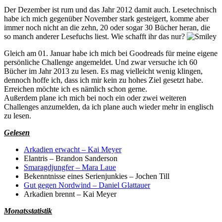
Der Dezember ist rum und das Jahr 2012 damit auch. Lesetechnisch
habe ich mich gegenüber November stark gesteigert, komme aber
immer noch nicht an die zehn, 20 oder sogar 30 Bücher heran, die
so manch anderer Lesefuchs liest. Wie schafft ihr das nur?
Gleich am 01. Januar habe ich mich bei Goodreads für meine eigene
persönliche Challenge angemeldet. Und zwar versuche ich 60
Bücher im Jahr 2013 zu lesen. Es mag vielleicht wenig klingen,
dennoch hoffe ich, dass ich mir kein zu hohes Ziel gesetzt habe.
Erreichen möchte ich es nämlich schon gerne.
Außerdem plane ich mich bei noch ein oder zwei weiteren
Challenges anzumelden, da ich plane auch wieder mehr in englisch
zu lesen.
Gelesen
Arkadien erwacht – Kai Meyer
Elantris – Brandon Sanderson
Smaragdjungfer – Mara Laue
Bekenntnisse eines Serienjunkies – Jochen Till
Gut gegen Nordwind – Daniel Glattauer
Arkadien brennt – Kai Meyer
Monatsstatistik