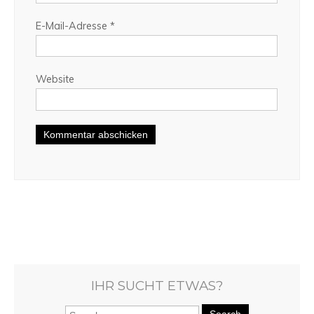
E-Mail-Adresse
*
Website
IHR SUCHT ETWAS?