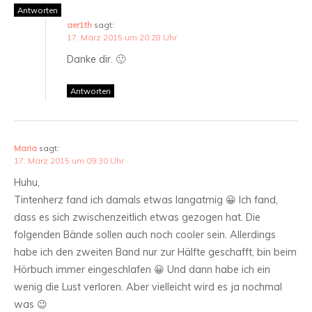
Antworten
aer1th
sagt:
17. März 2015 um 20:28 Uhr
Danke dir. 🙂
Antworten
Maria
sagt:
17. März 2015 um 09:30 Uhr
Huhu,
Tintenherz fand ich damals etwas langatmig 😀 Ich fand,
dass es sich zwischenzeitlich etwas gezogen hat. Die
folgenden Bände sollen auch noch cooler sein. Allerdings
habe ich den zweiten Band nur zur Hälfte geschafft, bin beim
Hörbuch immer eingeschlafen 😀 Und dann habe ich ein
wenig die Lust verloren. Aber vielleicht wird es ja nochmal
was 😉