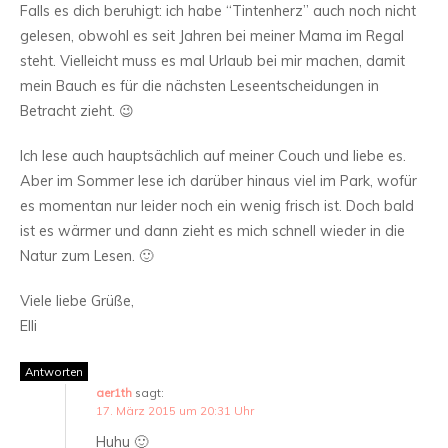
Falls es dich beruhigt: ich habe “Tintenherz” auch noch nicht
gelesen, obwohl es seit Jahren bei meiner Mama im Regal
steht. Vielleicht muss es mal Urlaub bei mir machen, damit
mein Bauch es für die nächsten Leseentscheidungen in
Betracht zieht. 😉
Ich lese auch hauptsächlich auf meiner Couch und liebe es.
Aber im Sommer lese ich darüber hinaus viel im Park, wofür
es momentan nur leider noch ein wenig frisch ist. Doch bald
ist es wärmer und dann zieht es mich schnell wieder in die
Natur zum Lesen. 🙂
Viele liebe Grüße,
Elli
Antworten
aer1th
sagt:
17. März 2015 um 20:31 Uhr
Huhu 🙂