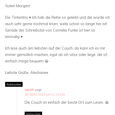
Guten Morgen!
Die Tintentrio ♥ Ich hab die Reihe so geliebt und die würde ich
auch sehr gerne nochmal lesen, weils schon so lange her ist!
Gerade der Schreibstsil von Cornelia Funke ist hier so
einmalig ♥
Ich lese auch am liebsten auf der Couch, da kann ich es mir
immer gemütlich machen, egal ob ich sitze oder liege, die ist
einfach mega bequem 😀
Liebste Grüße, Aleshanee
Antworten
aer1th
sagt:
18. März 2015 um 11:14 Uhr
Die Couch ist einfach der beste Ort zum Lesen. 😀
Antworten