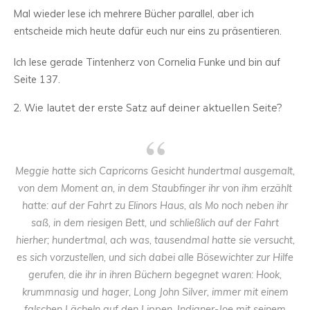
Mal wieder lese ich mehrere Bücher parallel, aber ich
entscheide mich heute dafür euch nur eins zu präsentieren.
Ich lese gerade Tintenherz von Cornelia Funke und bin auf
Seite 137.
2. Wie lautet der erste Satz auf deiner aktuellen Seite?
Meggie hatte sich Capricorns Gesicht hundertmal ausgemalt,
von dem Moment an, in dem Staubfinger ihr von ihm erzählt
hatte: auf der Fahrt zu Elinors Haus, als Mo noch neben ihr
saß, in dem riesigen Bett, und schließlich auf der Fahrt
hierher; hundertmal, ach was, tausendmal hatte sie versucht,
es sich vorzustellen, und sich dabei alle Bösewichter zur Hilfe
gerufen, die ihr in ihren Büchern begegnet waren: Hook,
krummnasig und hager, Long John Silver, immer mit einem
falschen Lächeln auf den Lippen, Indianer-Joe mit seinem