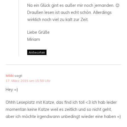
Na ein Glück gint es außer mir noch jemanden. 😉
Draußen lesen ist auch echt schön. Allerdings
wirklich noch viel zu kalt zur Zeit.
Liebe Grüße
Miriam
Antworten
Mikki
sagt:
17. März 2015 um 15:58 Uhr
Hey =)
Ohhh Leseplatz mit Katze, das find ich toll <3 Ich hab leider
momentan keine Katze weil es zeitlich und so nicht geht,
aber ich möchte irgendwann unbedingt wieder eine haben =)