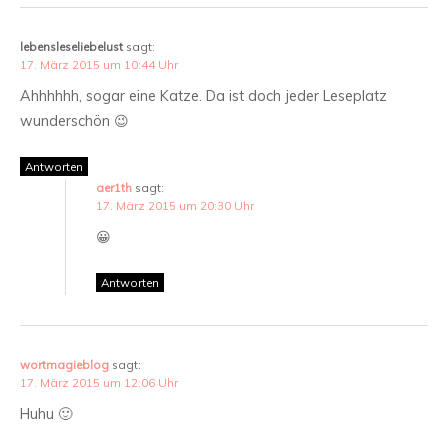
lebensleseliebelust
sagt:
17. März 2015 um 10:44 Uhr
Ahhhhhh, sogar eine Katze. Da ist doch jeder Leseplatz
wunderschön 😉
Antworten
aer1th
sagt:
17. März 2015 um 20:30 Uhr
😀
Antworten
wortmagieblog
sagt:
17. März 2015 um 12:06 Uhr
Huhu 🙂