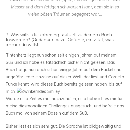
Messer und dem fettigen schwarzen Haar, dem sie in so
vielen bösen Träumen begegnet war…
3. Was willst du unbedingt aktuell zu deinem Buch
loswerden? (Gedanken dazu, Gefühle, ein Zitat, was
immer du willst!)
Tintenherz liegt nun schon seit einigen Jahren auf meinem
SuB und ich habe es tatsächlich bisher nicht gelesen. Das
Buch hat ja nun auch schon einige Jahre auf dem Buckel und
ungefähr jeder einzelne auf dieser Welt, der liest und Cornelia
Funke kennt, wird dieses Buch bereits gelesen haben, bis auf
mich.
Wurde also Zeit es mal nachzuholen, also habe ich es mir für
meine diesmonatigen Challenges ausgesucht und befreie das
Buch mal von seinem Dasein auf dem SuB.
Bisher liest es sich sehr gut. Die Sprache ist bildgewaltig und