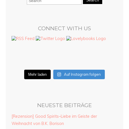
Search
CONNECT WITH US
Auf Instagram folgen
Mehr laden
NEUESTE BEITRÄGE
[Rezension] Good Spirits–Liebe im Geiste der
Weihnacht von B.K. Borison