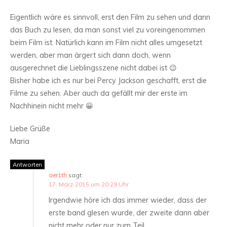
Eigentlich wäre es sinnvoll, erst den Film zu sehen und dann
das Buch zu lesen, da man sonst viel zu voreingenommen
beim Film ist. Natürlich kann im Film nicht alles umgesetzt
werden, aber man ärgert sich dann doch, wenn
ausgerechnet die Lieblingsszene nicht dabei ist 😉
Bisher habe ich es nur bei Percy Jackson geschafft, erst die
Filme zu sehen. Aber auch da gefällt mir der erste im
Nachhinein nicht mehr 😀
Liebe Grüße
Maria
Antworten
aer1th
sagt:
17. März 2015 um 20:29 Uhr
Irgendwie höre ich das immer wieder, dass der
erste band glesen wurde, der zweite dann aber
nicht mehr oder nur zum Teil.