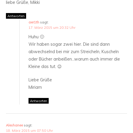
liebe Grüße, Mikki
Antworten
aer1th
sagt:
17. März 2015 um 20:32 Uhr
Huhu 🙂
Wir haben sogar zwei hier. Die sind dann
abwechselnd bei mir zum Streicheln, Kuscheln
oder Bücher anbeißen…warum auch immer die
Kleine das tut. 😉
Liebe Grüße
Miriam
Antworten
Aleshanee
sagt:
18. März 2015 um 07:50 Uhr