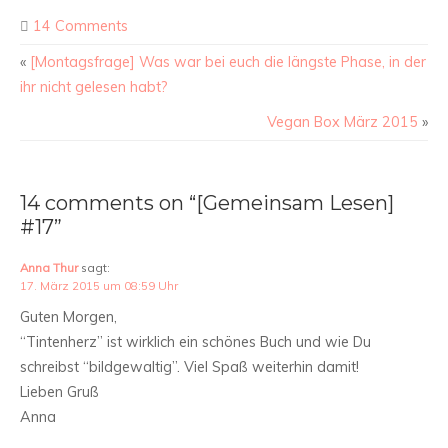
14 Comments
«
[Montagsfrage] Was war bei euch die längste Phase, in der
ihr nicht gelesen habt?
Vegan Box März 2015
»
14 comments on “[Gemeinsam Lesen]
#17”
Anna Thur
sagt:
17. März 2015 um 08:59 Uhr
Guten Morgen,
“Tintenherz” ist wirklich ein schönes Buch und wie Du
schreibst “bildgewaltig”. Viel Spaß weiterhin damit!
Lieben Gruß
Anna