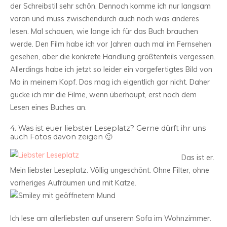
der Schreibstil sehr schön. Dennoch komme ich nur langsam
voran und muss zwischendurch auch noch was anderes
lesen. Mal schauen, wie lange ich für das Buch brauchen
werde. Den Film habe ich vor Jahren auch mal im Fernsehen
gesehen, aber die konkrete Handlung größtenteils vergessen.
Allerdings habe ich jetzt so leider ein vorgefertigtes Bild von
Mo in meinem Kopf. Das mag ich eigentlich gar nicht. Daher
gucke ich mir die Filme, wenn überhaupt, erst nach dem
Lesen eines Buches an.
4. Was ist euer liebster Leseplatz? Gerne dürft ihr uns
auch Fotos davon zeigen 🙂
Das ist er.
Mein liebster Leseplatz. Völlig ungeschönt. Ohne Filter, ohne
vorheriges Aufräumen und mit Katze.
Ich lese am allerliebsten auf unserem Sofa im Wohnzimmer.