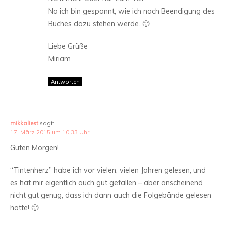
Na ich bin gespannt, wie ich nach Beendigung des
Buches dazu stehen werde. 🙂
Liebe Grüße
Miriam
Antworten
mikkaliest
sagt:
17. März 2015 um 10:33 Uhr
Guten Morgen!
“Tintenherz” habe ich vor vielen, vielen Jahren gelesen, und
es hat mir eigentlich auch gut gefallen – aber anscheinend
nicht gut genug, dass ich dann auch die Folgebände gelesen
hätte! 🙂