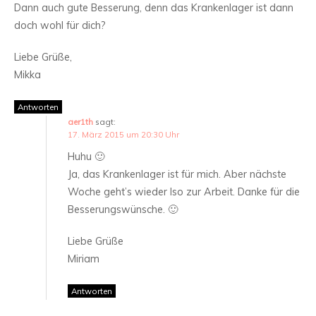
Dann auch gute Besserung, denn das Krankenlager ist dann
doch wohl für dich?
Liebe Grüße,
Mikka
Antworten
aer1th
sagt:
17. März 2015 um 20:30 Uhr
Huhu 🙂
Ja, das Krankenlager ist für mich. Aber nächste
Woche geht’s wieder lso zur Arbeit. Danke für die
Besserungswünsche. 🙂
Liebe Grüße
Miriam
Antworten