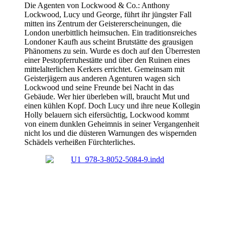
Die Agenten von Lockwood & Co.: Anthony
Lockwood, Lucy und George, führt ihr jüngster Fall
mitten ins Zentrum der Geistererscheinungen, die
London unerbittlich heimsuchen. Ein traditionsreiches
Londoner Kaufh aus scheint Brutstätte des grausigen
Phänomens zu sein. Wurde es doch auf den Überresten
einer Pestopferruhestätte und über den Ruinen eines
mittelalterlichen Kerkers errichtet. Gemeinsam mit
Geisterjägern aus anderen Agenturen wagen sich
Lockwood und seine Freunde bei Nacht in das
Gebäude. Wer hier überleben will, braucht Mut und
einen kühlen Kopf. Doch Lucy und ihre neue Kollegin
Holly belauern sich eifersüchtig, Lockwood kommt
von einem dunklen Geheimnis in seiner Vergangenheit
nicht los und die düsteren Warnungen des wispernden
Schädels verheißen Fürchterliches.