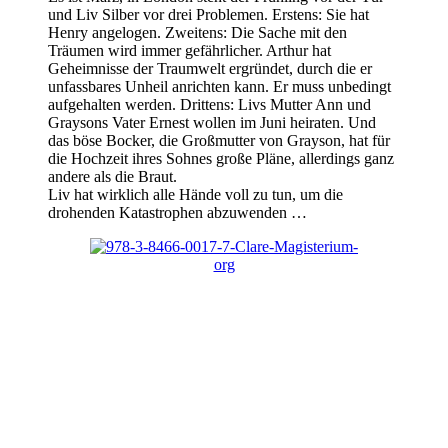
und Liv Silber vor drei Problemen. Erstens: Sie hat
Henry angelogen. Zweitens: Die Sache mit den
Träumen wird immer gefährlicher. Arthur hat
Geheimnisse der Traumwelt ergründet, durch die er
unfassbares Unheil anrichten kann. Er muss unbedingt
aufgehalten werden. Drittens: Livs Mutter Ann und
Graysons Vater Ernest wollen im Juni heiraten. Und
das böse Bocker, die Großmutter von Grayson, hat für
die Hochzeit ihres Sohnes große Pläne, allerdings ganz
andere als die Braut.
Liv hat wirklich alle Hände voll zu tun, um die
drohenden Katastrophen abzuwenden …