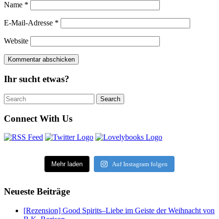
Name
*
E-Mail-Adresse
*
Website
Ihr sucht etwas?
Search
Search
for:
Connect With Us
Mehr laden
Auf Instagram folgen
Neueste Beiträge
[Rezension] Good Spirits–Liebe im Geiste der Weihnacht von