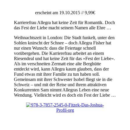
erscheint am 19.10.2015 // 9,99€
Karrierefrau Allegra hat keine Zeit für Romantik. Doch
das Fest der Liebe macht seinem Namen alle Ehre …
Weihnachtszeit in London: Die Stadt funkelt, unter den
Sohlen knirscht der Schnee – doch Allegra Fisher hat
nur einen Wunsch: dass die Feiertage schnell
vorübergehen. Die Karrierefrau arbeitet an einem
Riesendeal und hat keine Zeit für das »Fest der Liebe«.
Als im verschneiten Zermatt eine alte Berghütte
entdeckt wird, kann Allegra kaum glauben, dass der
Fund etwas mit ihrer Familie zu tun haben soll.
Gemeinsam mit ihrer Schwester Isobel fliegt sie in die
Schweiz – und mit der Reise und ihrem attraktiven
Konkurrenten Sam nimmt Allegras Leben eine neue
Wendung. Vielleicht wird es doch ein Fest der Liebe …