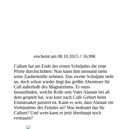
erscheint am 08.10.2015 // 16,99€
Callum hat am Ende des ersten Schuljahrs die erste
Pforte durchschritten: Nun kann ihm niemand mehr
seine Zauberkräfte nehmen. Das zweite Schuljahr steht
an, doch schon wieder liegt das größte Abenteuer für
Call außerhalb des Magisteriums. Er muss
herausfinden, welche Rolle sein Vater Alastair bei all
dem gespielt hat, was kurz nach Calls Geburt beim
Eismassaker passiert ist. Kann es sein, dass Alastair ein
Verbündeter des Feindes ist? Was bedeutet das für
Callum? Und wem kann er jetzt überhaupt noch
vertrauen?