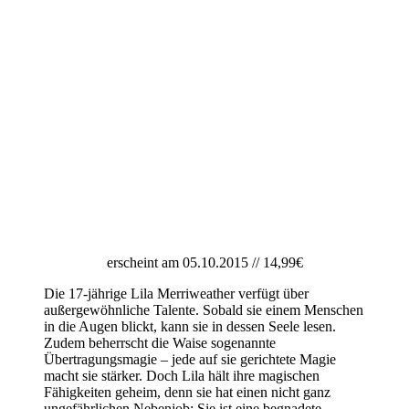
erscheint am 05.10.2015 // 14,99€
Die 17-jährige Lila Merriweather verfügt über
außergewöhnliche Talente. Sobald sie einem Menschen
in die Augen blickt, kann sie in dessen Seele lesen.
Zudem beherrscht die Waise sogenannte
Übertragungsmagie – jede auf sie gerichtete Magie
macht sie stärker. Doch Lila hält ihre magischen
Fähigkeiten geheim, denn sie hat einen nicht ganz
ungefährlichen Nebenjob: Sie ist eine begnadete