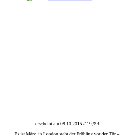
erscheint am 08.10.2015 // 19,99€
Es ist März, in London steht der Frühling vor der Tür –