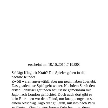
erscheint am 19.10.2015 // 19,99€
Schlägt Klugheit Kraft? Die Spieler gehen in die
nächste Runde!
Zwölf waren auserwählt, aber nur neun haben überlebt.
Das gnadenlose Spiel geht weiter. Nachdem Sarah den
ersten Schlüssel gefunden hat, ist sie gemeinsam mit
Jago nach London geflüchtet. Doch auch dort gibt es
kein Entrinnen vor dem Feind, nur knapp entgehen sie
einem Anschlag. Jago drängt Sarah, mit ihm nach Peru
zu fliegen. Eine folgenschwere Entscheidung, denn