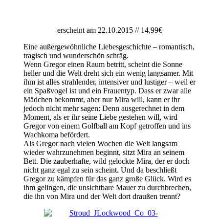
erscheint am 22.10.2015 // 14,99€
Eine außergewöhnliche Liebesgeschichte – romantisch,
tragisch und wunderschön schräg.
Wenn Gregor einen Raum betritt, scheint die Sonne
heller und die Welt dreht sich ein wenig langsamer. Mit
ihm ist alles strahlender, intensiver und lustiger – weil er
ein Spaßvogel ist und ein Frauentyp. Dass er zwar alle
Mädchen bekommt, aber nur Mira will, kann er ihr
jedoch nicht mehr sagen: Denn ausgerechnet in dem
Moment, als er ihr seine Liebe gestehen will, wird
Gregor von einem Golfball am Kopf getroffen und ins
Wachkoma befördert.
Als Gregor nach vielen Wochen die Welt langsam
wieder wahrzunehmen beginnt, sitzt Mira an seinem
Bett. Die zauberhafte, wild gelockte Mira, der er doch
nicht ganz egal zu sein scheint. Und da beschließt
Gregor zu kämpfen für das ganz große Glück. Wird es
ihm gelingen, die unsichtbare Mauer zu durchbrechen,
die ihn von Mira und der Welt dort draußen trennt?