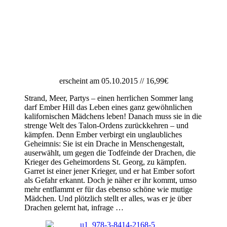
erscheint am 05.10.2015 // 16,99€
Strand, Meer, Partys – einen herrlichen Sommer lang
darf Ember Hill das Leben eines ganz gewöhnlichen
kalifornischen Mädchens leben! Danach muss sie in die
strenge Welt des Talon-Ordens zurückkehren – und
kämpfen. Denn Ember verbirgt ein unglaubliches
Geheimnis: Sie ist ein Drache in Menschengestalt,
auserwählt, um gegen die Todfeinde der Drachen, die
Krieger des Geheimordens St. Georg, zu kämpfen.
Garret ist einer jener Krieger, und er hat Ember sofort
als Gefahr erkannt. Doch je näher er ihr kommt, umso
mehr entflammt er für das ebenso schöne wie mutige
Mädchen. Und plötzlich stellt er alles, was er je über
Drachen gelernt hat, infrage …