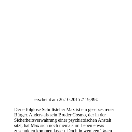
erscheint am 26.10.2015 // 19,99€
Der erfolglose Schriftsteller Max ist ein gesetzestreuer
Bürger. Anders als sein Bruder Cosmo, der in der
Sicherheitsverwahrung einer psychiatrischen Anstalt
sitzt, hat Max sich noch niemals im Leben etwas
zuschulden kommen lassen. Doch in wenigen Tagen