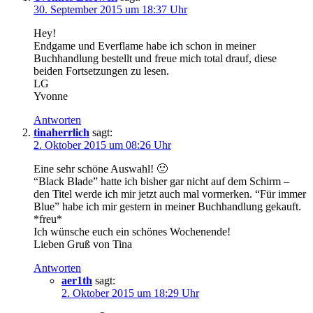
30. September 2015 um 18:37 Uhr
Hey!
Endgame und Everflame habe ich schon in meiner
Buchhandlung bestellt und freue mich total drauf, diese
beiden Fortsetzungen zu lesen.
LG
Yvonne
Antworten
tinaherrlich
sagt:
2. Oktober 2015 um 08:26 Uhr
Eine sehr schöne Auswahl! 🙂
“Black Blade” hatte ich bisher gar nicht auf dem Schirm –
den Titel werde ich mir jetzt auch mal vormerken. “Für immer
Blue” habe ich mir gestern in meiner Buchhandlung gekauft.
*freu*
Ich wünsche euch ein schönes Wochenende!
Lieben Gruß von Tina
Antworten
aer1th
sagt:
2. Oktober 2015 um 18:29 Uhr