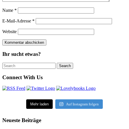
Name
*
E-Mail-Adresse
*
Website
Ihr sucht etwas?
Search
Search
for:
Connect With Us
Mehr laden
Auf Instagram folgen
Neueste Beiträge