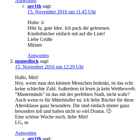
Antworten
aer1th
sagt:
15. November 2016 um 11:45 Uhr
Huhu ☺
Hihi Ja, gute Idee. Ich pack die gelesenen
Kinderbücher einfach mit auf die Liste!
Liebe Grüße
Miriam
Antworten
msmedlock
sagt:
15. November 2016 um 12:29 Uhr
Hallo, Miri!
Hey, wenn man den kleinen Menschen bedenkt, ist das echt
keine schlechte Zahl. Außerdem ist lesen ja kein Wettbewerb.
“Masterminds” ist das mit der perfekten Stadt, nicht wahr?
Auch wenn es für Mittelstufler ist, ich liebe Bücher für diese
Altersklasse ganz besonders. Die sind einfach immer ganz
besonders toll und haben nicht so viel Drama. 🙂
Eine schöne Woche noch, liebe Miri!
LG, m
Antworten
aer1th
sagt: