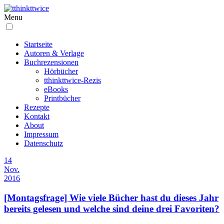
Menu
Startseite
Autoren & Verlage
Buchrezensionen
Hörbücher
tthinkttwice-Rezis
eBooks
Printbücher
Rezepte
Kontakt
About
Impressum
Datenschutz
14
Nov.
2016
[Montagsfrage] Wie viele Bücher hast du dieses Jahr
bereits gelesen und welche sind deine drei Favoriten?