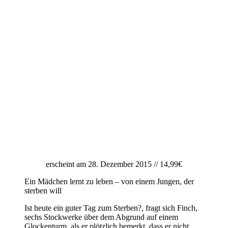
erscheint am 28. Dezember 2015 // 14,99€
Ein Mädchen lernt zu leben – von einem Jungen, der
sterben will
Ist heute ein guter Tag zum Sterben?, fragt sich Finch,
sechs Stockwerke über dem Abgrund auf einem
Glockenturm, als er plötzlich bemerkt, dass er nicht