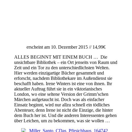
erscheint am 10. Dezember 2015 // 14,99€
ALLES BEGINNT MIT EINEM BUCH … Die
unsichtbare Bibliothek – ein Ort jenseits von Raum und
Zeit und ein Tor zu den unterschiedlichsten Welten.
Hier werden einzigartige Bücher gesammelt und
erforscht, nachdem Bibliothekare im Außendienst sie
beschafft haben. Irene Winters ist eine von ihnen. Ihr
aktueller Auftrag führt sie in ein viktorianisches
London, wo eine seltene Version der Grimm’schen
Märchen aufgetaucht ist. Doch was als einfacher
Einsatz beginnt, wird nur allzu schnell ein tödliches
Abenteuer, denn Irene ist nicht die Einzige, die hinter
dem Buch her ist. Und die anderen Interessenten gehen
über Leichen, um zu bekommen, was sie wollen …