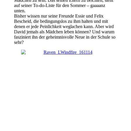
Mädchen zu sein. Das seinen Eltern zu beichten, steht
auf seiner To-do-Liste für den Sommer – gaaaanz
unten.
Bisher wissen nur seine Freunde Essie und Felix
Bescheid, die bedingungslos zu ihm halten und mit
denen er jede Peinlichkeit weglachen kann. Aber wird
David jemals als Mädchen leben können? Und warum
fasziniert ihn der geheimnisvolle Neue in der Schule so
sehr?