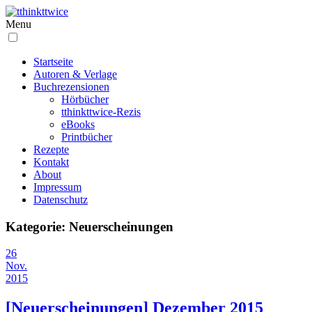
Menu
Startseite
Autoren & Verlage
Buchrezensionen
Hörbücher
tthinkttwice-Rezis
eBooks
Printbücher
Rezepte
Kontakt
About
Impressum
Datenschutz
Kategorie:
Neuerscheinungen
26
Nov.
2015
[Neuerscheinungen] Dezember 2015