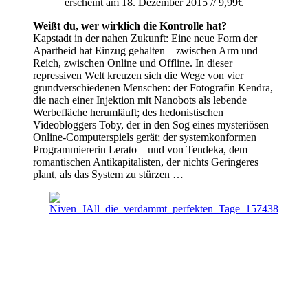
erscheint am 18. Dezember 2015 // 9,99€
Weißt du, wer wirklich die Kontrolle hat?
Kapstadt in der nahen Zukunft: Eine neue Form der
Apartheid hat Einzug gehalten – zwischen Arm und
Reich, zwischen Online und Offline. In dieser
repressiven Welt kreuzen sich die Wege von vier
grundverschiedenen Menschen: der Fotografin Kendra,
die nach einer Injektion mit Nanobots als lebende
Werbefläche herumläuft; des hedonistischen
Videobloggers Toby, der in den Sog eines mysteriösen
Online-Computerspiels gerät; der systemkonformen
Programmiererin Lerato – und von Tendeka, dem
romantischen Antikapitalisten, der nichts Geringeres
plant, als das System zu stürzen …