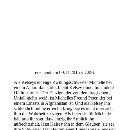
erscheint am 09.11.2015 // 7,99€
Als Kelseys eineiige Zwillingsschwester Michelle bei
einem Autounfall stirbt, bleibt Kelsey ohne ihre andere
Hälfte zurück. Der Einzige, der von dem tragischen
Unfall nichts weiß, ist Michelles Freund Peter, der bei
einem Einsatz in Afghanistan ist. Und als Kelsey ihn
schließlich online erreicht, bringt sie es nicht über sich,
ihm die Wahrheit zu sagen. Als Peter sie für Michelle
hält und ihr sagt, dass einzig ihr Anblick ihn
aufrechterhält, lässt Kelsey ihn in dem Glauben, sie sei
ihre Schwester. Der Beginn einer Lügenspirale, aus der