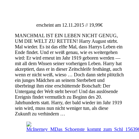
erscheint am 12.11.2015 // 19,99€
MANCHMAL IST EIN LEBEN NICHT GENUG,
UM DIE WELT ZU RETTEN! Harry August stirbt.
Mal wieder. Es ist das elfte Mal, dass Harrys Leben ein
Ende findet. Und er weiß genau, wie es weitergehen
wird: Er wird erneut im Jahr 1919 geboren werden —
mit all dem Wissen seiner vorherigen Leben. Harry hat
akzeptiert, dass er in dieser Zeitschleife festhängt, auch
wenn er nicht weiß, wieso … Doch dann steht plötzlich
ein junges Mädchen an seinem Sterbebett und
überbringt ihm eine erschütternde Botschaft: Der
Untergang der Welt steht bevor! Und das auslösende
Ereignis findet vermutlich zu Beginn des 20.
Jahrhunderts statt. Harry, der bald wieder im Jahr 1919
sein wird, muss nun nicht weniger tun, als diese
Zukunft zu verhindern …