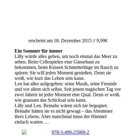
erscheint am 18. Dezember 2015 // 9,99€
Ein Sommer für immer
Lilly würde alles geben, um noch einmal das Meer zu
sehen. Beim Cellospielen eine Gänsehaut zu
bekommen, beim Küssen Schmetterlinge im Bauch zu
spüren: Sie will jeden Moment genießen. Denn sie
weiß, wie kurz das Leben sein kann.
Len hat alles aufgegeben: seine Musik, seine Freunde
und vor allem sich selbst. Seit jenem tragischen Tag vor
zwei Jahren ist jeder Moment eine Qual. Denn er weiß,
wie grausam das Schicksal sein kann.
Lilly und Len. Beinahe wären sich nie begegnet.
Beinahe hätten sie es nicht gewagt – das Abenteuer
ihres Lebens. Aber manchmal muss der Himmel
einfach warten …