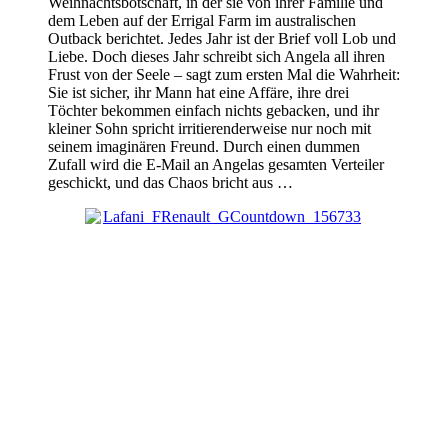
Weihnachtsbotschaft, in der sie von ihrer Familie und
dem Leben auf der Errigal Farm im australischen
Outback berichtet. Jedes Jahr ist der Brief voll Lob und
Liebe. Doch dieses Jahr schreibt sich Angela all ihren
Frust von der Seele – sagt zum ersten Mal die Wahrheit:
Sie ist sicher, ihr Mann hat eine Affäre, ihre drei
Töchter bekommen einfach nichts gebacken, und ihr
kleiner Sohn spricht irritierenderweise nur noch mit
seinem imaginären Freund. Durch einen dummen
Zufall wird die E-Mail an Angelas gesamten Verteiler
geschickt, und das Chaos bricht aus …