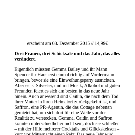
erscheint am 03. Dezember 2015 // 14,99€
Drei Frauen, drei Schicksale und das Jahr, das alles
verändert
.
Eigentlich müssten Gemma Bailey und ihr Mann
Spencer ihr Haus erst einmal richtig auf Vordermann
bringen, bevor sie eine Einweihungsparty ausrichten.
Aber es ist Silvester, und mit Musik, Alkohol und guten
Freunden feiert es sich am besten in das neue Jahr
hinein. Auch anwesend sind Caitlin, die nach dem Tod
ihrer Mutter in ihren Heimatort zurückgekehrt ist, und
Saffron, eine PR-Agentin, die das Cottage nebenan
gemietet hat, um sich dort für eine Weile vor der
Realität zu verstecken. Gemma, Caitlin und Saffron
könnten unterschiedlicher nicht sein, doch sie schließen
– mit der Hilfe mehrerer Cocktails und Glückskeksen –
kurz vor Mitternacht einen Pakt: Das neue Jahr wird