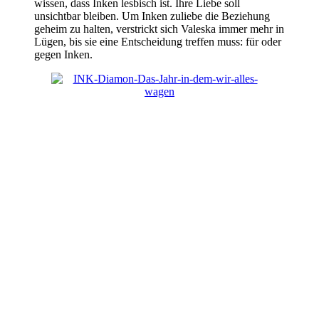
wissen, dass Inken lesbisch ist. Ihre Liebe soll
unsichtbar bleiben. Um Inken zuliebe die Beziehung
geheim zu halten, verstrickt sich Valeska immer mehr in
Lügen, bis sie eine Entscheidung treffen muss: für oder
gegen Inken.